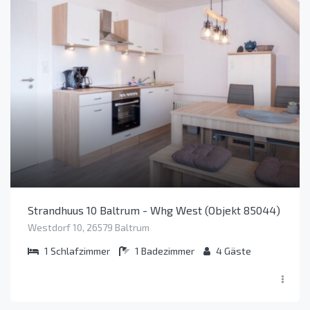
Strandhuus 10 Baltrum - Whg West (Objekt 85044)
Westdorf 10, 26579 Baltrum
1
Schlafzimmer
1
Badezimmer
4
Gäste