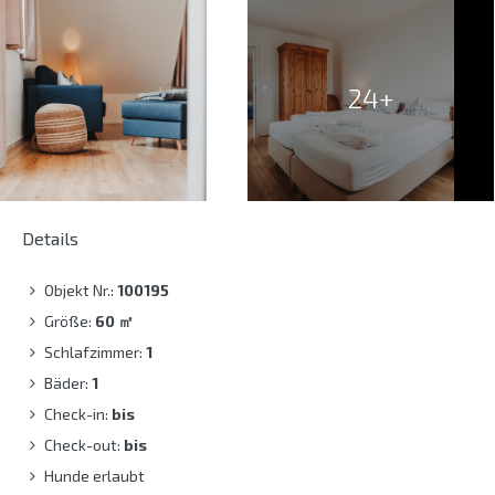
24+
Details
Objekt Nr.:
100195
Größe:
60
㎡
Schlafzimmer:
1
Bäder:
1
Check-in:
bis
Check-out:
bis
Hunde erlaubt