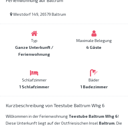
Ferienwohnung auf Baltrum
Westdorf 149, 26579 Baltrum
Typ
Maximale Belegung
Ganze Unterkunft /
4 Gäste
Ferienwohnung
Schlafzimmer
Bäder
1 Schlafzimmer
1 Badezimmer
Kurzbeschreibung von Teestube Baltrum Whg 6
Willkommen in der Ferienwohnung
Teestube Baltrum Whg 6
!
Diese Unterkunft liegt auf der Ostfriesischen Insel
Baltrum
. Die