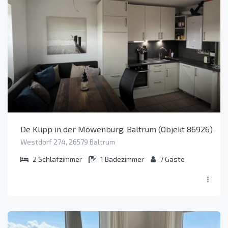
De Klipp in der Möwenburg, Baltrum (Objekt 86926)
Westdorf 274, 26579 Baltrum
2
Schlafzimmer
1
Badezimmer
7
Gäste