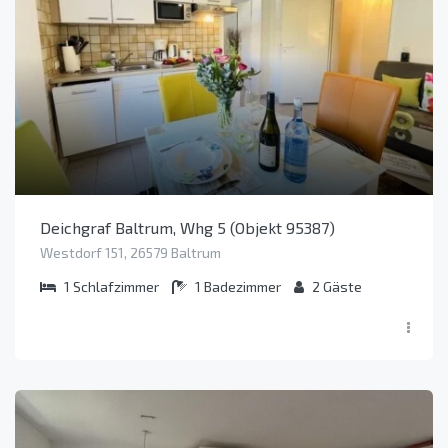
Deichgraf Baltrum, Whg 5 (Objekt 95387)
Westdorf 151, 26579 Baltrum
1
Schlafzimmer
1
Badezimmer
2
Gäste