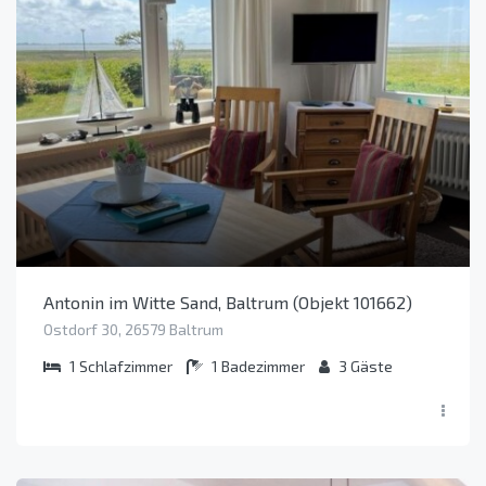
Antonin im Witte Sand, Baltrum (Objekt 101662)
Ostdorf 30, 26579 Baltrum
1
Schlafzimmer
1
Badezimmer
3
Gäste