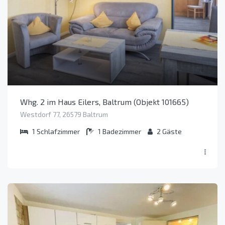
Whg. 2 im Haus Eilers, Baltrum (Objekt 101665)
Westdorf 77, 26579 Baltrum
1
Schlafzimmer
1
Badezimmer
2
Gäste