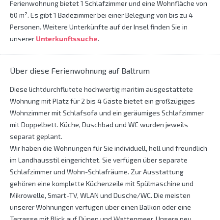
Ferienwohnung bietet 1 Schlafzimmer und eine Wohnfläche von
60 m². Es gibt 1 Badezimmer bei einer Belegung von bis zu 4
Personen. Weitere Unterkünfte auf der Insel finden Sie in
unserer
Unterkunftssuche
.
Über diese Ferienwohnung auf Baltrum
Diese lichtdurchflutete hochwertig maritim ausgestattete
Wohnung mit Platz für 2 bis 4 Gäste bietet ein großzügiges
Wohnzimmer mit Schlafsofa und ein geräumiges Schlafzimmer
mit Doppelbett. Küche, Duschbad und WC wurden jeweils
separat geplant.
Wir haben die Wohnungen für Sie individuell, hell und freundlich
im Landhausstil eingerichtet. Sie verfügen über separate
Schlafzimmer und Wohn-Schlafräume. Zur Ausstattung
gehören eine komplette Küchenzeile mit Spülmaschine und
Mikrowelle, Smart-TV, WLAN und Dusche/WC. Die meisten
unserer Wohnungen verfügen über einen Balkon oder eine
Terrasse mit Blick auf Dünen und Wattenmeer. Unsere neu