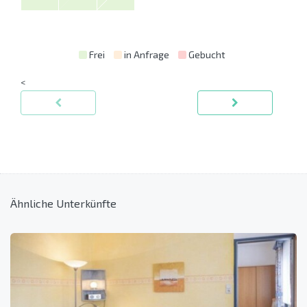
Frei
in Anfrage
Gebucht
<
Ähnliche Unterkünfte