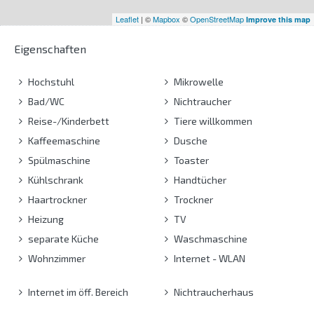
Leaflet
| ©
Mapbox
©
OpenStreetMap
Improve this map
Eigenschaften
Hochstuhl
Mikrowelle
Bad/WC
Nichtraucher
Reise-/Kinderbett
Tiere willkommen
Kaffeemaschine
Dusche
Spülmaschine
Toaster
Kühlschrank
Handtücher
Haartrockner
Trockner
Heizung
TV
separate Küche
Waschmaschine
Wohnzimmer
Internet - WLAN
Internet im öff. Bereich
Nichtraucherhaus