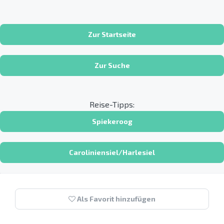
Zur Startseite
Zur Suche
Reise-Tipps:
Spiekeroog
Caroliniensiel/Harlesiel
Als Favorit hinzufügen