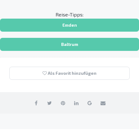
Reise-Tipps:
Emden
Baltrum
Als Favorit hinzufügen