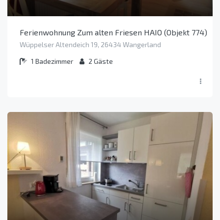
Ferienwohnung Zum alten Friesen HAIO (Objekt 774)
Wüppelser Altendeich 19, 26434 Wangerland
1
Badezimmer
2
Gäste