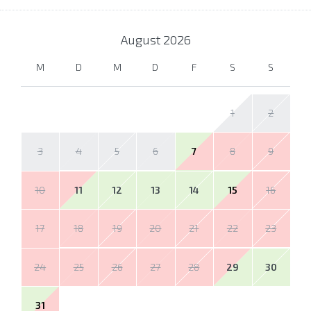
August
2026
M
D
M
D
F
S
S
1
2
3
4
5
6
7
8
9
10
11
12
13
14
15
16
17
18
19
20
21
22
23
24
25
26
27
28
29
30
31