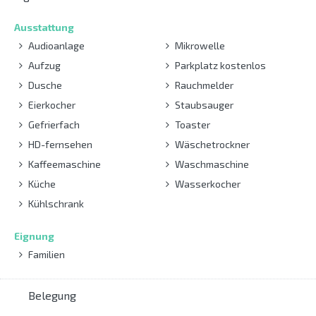
Ausstattung
Audioanlage
Mikrowelle
Aufzug
Parkplatz kostenlos
Dusche
Rauchmelder
Eierkocher
Staubsauger
Gefrierfach
Toaster
HD-fernsehen
Wäschetrockner
Kaffeemaschine
Waschmaschine
Küche
Wasserkocher
Kühlschrank
Eignung
Familien
Belegung