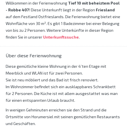
Willkommen in der Ferienwohnung
Tief 10 mit beheiztem Pool
- Robbe 407
! Diese Unterkunft liegt in der Region
Friesland
auf dem Festland Ostfrieslands. Die Ferienwohnung bietet eine
Wohnfläche von 30 m². Es gibt 1 Badezimmer bei einer Belegung
von bis zu 2 Personen. Weitere Unterkünfte in dieser Region
finden Sie in unserer
Unterkunftssuche
.
Über diese Ferienwohnung
Diese gemütliche kleine Wohnung in der 4`ten Etage mit
Meerblick und WLAN ist für zwei Personen.
Sie ist neu möbliert und das Bad ist frisch renoviert.
Im Wohnzimmer befindet sich ein ausklappbares Schrankbett
für 2 Personen. Die Küche ist mit allem ausgestattet was man
für einen entspannten Urlaub braucht.
In wenigen Gehminuten erreichen sie den Strand und die
Ortsmitte von Horumersiel mit seinen gemütlichen Restaurants
und Geschäften.