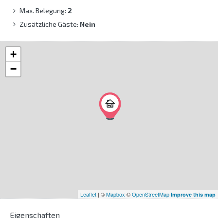
Max. Belegung:
2
Zusätzliche Gäste:
Nein
+
−
Leaflet
| ©
Mapbox
©
OpenStreetMap
Improve this map
Eigenschaften