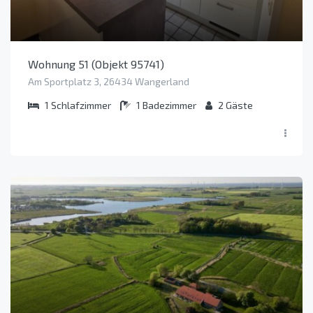
Wohnung 51 (Objekt 95741)
Am Sportplatz 3, 26434 Wangerland
1
Schlafzimmer
1
Badezimmer
2
Gäste