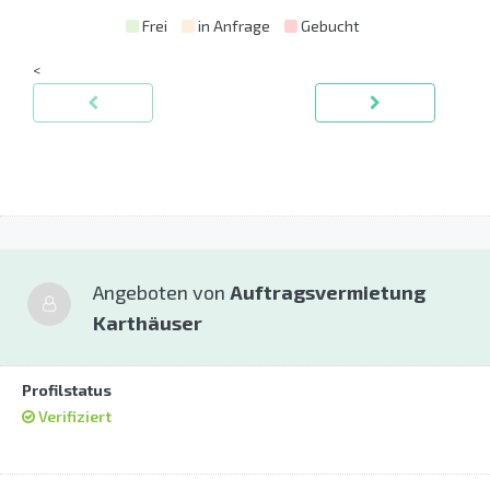
Frei
in Anfrage
Gebucht
<
Angeboten von
Auftragsvermietung
Karthäuser
Profilstatus
Verifiziert