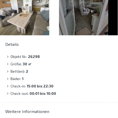
10+
Details
Objekt Nr.:
26298
Größe:
30
㎡
Bett(en):
2
Bäder:
1
Check-in:
15:00 bis 22:30
Check-out:
00:01 bis 10:00
Weitere Informationen