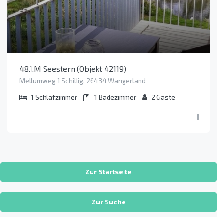
48.1.M Seestern (Objekt 42119)
Mellumweg 1 Schillig, 26434 Wangerland
1
Schlafzimmer
1
Badezimmer
2
Gäste
Zur Startseite
Zur Suche