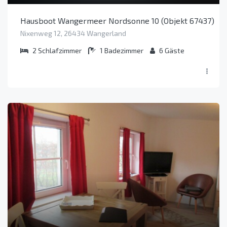
Hausboot Wangermeer Nordsonne 10 (Objekt 67437)
Nixenweg 12, 26434 Wangerland
2
Schlafzimmer
1
Badezimmer
6
Gäste