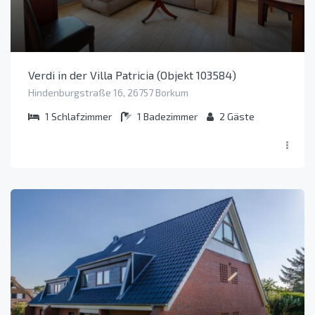
Verdi in der Villa Patricia (Objekt 103584)
Hindenburgstraße 16, 26757 Borkum
1
Schlafzimmer
1
Badezimmer
2
Gäste