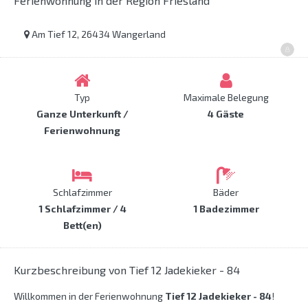
Ferienwohnung in der Region Friesland
Am Tief 12, 26434 Wangerland
Typ
Maximale Belegung
Ganze Unterkunft /
4 Gäste
Ferienwohnung
Schlafzimmer
Bäder
1 Schlafzimmer / 4
1 Badezimmer
Bett(en)
Kurzbeschreibung von Tief 12 Jadekieker - 84
Willkommen in der Ferienwohnung
Tief 12 Jadekieker - 84
!