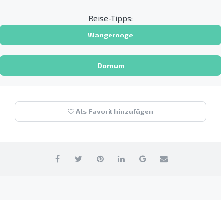
Reise-Tipps:
Wangerooge
Dornum
Als Favorit hinzufügen