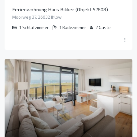
Ferienwohnung Haus Bikker (Objekt 57808)
Moorweg 37, 26632 Ihlow
1
Schlafzimmer
1
Badezimmer
2
Gäste