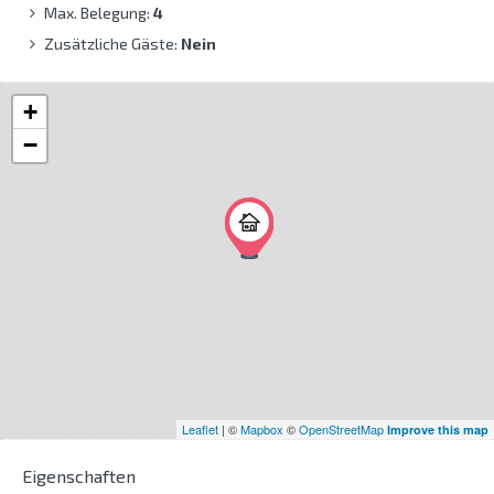
Max. Belegung:
4
Zusätzliche Gäste:
Nein
+
−
Leaflet
| ©
Mapbox
©
OpenStreetMap
Improve this map
Eigenschaften