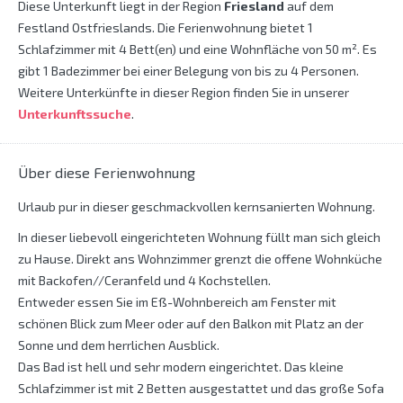
Diese Unterkunft liegt in der Region
Friesland
auf dem
Festland Ostfrieslands. Die Ferienwohnung bietet 1
Schlafzimmer mit 4 Bett(en) und eine Wohnfläche von 50 m². Es
gibt 1 Badezimmer bei einer Belegung von bis zu 4 Personen.
Weitere Unterkünfte in dieser Region finden Sie in unserer
Unterkunftssuche
.
Über diese Ferienwohnung
Urlaub pur in dieser geschmackvollen kernsanierten Wohnung.
In dieser liebevoll eingerichteten Wohnung füllt man sich gleich
zu Hause. Direkt ans Wohnzimmer grenzt die offene Wohnküche
mit Backofen//Ceranfeld und 4 Kochstellen.
Entweder essen Sie im Eß-Wohnbereich am Fenster mit
schönen Blick zum Meer oder auf den Balkon mit Platz an der
Sonne und dem herrlichen Ausblick.
Das Bad ist hell und sehr modern eingerichtet. Das kleine
Schlafzimmer ist mit 2 Betten ausgestattet und das große Sofa