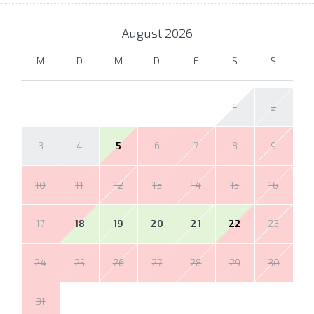
August
2026
M
D
M
D
F
S
S
1
2
3
4
5
6
7
8
9
10
11
12
13
14
15
16
17
18
19
20
21
22
23
24
25
26
27
28
29
30
31