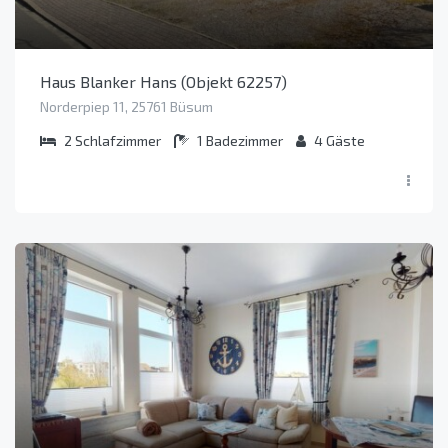
Haus Blanker Hans (Objekt 62257)
Norderpiep 11, 25761 Büsum
2
Schlafzimmer
1
Badezimmer
4
Gäste