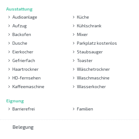
Ausstattung
Audioanlage
Küche
Aufzug
Kühlschrank
Backofen
Mixer
Dusche
Parkplatz kostenlos
Eierkocher
Staubsauger
Gefrierfach
Toaster
Haartrockner
Wäschetrockner
HD-fernsehen
Waschmaschine
Kaffeemaschine
Wasserkocher
Eignung
Barrierefrei
Familien
Belegung