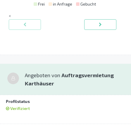
Frei
in Anfrage
Gebucht
<
Angeboten von
Auftragsvermietung
Karthäuser
Profilstatus
Verifiziert