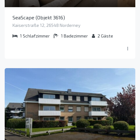
SeaScape (Objekt 3616)
Kaiserstraße 12, 26548 Norderney
1
Schlafzimmer
1
Badezimmer
2
Gäste