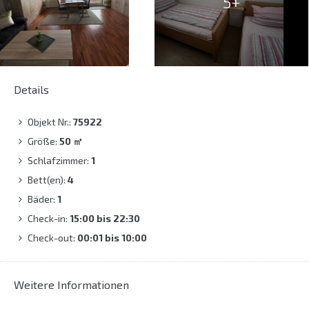
5+
Details
Objekt Nr.:
75922
Größe:
50
㎡
Schlafzimmer:
1
Bett(en):
4
Bäder:
1
Check-in:
15:00 bis 22:30
Check-out:
00:01 bis 10:00
Weitere Informationen