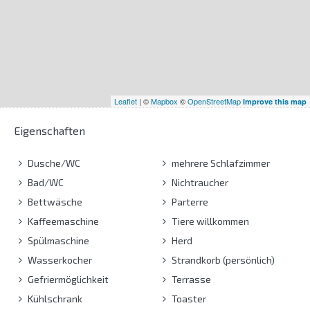
Leaflet
| ©
Mapbox
©
OpenStreetMap
Improve this map
Eigenschaften
Dusche/WC
mehrere Schlafzimmer
Bad/WC
Nichtraucher
Bettwäsche
Parterre
Kaffeemaschine
Tiere willkommen
Spülmaschine
Herd
Wasserkocher
Strandkorb (persönlich)
Gefriermöglichkeit
Terrasse
Kühlschrank
Toaster