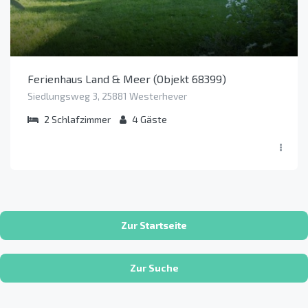
Ferienhaus Land & Meer (Objekt 68399)
Siedlungsweg 3, 25881 Westerhever
2
Schlafzimmer
4
Gäste
Zur Startseite
Zur Suche