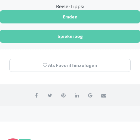
Reise-Tipps:
Emden
Spiekeroog
Als Favorit hinzufügen