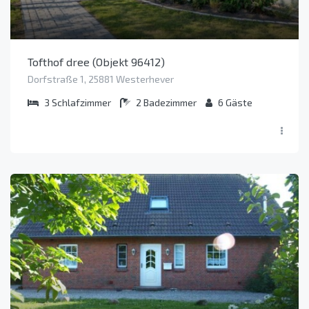
Tofthof dree (Objekt 96412)
Dorfstraße 1, 25881 Westerhever
3
Schlafzimmer
2
Badezimmer
6
Gäste