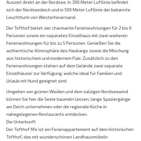
Auszeit direkt an der Nordsee. In 300 Meter Luftlinie befindet
sich der Nordseedeich und in 500 Meter Luftlinie der bekannte
Leuchtturm von Westerheversand.
Der Tofthof bietet vier charmante Ferienwohnungen für 2 bis 6
Personen sowie ein separates Einzelhaus mit zwei weiteren
Ferienwohnungen für bis zu 5 Personen. Genießen Sie die
authentische Atmosphäre des Haubargs sowie die Mischung
aus historischem und modernem Flair. Zusätzlich zu den
Ferienwohnungen stehen auf dem Gelände zwei separate
Einzelhäuser zur Verfügung, welche ideal für Familien und
Urlaub mit Hund geeignet sind.
Umgeben von grünen Weiden und dem salzigen Nordseewind
können Sie hier die Seele baumeln lassen, lange Spaziergänge
am Deich unternehmen oder die regionale Küche in
nahegelegenen Restaurants entdecken.
Die Unterkunft
Der Tofthof fife ist ein Ferienappartement auf dem historischen
Tofthof, das mit wunderschönen Landhausmöbeln