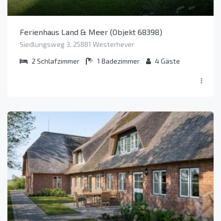
Ferienhaus Land & Meer (Objekt 68398)
Siedlungsweg 3, 25881 Westerhever
2
Schlafzimmer
1
Badezimmer
4
Gäste