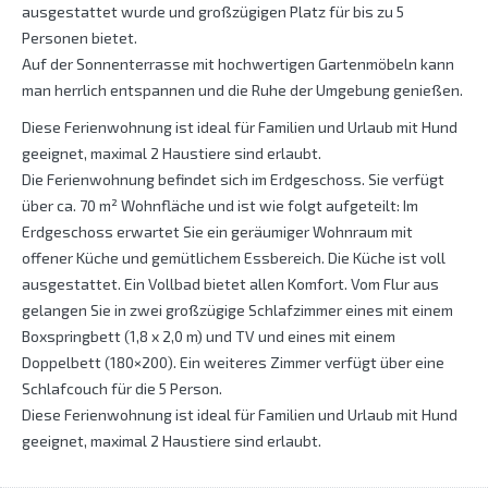
ausgestattet wurde und großzügigen Platz für bis zu 5
Personen bietet.
Auf der Sonnenterrasse mit hochwertigen Gartenmöbeln kann
man herrlich entspannen und die Ruhe der Umgebung genießen.
Diese Ferienwohnung ist ideal für Familien und Urlaub mit Hund
geeignet, maximal 2 Haustiere sind erlaubt.
Die Ferienwohnung befindet sich im Erdgeschoss. Sie verfügt
über ca. 70 m² Wohnfläche und ist wie folgt aufgeteilt: Im
Erdgeschoss erwartet Sie ein geräumiger Wohnraum mit
offener Küche und gemütlichem Essbereich. Die Küche ist voll
ausgestattet. Ein Vollbad bietet allen Komfort. Vom Flur aus
gelangen Sie in zwei großzügige Schlafzimmer eines mit einem
Boxspringbett (1,8 x 2,0 m) und TV und eines mit einem
Doppelbett (180×200). Ein weiteres Zimmer verfügt über eine
Schlafcouch für die 5 Person.
Diese Ferienwohnung ist ideal für Familien und Urlaub mit Hund
geeignet, maximal 2 Haustiere sind erlaubt.