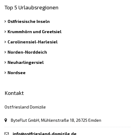
Top 5 Urlaubsregionen
Ostfriesische Inseln
Krummhörn und Greetsiel
Carolinensiel-Harlesiel
Norden-Norddeich
Neuharlingersiel
Nordsee
Kontakt
Ostfriesland Domizile
ByteFlut GmbH, Mühlenstraße 18, 26725 Emden
info@ostfriesland-domizile.de