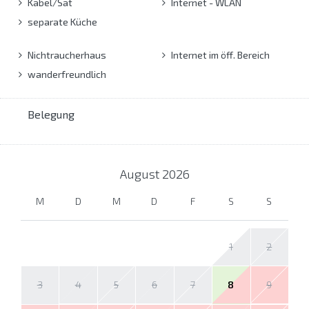
Kabel/Sat
Internet - WLAN
separate Küche
Nichtraucherhaus
Internet im öff. Bereich
wanderfreundlich
Belegung
August
2026
M
D
M
D
F
S
S
1
2
3
4
5
6
7
8
9