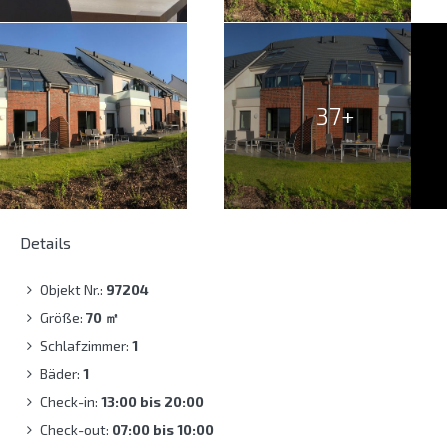
37+
Details
Objekt Nr.:
97204
Größe:
70
㎡
Schlafzimmer:
1
Bäder:
1
Check-in:
13:00 bis 20:00
Check-out:
07:00 bis 10:00