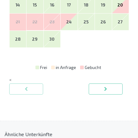
14
15
16
17
18
19
20
21
22
23
24
25
26
27
28
29
30
Frei
in Anfrage
Gebucht
<
Ähnliche Unterkünfte