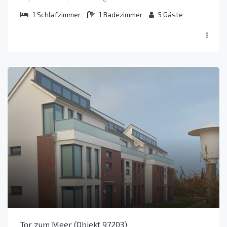
1
Schlafzimmer
1
Badezimmer
5
Gäste
Tor zum Meer (Objekt 97203)