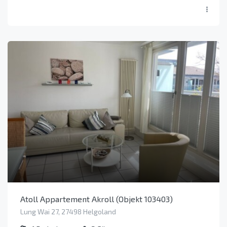
Atoll Appartement Akroll (Objekt 103403)
Lung Wai 27, 27498 Helgoland