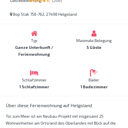
Gästebewertung:
(206)
Bop Stak 758-762, 27498 Helgoland
Typ
Maximale Belegung
Ganze Unterkunft /
5 Gäste
Ferienwohnung
Schlafzimmer
Bäder
1 Schlafzimmer
1 Badezimmer
Über diese Ferienwohnung auf Helgoland
Tor zum Meer ist ein Neubau-Projekt mit insgesamt 25
Wohneinheiten am Ortsrand des Oberlandes mit Blick auf die