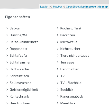
Leaflet
| ©
Mapbox
©
OpenStreetMap
Improve this map
Eigenschaften
Balkon
Küche (offen)
Dusche/WC
Backofen
Reise-/Kinderbett
Mikrowelle
Doppelbett
Nichtraucher
Schlafsofa
Tiere nicht erlaubt
Schlafzimmer
Terrasse
Bettwäsche
Handtücher
Schreibtisch
TV
Spülmaschine
TV - Flachbild
Gefriermöglichkeit
Seeblick
Kühlschrank
Panoramablick
Haartrockner
Meerblick