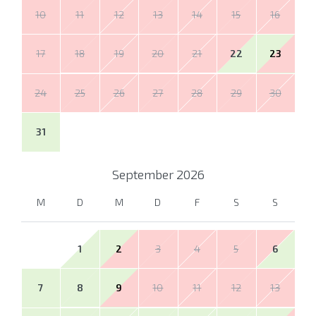
10
11
12
13
14
15
16
17
18
19
20
21
22
23
24
25
26
27
28
29
30
31
September
2026
M
D
M
D
F
S
S
1
2
3
4
5
6
7
8
9
10
11
12
13