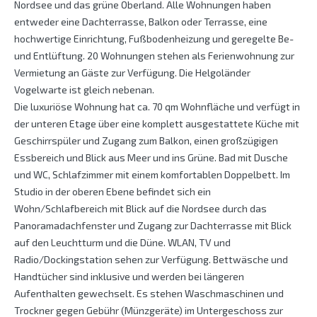
Nordsee und das grüne Oberland. Alle Wohnungen haben
entweder eine Dachterrasse, Balkon oder Terrasse, eine
hochwertige Einrichtung, Fußbodenheizung und geregelte Be-
und Entlüftung. 20 Wohnungen stehen als Ferienwohnung zur
Vermietung an Gäste zur Verfügung. Die Helgoländer
Vogelwarte ist gleich nebenan.
Die luxuriöse Wohnung hat ca. 70 qm Wohnfläche und verfügt in
der unteren Etage über eine komplett ausgestattete Küche mit
Geschirrspüler und Zugang zum Balkon, einen großzügigen
Essbereich und Blick aus Meer und ins Grüne. Bad mit Dusche
und WC, Schlafzimmer mit einem komfortablen Doppelbett. Im
Studio in der oberen Ebene befindet sich ein
Wohn/Schlafbereich mit Blick auf die Nordsee durch das
Panoramadachfenster und Zugang zur Dachterrasse mit Blick
auf den Leuchtturm und die Düne. WLAN, TV und
Radio/Dockingstation sehen zur Verfügung. Bettwäsche und
Handtücher sind inklusive und werden bei längeren
Aufenthalten gewechselt. Es stehen Waschmaschinen und
Trockner gegen Gebühr (Münzgeräte) im Untergeschoss zur