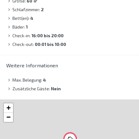
Größe:
60
㎡
Schlafzimmer:
2
Bett(en):
4
Bäder:
1
Check-in:
16:00 bis 20:00
Check-out:
00:01 bis 10:00
Weitere Informationen
Max. Belegung:
4
Zusätzliche Gäste:
Nein
+
−