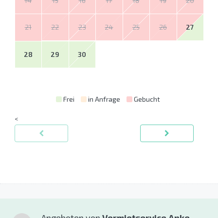
14
15
16
17
18
19
20
21
22
23
24
25
26
27
28
29
30
Frei
in Anfrage
Gebucht
<
Angeboten von
Vermietservice Anke