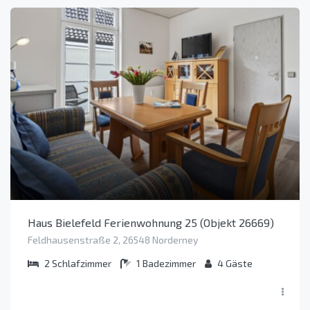
Haus Bielefeld Ferienwohnung 25 (Objekt 26669)
Feldhausenstraße 2, 26548 Norderney
2
Schlafzimmer
1
Badezimmer
4
Gäste