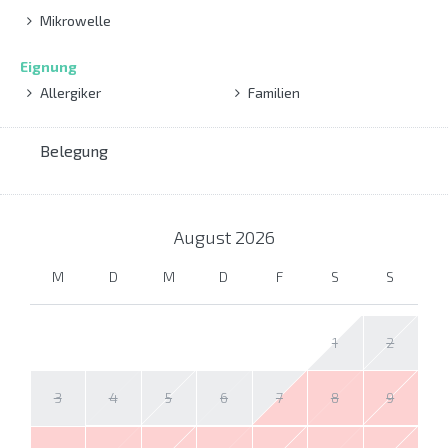
Mikrowelle
Eignung
Allergiker
Familien
Belegung
August
2026
M
D
M
D
F
S
S
1
2
3
4
5
6
7
8
9