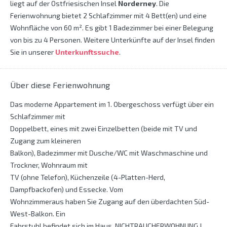
liegt auf der Ostfriesischen Insel
Norderney
. Die
Ferienwohnung bietet 2 Schlafzimmer mit 4 Bett(en) und eine
Wohnfläche von 60 m². Es gibt 1 Badezimmer bei einer Belegung
von bis zu 4 Personen. Weitere Unterkünfte auf der Insel finden
Sie in unserer
Unterkunftssuche
.
Über diese Ferienwohnung
Das moderne Appartement im 1. Obergeschoss verfügt über ein
Schlafzimmer mit
Doppelbett, eines mit zwei Einzelbetten (beide mit TV und
Zugang zum kleineren
Balkon), Badezimmer mit Dusche/WC mit Waschmaschine und
Trockner, Wohnraum mit
TV (ohne Telefon), Küchenzeile (4-Platten-Herd,
Dampfbackofen) und Essecke. Vom
Wohnzimmeraus haben Sie Zugang auf den überdachten Süd-
West-Balkon. Ein
Fahrstuhl befindet sich im Haus. NICHTRAUCHERWOHNUNG !