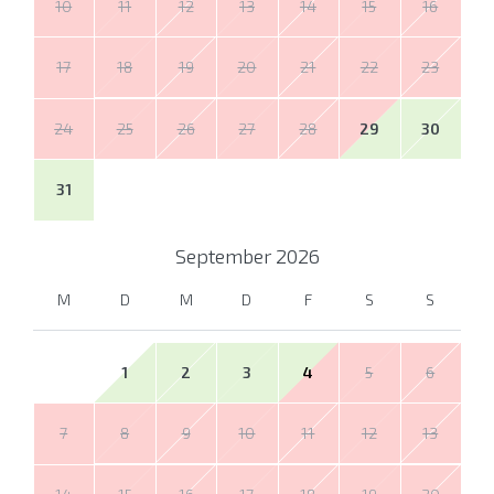
10
11
12
13
14
15
16
17
18
19
20
21
22
23
24
25
26
27
28
29
30
31
September
2026
M
D
M
D
F
S
S
1
2
3
4
5
6
7
8
9
10
11
12
13