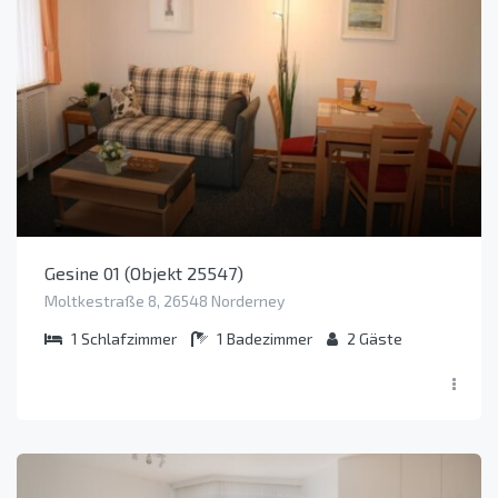
Gesine 01 (Objekt 25547)
Moltkestraße 8, 26548 Norderney
1
Schlafzimmer
1
Badezimmer
2
Gäste