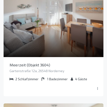
Meerzeit (Objekt 3604)
Gartenstraße 12a, 26548 Norderney
2
Schlafzimmer
1
Badezimmer
4
Gäste