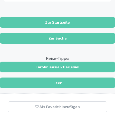
Zur Startseite
Zur Suche
Reise-Tipps:
Caroliniensiel/Harlesiel
Leer
Als Favorit hinzufügen