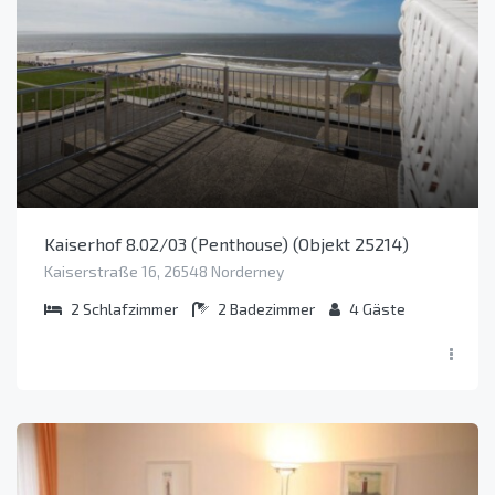
Kaiserhof 8.02/03 (Penthouse) (Objekt 25214)
Kaiserstraße 16, 26548 Norderney
2
Schlafzimmer
2
Badezimmer
4
Gäste