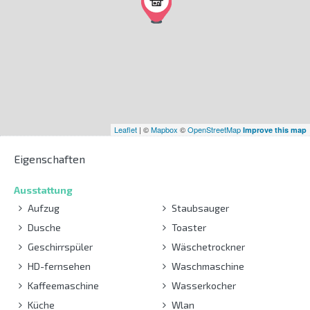
Leaflet
| ©
Mapbox
©
OpenStreetMap
Improve this map
Eigenschaften
Ausstattung
Aufzug
Staubsauger
Dusche
Toaster
Geschirrspüler
Wäschetrockner
HD-fernsehen
Waschmaschine
Kaffeemaschine
Wasserkocher
Küche
Wlan