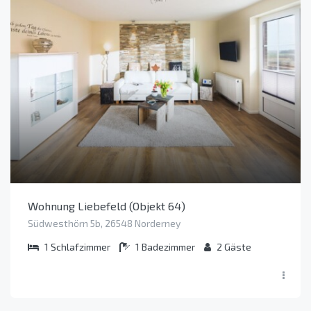
Wohnung Liebefeld (Objekt 64)
Südwesthörn 5b, 26548 Norderney
1
Schlafzimmer
1
Badezimmer
2
Gäste