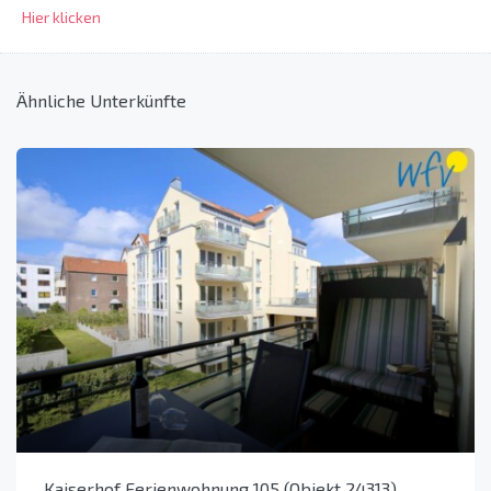
Hier klicken
Ähnliche Unterkünfte
Kaiserhof Ferienwohnung 105 (Objekt 24313)