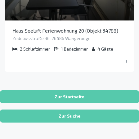
Haus Seeluft Ferienwohnung 20 (Objekt 34788)
Zedeliusstraße 36, 26486 Wangerooge
2
Schlafzimmer
1
Badezimmer
4
Gäste
Zur Startseite
Zur Suche