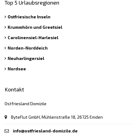
Top 5 Urlaubsregionen
Ostfriesische Inseln
Krummhörn und Greetsiel
Carolinensiel-Harlesiel
Norden-Norddeich
Neuharlingersiel
Nordsee
Kontakt
Ostfriesland Domizile
ByteFlut GmbH, Mühlenstraße 18, 26725 Emden
info@ostfriesland-domizile.de