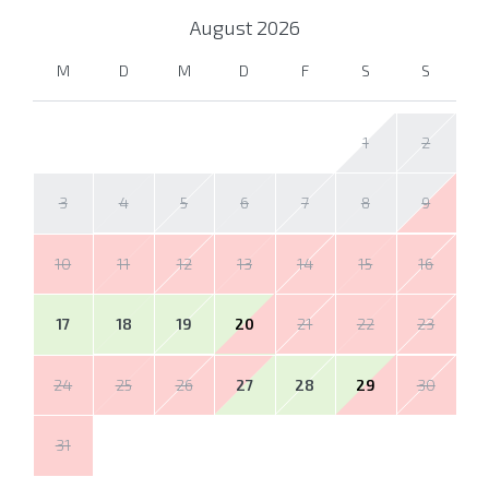
August
2026
M
D
M
D
F
S
S
1
2
3
4
5
6
7
8
9
10
11
12
13
14
15
16
17
18
19
20
21
22
23
24
25
26
27
28
29
30
31