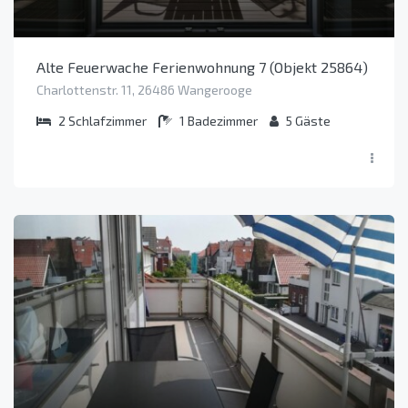
Alte Feuerwache Ferienwohnung 7 (Objekt 25864)
Charlottenstr. 11, 26486 Wangerooge
2
Schlafzimmer
1
Badezimmer
5
Gäste