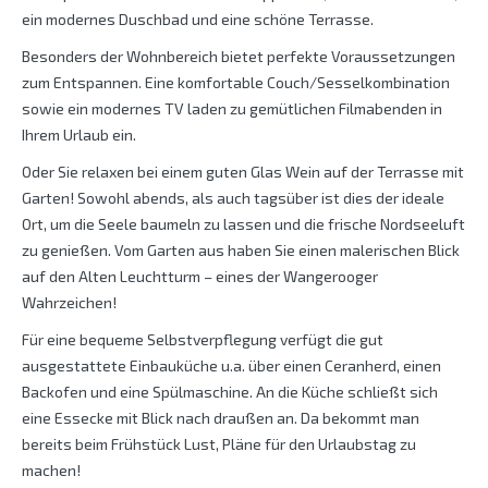
ein modernes Duschbad und eine schöne Terrasse.
Besonders der Wohnbereich bietet perfekte Voraussetzungen
zum Entspannen. Eine komfortable Couch/Sesselkombination
sowie ein modernes TV laden zu gemütlichen Filmabenden in
Ihrem Urlaub ein.
Oder Sie relaxen bei einem guten Glas Wein auf der Terrasse mit
Garten! Sowohl abends, als auch tagsüber ist dies der ideale
Ort, um die Seele baumeln zu lassen und die frische Nordseeluft
zu genießen. Vom Garten aus haben Sie einen malerischen Blick
auf den Alten Leuchtturm – eines der Wangerooger
Wahrzeichen!
Für eine bequeme Selbstverpflegung verfügt die gut
ausgestattete Einbauküche u.a. über einen Ceranherd, einen
Backofen und eine Spülmaschine. An die Küche schließt sich
eine Essecke mit Blick nach draußen an. Da bekommt man
bereits beim Frühstück Lust, Pläne für den Urlaubstag zu
machen!