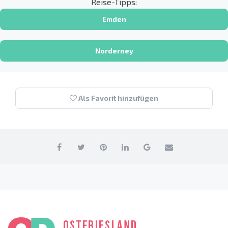
Reise-Tipps:
Emden
Norderney
Als Favorit hinzufügen