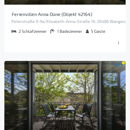
Ferienvillen Anna Düne (Objekt 42164)
Peterstraße 9-9a/Elisabeth-Anna-Straße 10, 26486 Wangeroo
2
Schlafzimmer
1
Badezimmer
5
Gäste