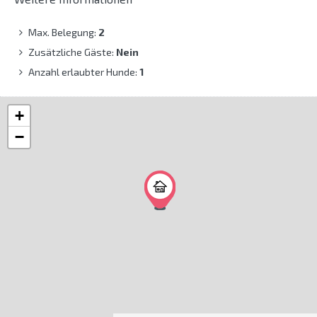
Max. Belegung:
2
Zusätzliche Gäste:
Nein
Anzahl erlaubter Hunde:
1
+
−