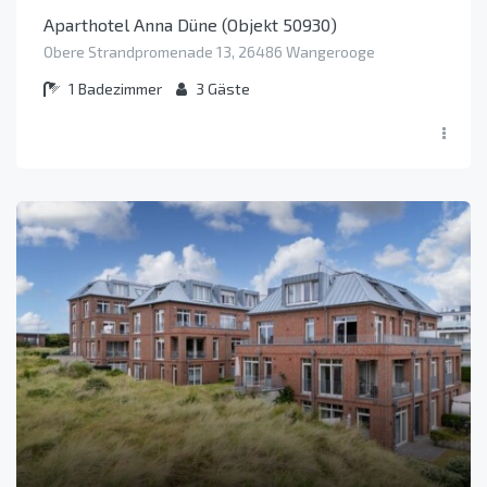
Aparthotel Anna Düne (Objekt 50930)
Obere Strandpromenade 13, 26486 Wangerooge
1
Badezimmer
3
Gäste