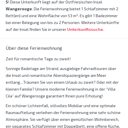
5
! Diese Unterkunft liegt auf der Ostfriesischen Insel
Wangerooge
. Die Ferienwohnung bietet 1 Schlafzimmer mit 2
Bett(en) und eine Wohnfläche von 53 m². Es gibt 1 Badezimmer
bei einer Belegung von bis zu 2 Personen. Weitere Unterkünfte
auf der Insel finden Sie in unserer
Unterkunftssuche
.
Über diese Ferienwohnung
Zeit für romantische Tage zu zweit!
Sonnige Badetage am Strand, ausgiebige Fahrradtouren über
die Insel und romantische Abendspaziergänge am Meer
entlang…Träumen Sie von einem Urlaub zu zweit? Oder mit der
kleinen Familie? Unsere moderne Ferienwohnung in der “Villa
Cila” auf Wangerooge garantiert Ihnen pure Erholung!
Ein schöner Lichteinfall, stilvolles Mobiliar und eine optimale
Raumaufteilung verleihen der Ferienwohnung eine sehr schöne
Atmosphäre. Sie verfügt über einen gemütlichen Wohnbereich,
ein separates Schlafzimmer mit Doppelbett, eine offene Küche,