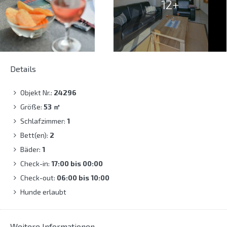
12+
Details
Objekt Nr.:
24296
Größe:
53
㎡
Schlafzimmer:
1
Bett(en):
2
Bäder:
1
Check-in:
17:00 bis 00:00
Check-out:
06:00 bis 10:00
Hunde erlaubt
Weitere Informationen