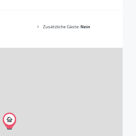
Zusätzliche Gäste:
Nein