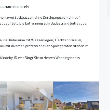
ls zum relaxen ein.
schen zwei Sackgassen ohne Durchgangsverkehr auf
t auf Sylt. Die Entfernung zum Badestrand beträgt ca.
tsauna, Ruheraum mit Wasserliegen, Tischtennisraum,
raum mit diversen professionellen Sportgeräten stehen im
Windeby 1D empfängt Sie im Herzen Wenningstedts