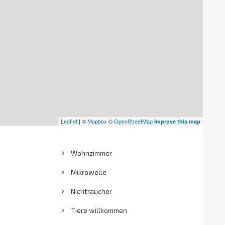
Leaflet
| ©
Mapbox
©
OpenStreetMap
Improve this map
Wohnzimmer
Mikrowelle
Nichtraucher
Tiere willkommen