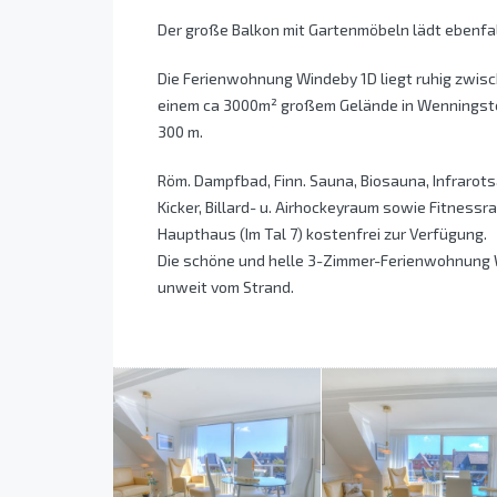
Der große Balkon mit Gartenmöbeln lädt ebenfal
Die Ferienwohnung Windeby 1D liegt ruhig zwi
einem ca 3000m² großem Gelände in Wenningsted
300 m.
Röm. Dampfbad, Finn. Sauna, Biosauna, Infraro
Kicker, Billard- u. Airhockeyraum sowie Fitness
Haupthaus (Im Tal 7) kostenfrei zur Verfügung.
Die schöne und helle 3-Zimmer-Ferienwohnung 
unweit vom Strand.