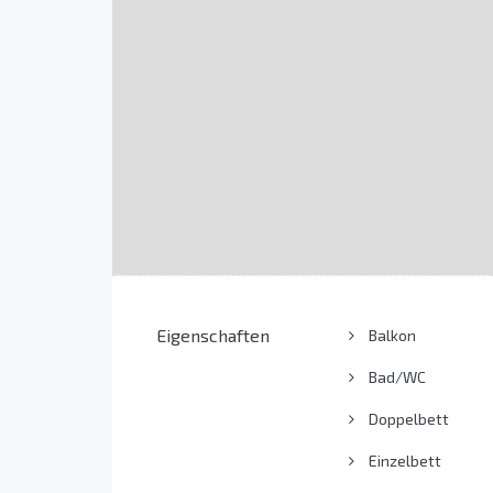
Eigenschaften
Balkon
Bad/WC
Doppelbett
Einzelbett