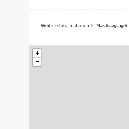
Weitere Informationen
Max. Belegung:
4
+
−