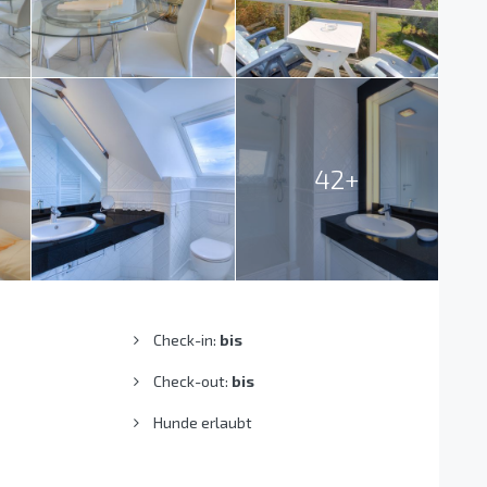
42+
Check-in:
bis
Check-out:
bis
Hunde erlaubt