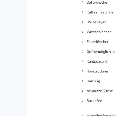
Bettwäsche
Kaffeemaschine
DVD-Player
Wasserkocher
Feuerlöscher
Gefriermöglichkei
Kühlschrank
Haartrockner
Heizung
separate Küche
Backofen
allergikerfreundli