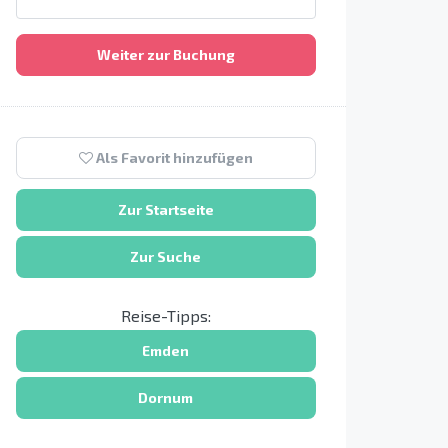
Weiter zur Buchung
Als Favorit hinzufügen
Zur Startseite
Zur Suche
Reise-Tipps:
Emden
Dornum