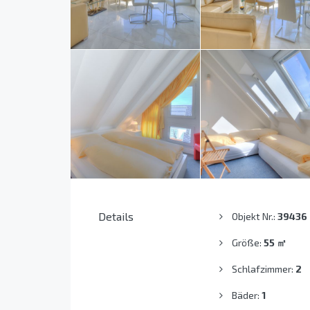
Details
Objekt Nr.:
39436
Größe:
55
㎡
Schlafzimmer:
2
Bäder:
1