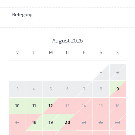
Belegung
August
2026
M
D
M
D
F
S
S
1
2
3
4
5
6
7
8
9
10
11
12
13
14
15
16
17
18
19
20
21
22
23