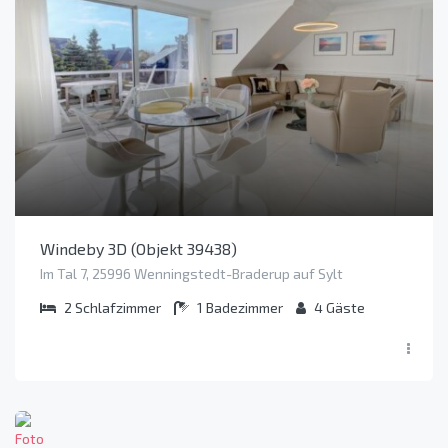
Windeby 3D (Objekt 39438)
Im Tal 7, 25996 Wenningstedt-Braderup auf Sylt
2
Schlafzimmer
1
Badezimmer
4
Gäste