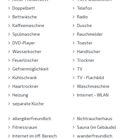
Doppelbett
Telefon
Bettwäsche
Radio
Kaffeemaschine
Dusche
Spülmaschine
Rauchmelder
DVD-Player
Toaster
Wasserkocher
Handtücher
Feuerlöscher
Trockner
Gefriermöglichkeit
TV
Kühlschrank
TV - Flachbild
Haartrockner
Waschmaschine
Heizung
Internet - WLAN
separate Küche
allergikerfreundlich
Nichtraucherhaus
Fitnessraum
Sauna (im Gebäude)
Internet im öff. Bereich
wanderfreundlich