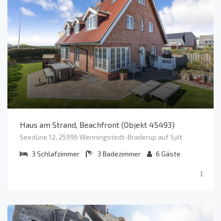
Haus am Strand, Beachfront (Objekt 45493)
Seedüne 12, 25996 Wenningstedt-Braderup auf Sylt
3
Schlafzimmer
3
Badezimmer
6
Gäste