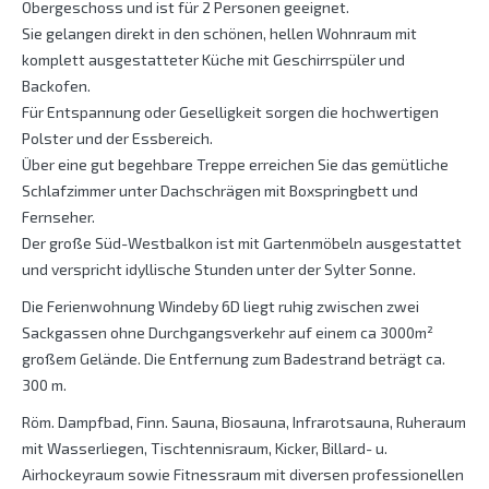
Obergeschoss und ist für 2 Personen geeignet.
Sie gelangen direkt in den schönen, hellen Wohnraum mit
komplett ausgestatteter Küche mit Geschirrspüler und
Backofen.
Für Entspannung oder Geselligkeit sorgen die hochwertigen
Polster und der Essbereich.
Über eine gut begehbare Treppe erreichen Sie das gemütliche
Schlafzimmer unter Dachschrägen mit Boxspringbett und
Fernseher.
Der große Süd-Westbalkon ist mit Gartenmöbeln ausgestattet
und verspricht idyllische Stunden unter der Sylter Sonne.
Die Ferienwohnung Windeby 6D liegt ruhig zwischen zwei
Sackgassen ohne Durchgangsverkehr auf einem ca 3000m²
großem Gelände. Die Entfernung zum Badestrand beträgt ca.
300 m.
Röm. Dampfbad, Finn. Sauna, Biosauna, Infrarotsauna, Ruheraum
mit Wasserliegen, Tischtennisraum, Kicker, Billard- u.
Airhockeyraum sowie Fitnessraum mit diversen professionellen