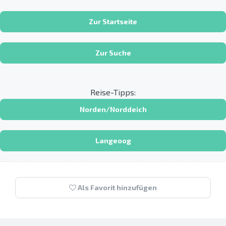
Zur Startseite
Zur Suche
Reise-Tipps:
Norden/Norddeich
Langeoog
Als Favorit hinzufügen