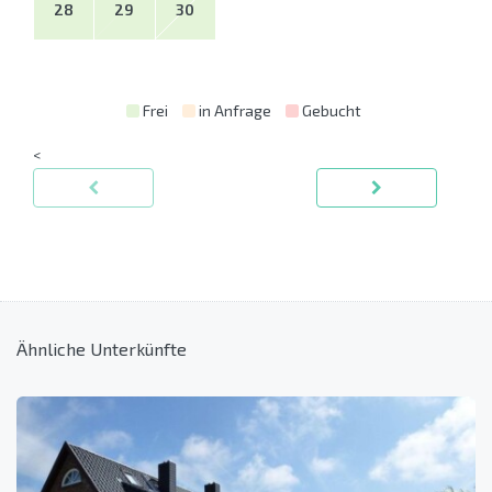
28
29
30
Frei
in Anfrage
Gebucht
<
Ähnliche Unterkünfte