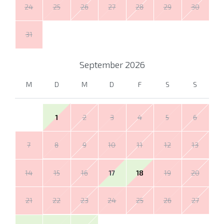
24
25
26
27
28
29
30
31
September
2026
M
D
M
D
F
S
S
1
2
3
4
5
6
7
8
9
10
11
12
13
14
15
16
17
18
19
20
21
22
23
24
25
26
27