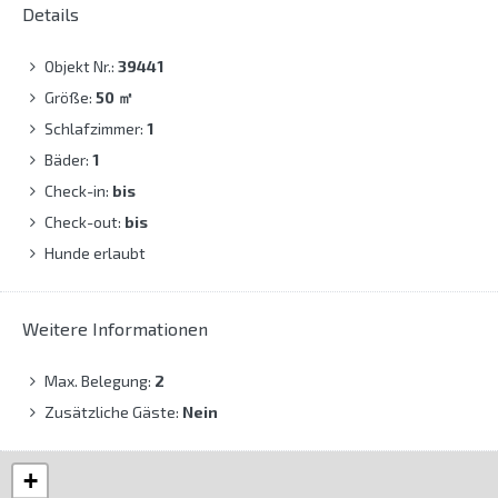
Details
Objekt Nr.:
39441
Größe:
50
㎡
Schlafzimmer:
1
Bäder:
1
Check-in:
bis
Check-out:
bis
Hunde erlaubt
Weitere Informationen
Max. Belegung:
2
Zusätzliche Gäste:
Nein
+