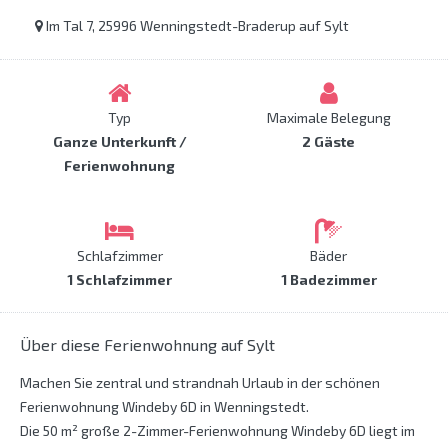
Im Tal 7, 25996 Wenningstedt-Braderup auf Sylt
Typ
Maximale Belegung
Ganze Unterkunft /
2 Gäste
Ferienwohnung
Schlafzimmer
Bäder
1 Schlafzimmer
1 Badezimmer
Über diese Ferienwohnung auf Sylt
Machen Sie zentral und strandnah Urlaub in der schönen
Ferienwohnung Windeby 6D in Wenningstedt.
Die 50 m² große 2-Zimmer-Ferienwohnung Windeby 6D liegt im