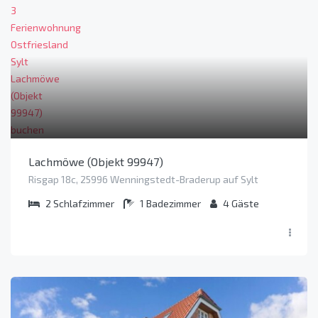
Lachmöwe (Objekt 99947)
Risgap 18c, 25996 Wenningstedt-Braderup auf Sylt
2
Schlafzimmer
1
Badezimmer
4
Gäste