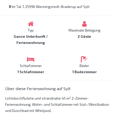
Im Tal 7, 25996 Wenningstedt-Braderup auf Sylt
Typ
Maximale Belegung
Ganze Unterkunft /
2 Gäste
Ferienwohnung
Schlafzimmer
Bäder
1 Schlafzimmer
1 Badezimmer
Über diese Ferienwohnung auf Sylt
Lichtdurchflutete und strandnahe 45 m² 2-Zimmer-
Ferienwohnung. Wohn- und Schlafzimmer mit Süd-/Westbalkon
und Duschbad mit Whirlpool.