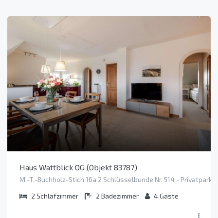
Haus Wattblick OG (Objekt 83787)
M.-T.-Buchholz-Stich 16a 2 Schlüsselbunde Nr. 514 - Privatpark
2
Schlafzimmer
2
Badezimmer
4
Gäste