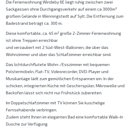
Die Ferienwohnung Windeby 6E liegt ruhig zwischen zwei
Sackgassen ohne Durchgangsverkehr auf einem ca 3000m²
großem Gelände in Wenningstedt auf Sylt. Die Entfernung zum
Badestrand beträgt ca. 300 m.
Diese komfortable, ca. 45 m² große 2-Zimmer-Ferienwohnung
ist ohne Treppen erreichbar
und verzaubert mit 2 Süd-West-Balkonen, die über das
Wohnzimmer und über das Schlafzimmer erreichbar sind.
Das lichtdurchflutete Wohn-/Esszimmer mit bequemen
Polstermöbeln, Flat-TV, Videorecorder, DVD-Player und
Musikanlage lädt zum gemütlichen Entspannen ein. In der
schicken, integrierten Küche mit Geschirrspüler, Mikrowelle und
Backofen lässt sich nicht nur Frühstück zubereiten.
Im Doppelschlafzimmer mit TV können Sie kuschelige
Fernsehabende verbringen.
Zudem steht Ihnen im eleganten Bad eine komfortable Walk-In
Dusche zur Verfügung.