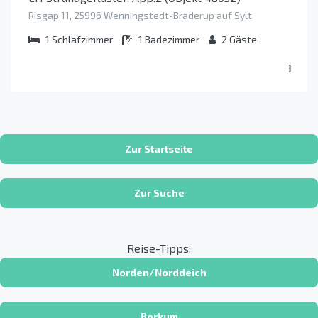
Risgap 11, 25996 Wenningstedt-Braderup auf Sylt
1
Schlafzimmer
1
Badezimmer
2
Gäste
Zur Startseite
Zur Suche
Reise-Tipps:
Norden/Norddeich
Borkum