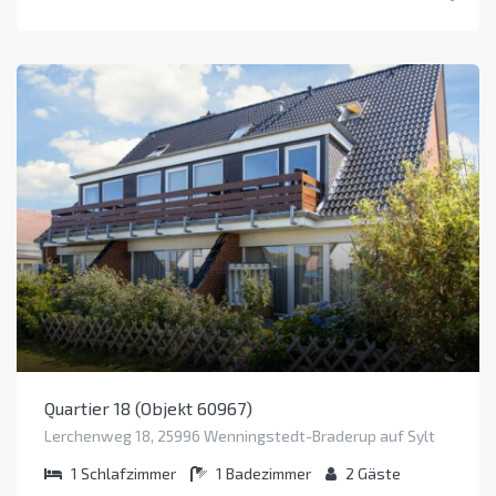
Quartier 18 (Objekt 60967)
Lerchenweg 18, 25996 Wenningstedt-Braderup auf Sylt
1
Schlafzimmer
1
Badezimmer
2
Gäste