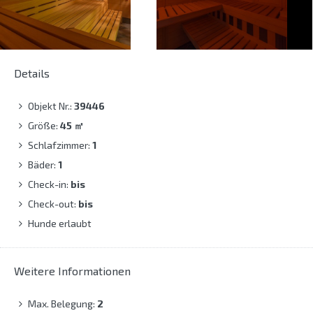
Details
Objekt Nr.:
39446
Größe:
45
㎡
Schlafzimmer:
1
Bäder:
1
Check-in:
bis
Check-out:
bis
Hunde erlaubt
Weitere Informationen
Max. Belegung:
2