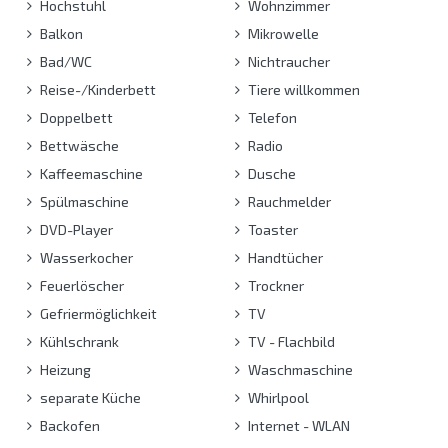
Hochstuhl
Wohnzimmer
Balkon
Mikrowelle
Bad/WC
Nichtraucher
Reise-/Kinderbett
Tiere willkommen
Doppelbett
Telefon
Bettwäsche
Radio
Kaffeemaschine
Dusche
Spülmaschine
Rauchmelder
DVD-Player
Toaster
Wasserkocher
Handtücher
Feuerlöscher
Trockner
Gefriermöglichkeit
TV
Kühlschrank
TV - Flachbild
Heizung
Waschmaschine
separate Küche
Whirlpool
Backofen
Internet - WLAN