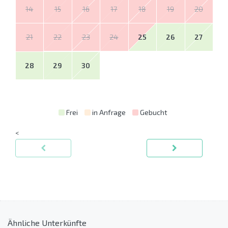
14
15
16
17
18
19
20
21
22
23
24
25
26
27
28
29
30
Frei
in Anfrage
Gebucht
<
Ähnliche Unterkünfte