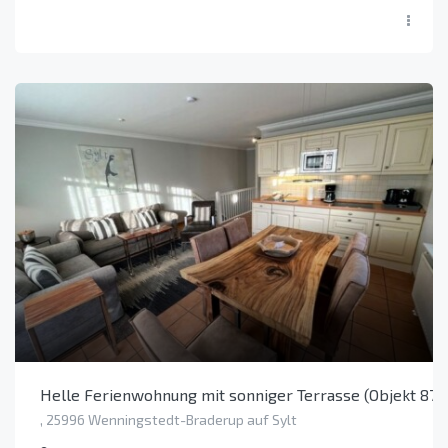
Helle Ferienwohnung mit sonniger Terrasse (Objekt 870
, 25996 Wenningstedt-Braderup auf Sylt