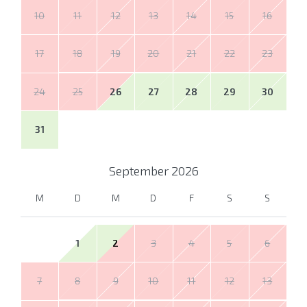
10
11
12
13
14
15
16
17
18
19
20
21
22
23
24
25
26
27
28
29
30
31
September
2026
M
D
M
D
F
S
S
1
2
3
4
5
6
7
8
9
10
11
12
13