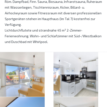
Röm. Dampfbad, Finn. Sauna, Biosauna, Infrarotsauna, Ruheraum
mit Wasserliegen, Tischtennisraum, Kicker, Billard- u.
Airhockeyraum sowie Fitnessraum mit diversen professionellen
Sportgeräten stehen im Haupthaus (Im Tal 7) kostenfrei zur
Verfügung.
Lichtdurchflutete und strandnahe 45 m² 2-Zimmer-
Ferienwohnung. Wohn- und Schlafzimmer mit Süd-/Westbalkon
und Duschbad mit Whirlpool.