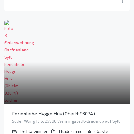
Ferienliebe Hygge Hüs (Objekt 93074)
Süder Wung 15 b, 25996 Wenningstedt-Braderup auf Sylt
1
Schlafzimmer
1
Badezimmer
3
Gäste