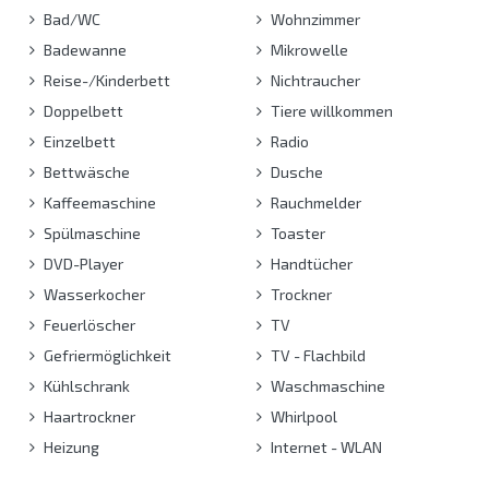
Bad/WC
Wohnzimmer
Badewanne
Mikrowelle
Reise-/Kinderbett
Nichtraucher
Doppelbett
Tiere willkommen
Einzelbett
Radio
Bettwäsche
Dusche
Kaffeemaschine
Rauchmelder
Spülmaschine
Toaster
DVD-Player
Handtücher
Wasserkocher
Trockner
Feuerlöscher
TV
Gefriermöglichkeit
TV - Flachbild
Kühlschrank
Waschmaschine
Haartrockner
Whirlpool
Heizung
Internet - WLAN