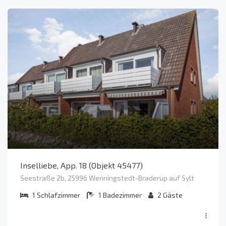
Inselliebe, App. 18 (Objekt 45477)
Seestraße 2b, 25996 Wenningstedt-Braderup auf Sylt
1
Schlafzimmer
1
Badezimmer
2
Gäste