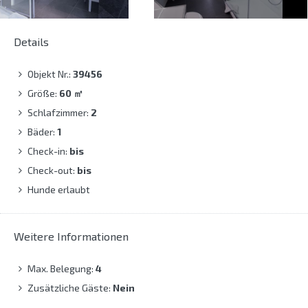
Details
Objekt Nr.:
39456
Größe:
60
㎡
Schlafzimmer:
2
Bäder:
1
Check-in:
bis
Check-out:
bis
Hunde erlaubt
Weitere Informationen
Max. Belegung:
4
Zusätzliche Gäste:
Nein