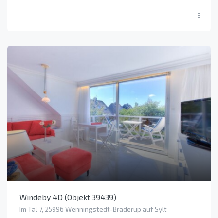
Windeby 4D (Objekt 39439)
Im Tal 7, 25996 Wenningstedt-Braderup auf Sylt