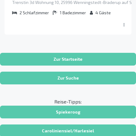
Trenstin 3d Wohnung 10, 25996 Wenningstedt-Braderup auf Syl
2
Schlafzimmer
1
Badezimmer
4
Gäste
Zur Startseite
Zur Suche
Reise-Tipps:
Spiekeroog
Caroliniensiel/Harlesiel