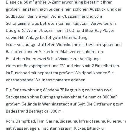
Diese ca. 60 m² große 3-Zimmerwohnung bietet mit Ihren
großen Fenstern nach Süden einen schönen Ausblick, und der
Südbalkon, den Sie vom Wohn-/Esszimmer und vom
Schlafzimmer aus betreten können, lädt zum Verweilen ein.
Das große Wohn-/Esszimmer mit CD- und Blue-Ray Player
sowie Hifi-Anlage bietet gute Unterhaltung.
In der voll ausgestatteten Wohnküche mit Geschirrspüler und
Backofen können Sie leckere Mahlzeiten zubereiten.
Es stehen Ihnen zwei Schlafzimmer zur Verfügung:
eines mit Boxspringbett und TV und eines mit 2 Einzelbetten.
Im Duschbad mit separatem großem Whirlpool können Sie
entspannende Wellnessmomente erleben.
Die Ferienwohnung Windeby 7E liegt ruhig zwischen zwei
Sackgassen ohne Durchgangsverkehr auf einem ca 3000m²
großem Gelände in Wenningstedt auf Sylt. Die Entfernung zum
Badestrand beträgt ca. 300 m.
Röm. Dampfbad, Finn. Sauna, Biosauna, Infrarotsauna, Ruheraum
mit Wasserliegen, Tischtennisraum, Kicker, Billard- u.