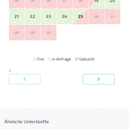
14
15
16
17
18
19
20
21
22
23
24
25
26
27
28
29
30
Frei
in Anfrage
Gebucht
<
Ähnliche Unterkünfte