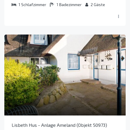
1
Schlafzimmer
1
Badezimmer
2
Gäste
Lisbeth Hus - Anlage Ameland (Objekt 50973)