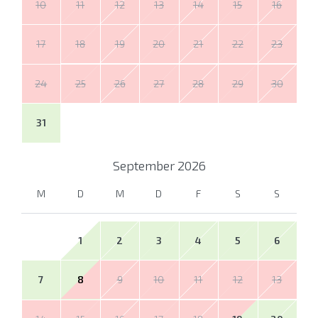
10
11
12
13
14
15
16
17
18
19
20
21
22
23
24
25
26
27
28
29
30
31
September
2026
M
D
M
D
F
S
S
1
2
3
4
5
6
7
8
9
10
11
12
13