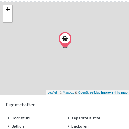
+
−
Leaflet
| ©
Mapbox
©
OpenStreetMap
Improve this map
Eigenschaften
Hochstuhl
separate Küche
Balkon
Backofen