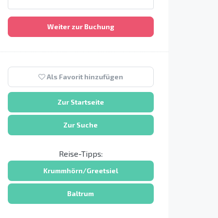
Weiter zur Buchung
Als Favorit hinzufügen
Zur Startseite
Zur Suche
Reise-Tipps:
Krummhörn/Greetsiel
Baltrum