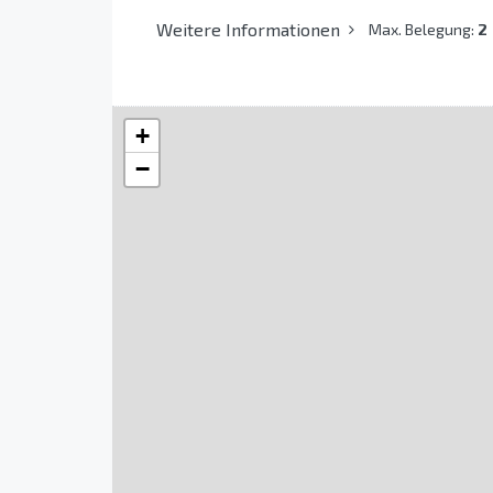
Weitere Informationen
Max. Belegung:
2
+
−