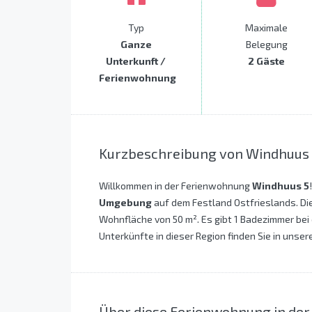
Typ
Maximale
Ganze
Belegung
Unterkunft /
2 Gäste
Ferienwohnung
Kurzbeschreibung von Windhuus
Willkommen in der Ferienwohnung
Windhuus 5
Umgebung
auf dem Festland Ostfrieslands. Di
Wohnfläche von 50 m². Es gibt 1 Badezimmer bei 
Unterkünfte in dieser Region finden Sie in unser
Über diese Ferienwohnung in d