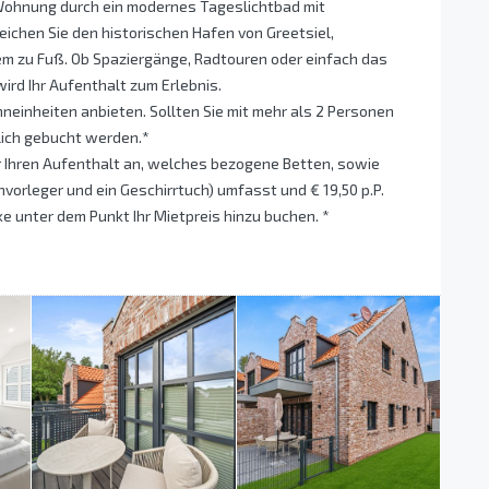
 Wohnung durch ein modernes Tageslichtbad mit
eichen Sie den historischen Hafen von Greetsiel,
m zu Fuß. Ob Spaziergänge, Radtouren oder einfach das
ird Ihr Aufenthalt zum Erlebnis.
einheiten anbieten. Sollten Sie mit mehr als 2 Personen
lich gebucht werden.*
r Ihren Aufenthalt an, welches bezogene Betten, sowie
orleger und ein Geschirrtuch) umfasst und € 19,50 p.P.
e unter dem Punkt Ihr Mietpreis hinzu buchen. *