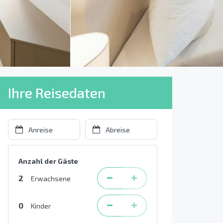
Ihre Reisedaten
Anzahl der Gäste
2
Erwachsene
0
Kinder