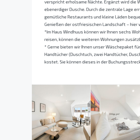
verspricht erholsame Nächte. Ergänzt wird die
ebenerdiger Dusche. Durch die zentrale Lage err
gemütliche Restaurants und kleine Läden beque
Genießen der ostfriesischen Landschaft – hier w
*Im Haus Windhuus können wir Ihnen sechs Wohn
reisen, können die weiteren Wohnungen zusätz
* Gerne bieten wir Ihnen unser Wäschepaket fü
Handtücher (Duschtuch, zwei Handtücher, Duschv
kostet. Sie können dieses in der Buchungsstreck