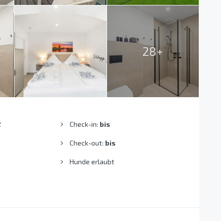
28+
2
Check-in:
bis
Check-out:
bis
Hunde erlaubt