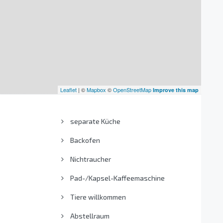
Leaflet
| ©
Mapbox
©
OpenStreetMap
Improve this map
separate Küche
Backofen
Nichtraucher
Pad-/Kapsel-Kaffeemaschine
Tiere willkommen
Abstellraum