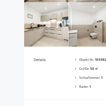
Details
Objekt Nr.:
10338
Größe:
50
㎡
Schlafzimmer:
1
Bäder:
1