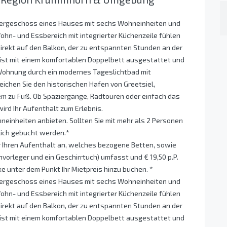
bergeschoss eines Hauses mit sechs Wohneinheiten und
ohn- und Essbereich mit integrierter Küchenzeile fühlen
 direkt auf den Balkon, der zu entspannten Stunden an der
 ist mit einem komfortablen Doppelbett ausgestattet und
 Wohnung durch ein modernes Tageslichtbad mit
eichen Sie den historischen Hafen von Greetsiel,
m zu Fuß. Ob Spaziergänge, Radtouren oder einfach das
ird Ihr Aufenthalt zum Erlebnis.
einheiten anbieten. Sollten Sie mit mehr als 2 Personen
lich gebucht werden.*
r Ihren Aufenthalt an, welches bezogene Betten, sowie
orleger und ein Geschirrtuch) umfasst und € 19,50 p.P.
e unter dem Punkt Ihr Mietpreis hinzu buchen. *
bergeschoss eines Hauses mit sechs Wohneinheiten und
ohn- und Essbereich mit integrierter Küchenzeile fühlen
 direkt auf den Balkon, der zu entspannten Stunden an der
 ist mit einem komfortablen Doppelbett ausgestattet und