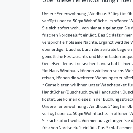
Unsere Ferienwohnung „Windhuus 5“ liegt im O
verfügt über ca. 50qm Wohnfläche. Im offenen W
Sie sich sofort wohl. Von hier aus gelangen Sie
frischen Nordseeluft einlädt. Das Schlafzimmer
verspricht erholsame Nächte. Ergänzt wird die
ebenerdiger Dusche. Durch die zentrale Lage err
gemütliche Restaurants und kleine Läden beque
Genießen der ostfriesischen Landschaft – hier w
*Im Haus Windhuus können wir Ihnen sechs Wohn
reisen, können die weiteren Wohnungen zusätz
* Gerne bieten wir Ihnen unser Wäschepaket fü
Handtücher (Duschtuch, zwei Handtücher, Duschv
kostet. Sie können dieses in der Buchungsstreck
Unsere Ferienwohnung „Windhuus 5“ liegt im O
verfügt über ca. 50qm Wohnfläche. Im offenen W
Sie sich sofort wohl. Von hier aus gelangen Sie
frischen Nordseeluft einlädt. Das Schlafzimmer