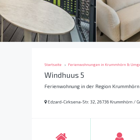
Startseite
Ferienwohnungen in Krummhörn & Umg
Windhuus 5
Ferienwohnung in der Region Krummhör
Edzard-Cirksena-Str. 32, 26736 Krummhörn / G