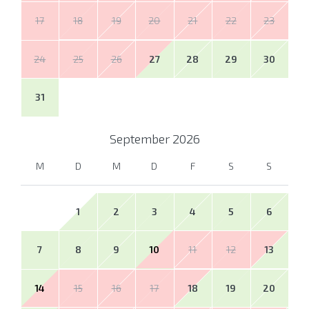
17
18
19
20
21
22
23
24
25
26
27
28
29
30
31
September
2026
M
D
M
D
F
S
S
1
2
3
4
5
6
7
8
9
10
11
12
13
14
15
16
17
18
19
20