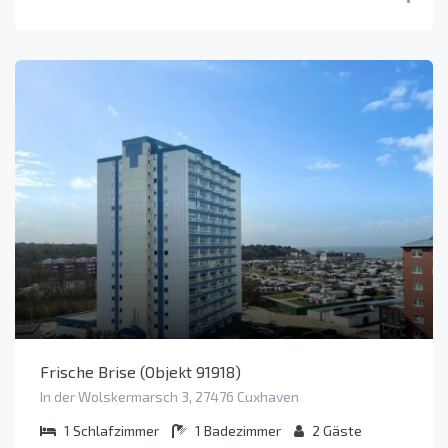
Frische Brise (Objekt 91918)
In der Wolskermarsch 3, 27476 Cuxhaven
1
Schlafzimmer
1
Badezimmer
2
Gäste