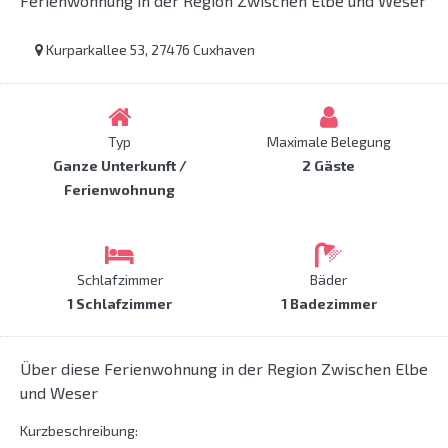
Ferienwohnung in der Region Zwischen Elbe und Weser
Kurparkallee 53, 27476 Cuxhaven
Typ
Maximale Belegung
Ganze Unterkunft /
2 Gäste
Ferienwohnung
Schlafzimmer
Bäder
1 Schlafzimmer
1 Badezimmer
Über diese Ferienwohnung in der Region Zwischen Elbe
und Weser
Kurzbeschreibung: