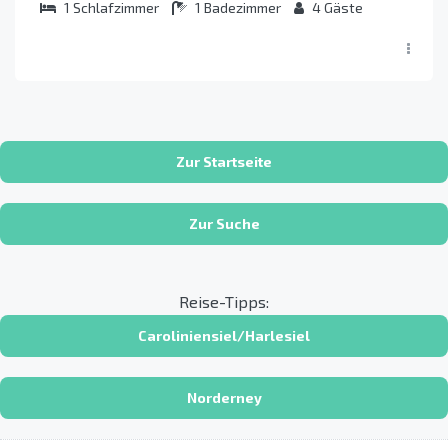
1
Schlafzimmer
1
Badezimmer
4
Gäste
Zur Startseite
Zur Suche
Reise-Tipps:
Caroliniensiel/Harlesiel
Norderney