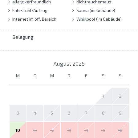
allergikerfreundlich
Nichtraucherhaus
Fahrstuhl/Aufzug
Sauna (im Gebäude)
Internet im öff. Bereich
Whirlpool (im Gebäude)
Belegung
August
2026
M
D
M
D
F
S
S
1
2
3
4
5
6
7
8
9
10
11
12
13
14
15
16