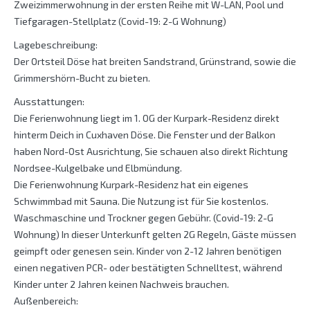
Zweizimmerwohnung in der ersten Reihe mit W-LAN, Pool und
Tiefgaragen-Stellplatz (Covid-19: 2-G Wohnung)
Lagebeschreibung:
Der Ortsteil Döse hat breiten Sandstrand, Grünstrand, sowie die
Grimmershörn-Bucht zu bieten.
Ausstattungen:
Die Ferienwohnung liegt im 1. OG der Kurpark-Residenz direkt
hinterm Deich in Cuxhaven Döse. Die Fenster und der Balkon
haben Nord-Ost Ausrichtung, Sie schauen also direkt Richtung
Nordsee-Kulgelbake und Elbmündung.
Die Ferienwohnung Kurpark-Residenz hat ein eigenes
Schwimmbad mit Sauna. Die Nutzung ist für Sie kostenlos.
Waschmaschine und Trockner gegen Gebühr. (Covid-19: 2-G
Wohnung) In dieser Unterkunft gelten 2G Regeln, Gäste müssen
geimpft oder genesen sein. Kinder von 2-12 Jahren benötigen
einen negativen PCR- oder bestätigten Schnelltest, während
Kinder unter 2 Jahren keinen Nachweis brauchen.
Außenbereich: