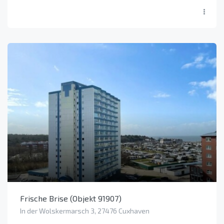
Frische Brise (Objekt 91907)
In der Wolskermarsch 3, 27476 Cuxhaven