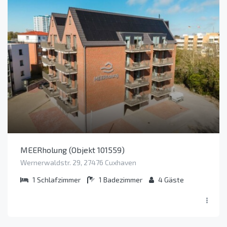
MEERholung (Objekt 101559)
Wernerwaldstr. 29, 27476 Cuxhaven
1
Schlafzimmer
1
Badezimmer
4
Gäste