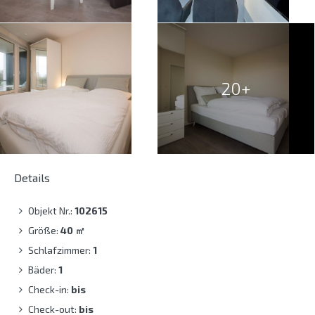
20+
Details
Objekt Nr.:
102615
Größe:
40
㎡
Schlafzimmer:
1
Bäder:
1
Check-in:
bis
Check-out:
bis