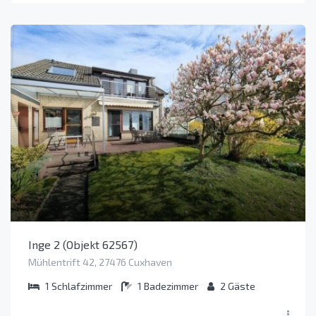
Inge 2 (Objekt 62567)
Mühlentrift 42, 27476 Cuxhaven
1
Schlafzimmer
1
Badezimmer
2
Gäste