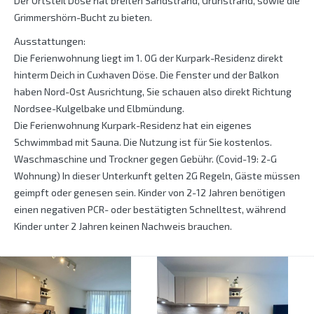
Der Ortsteil Döse hat breiten Sandstrand, Grünstrand, sowie die
Grimmershörn-Bucht zu bieten.
Ausstattungen:
Die Ferienwohnung liegt im 1. OG der Kurpark-Residenz direkt
hinterm Deich in Cuxhaven Döse. Die Fenster und der Balkon
haben Nord-Ost Ausrichtung, Sie schauen also direkt Richtung
Nordsee-Kulgelbake und Elbmündung.
Die Ferienwohnung Kurpark-Residenz hat ein eigenes
Schwimmbad mit Sauna. Die Nutzung ist für Sie kostenlos.
Waschmaschine und Trockner gegen Gebühr. (Covid-19: 2-G
Wohnung) In dieser Unterkunft gelten 2G Regeln, Gäste müssen
geimpft oder genesen sein. Kinder von 2-12 Jahren benötigen
einen negativen PCR- oder bestätigten Schnelltest, während
Kinder unter 2 Jahren keinen Nachweis brauchen.