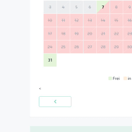
3
4
5
6
7
8
9
10
11
12
13
14
15
16
17
18
19
20
21
22
23
24
25
26
27
28
29
30
31
Frei
in
<