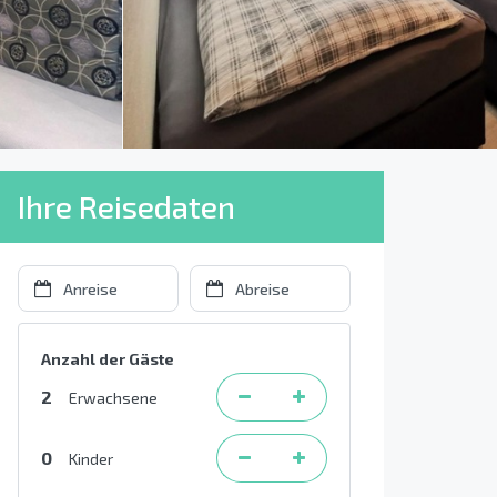
Ihre Reisedaten
Anzahl der Gäste
2
Erwachsene
0
Kinder