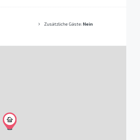
Zusätzliche Gäste:
Nein