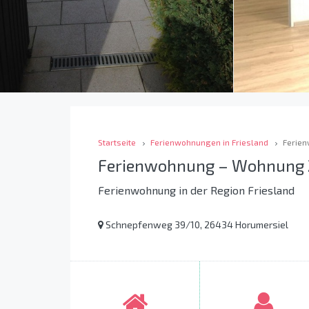
Startseite
Ferienwohnungen in Friesland
Ferien
Ferienwohnung – Wohnung 2
Ferienwohnung in der Region Friesland
Schnepfenweg 39/10, 26434 Horumersiel