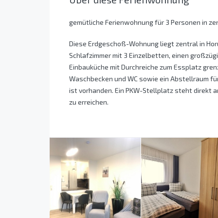
gemütliche Ferienwohnung für 3 Personen in ze
Diese Erdgeschoß-Wohnung liegt zentral in Horum
Schlafzimmer mit 3 Einzelbetten, einen großzü
Einbauküche mit Durchreiche zum Essplatz gre
Waschbecken und WC sowie ein Abstellraum für
ist vorhanden. Ein PKW-Stellplatz steht direkt a
zu erreichen.