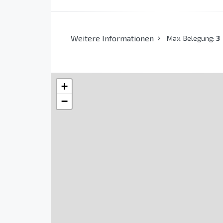
Weitere Informationen
Max. Belegung:
3
+
−