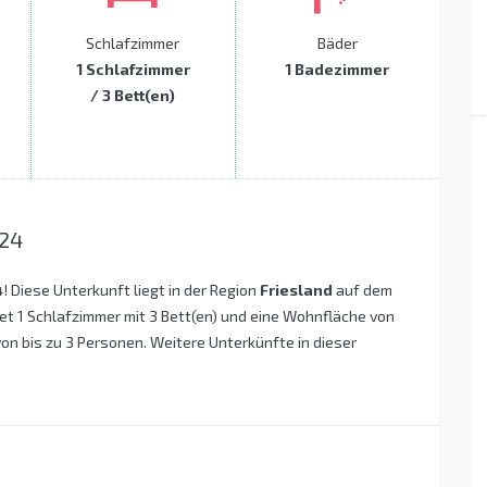
Schlafzimmer
Bäder
1 Schlafzimmer
1 Badezimmer
/ 3 Bett(en)
24
4
! Diese Unterkunft liegt in der Region
Friesland
auf dem
et 1 Schlafzimmer mit 3 Bett(en) und eine Wohnfläche von
von bis zu 3 Personen. Weitere Unterkünfte in dieser
.