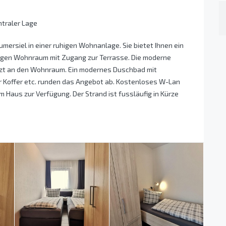
ntraler Lage
ersiel in einer ruhigen Wohnanlage. Sie bietet Ihnen ein
gigen Wohnraum mit Zugang zur Terrasse. Die moderne
nzt an den Wohnraum. Ein modernes Duschbad mit
 Koffer etc. runden das Angebot ab. Kostenloses W-Lan
m Haus zur Verfügung. Der Strand ist fussläufig in Kürze