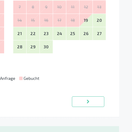
7
8
9
10
11
12
13
14
15
16
17
18
19
20
21
22
23
24
25
26
27
28
29
30
 Anfrage
Gebucht