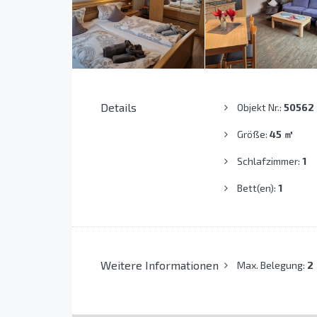
Details
Objekt Nr.:
50562
Größe:
45
㎡
Schlafzimmer:
1
Bett(en):
1
Weitere Informationen
Max. Belegung:
2