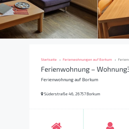
Startseite
Ferienwohnungen auf Borkum
Ferie
Ferienwohnung – Wohnung
Ferienwohnung auf Borkum
Süderstraße 46, 26757 Borkum