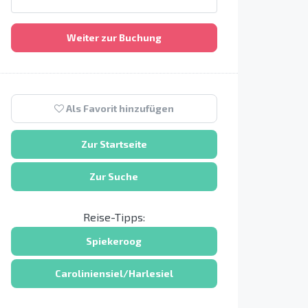
Weiter zur Buchung
Als Favorit hinzufügen
Zur Startseite
Zur Suche
Reise-Tipps:
Spiekeroog
Caroliniensiel/Harlesiel