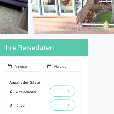
Ihre Reisedaten
Anzahl der Gäste
2
Erwachsene
0
Kinder