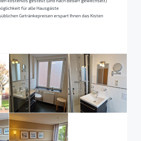
en kostenlos gestellt (und nach Bedarf gewechselt)
öglichkeit für alle Hausgäste
süblichen Getränkepreisen erspart Ihnen das Kisten