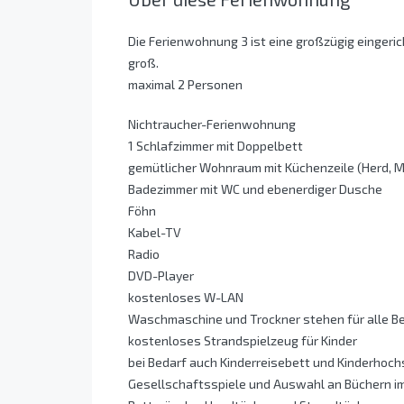
Die Ferienwohnung 3 ist eine großzügig eingeric
groß.
maximal 2 Personen
Nichtraucher-Ferienwohnung
1 Schlafzimmer mit Doppelbett
gemütlicher Wohnraum mit Küchenzeile (Herd, M
Badezimmer mit WC und ebenerdiger Dusche
Föhn
Kabel-TV
Radio
DVD-Player
kostenloses W-LAN
Waschmaschine und Trockner stehen für alle B
kostenloses Strandspielzeug für Kinder
bei Bedarf auch Kinderreisebett und Kinderhoch
Gesellschaftsspiele und Auswahl an Büchern i