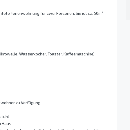
htete Ferienwohnung für zwei Personen. Sie ist ca. 50m²
ikrowelle, Wasserkocher, Toaster, Kaffeemaschine)
ewohner zu Verfügung
stuhl
m Haus