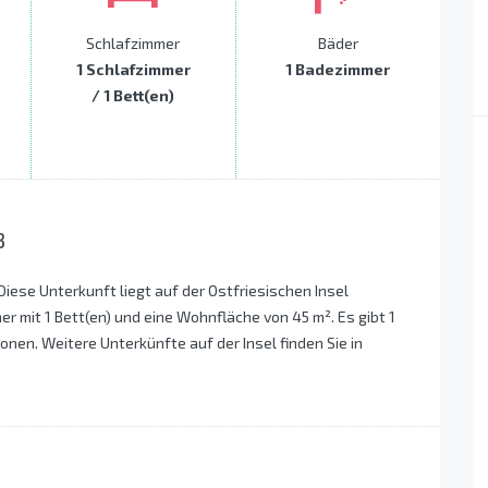
Schlafzimmer
Bäder
1 Schlafzimmer
1 Badezimmer
/ 1 Bett(en)
3
 Diese Unterkunft liegt auf der Ostfriesischen Insel
er mit 1 Bett(en) und eine Wohnfläche von 45 m². Es gibt 1
onen. Weitere Unterkünfte auf der Insel finden Sie in