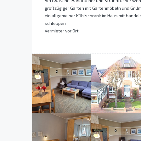
Bettwäsche, Handtücher und Strandtücher werd
großzügiger Garten mit Gartenmöbeln und Grillm
ein allgemeiner Kühlschrank im Haus mit handel
schleppen
Vermieter vor Ort