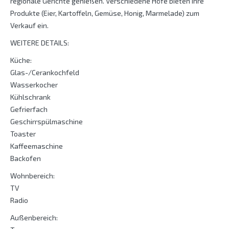
regionale Gerichte genießen. Verschiedene Höfe bieten ihre
Produkte (Eier, Kartoffeln, Gemüse, Honig, Marmelade) zum
Verkauf ein.
WEITERE DETAILS:
Küche:
Glas-/Cerankochfeld
Wasserkocher
Kühlschrank
Gefrierfach
Geschirrspülmaschine
Toaster
Kaffeemaschine
Backofen
Wohnbereich:
TV
Radio
Außenbereich: