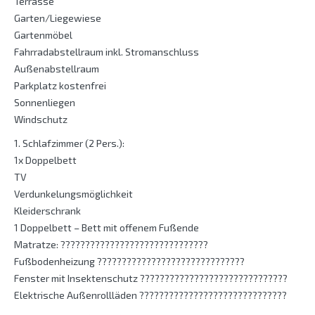
Terrasse
Garten/Liegewiese
Gartenmöbel
Fahrradabstellraum inkl. Stromanschluss
Außenabstellraum
Parkplatz kostenfrei
Sonnenliegen
Windschutz
1. Schlafzimmer (2 Pers.):
1x Doppelbett
TV
Verdunkelungsmöglichkeit
Kleiderschrank
1 Doppelbett – Bett mit offenem Fußende
Matratze: ??????????????????????????????
Fußbodenheizung ??????????????????????????????
Fenster mit Insektenschutz ??????????????????????????????
Elektrische Außenrollläden ??????????????????????????????