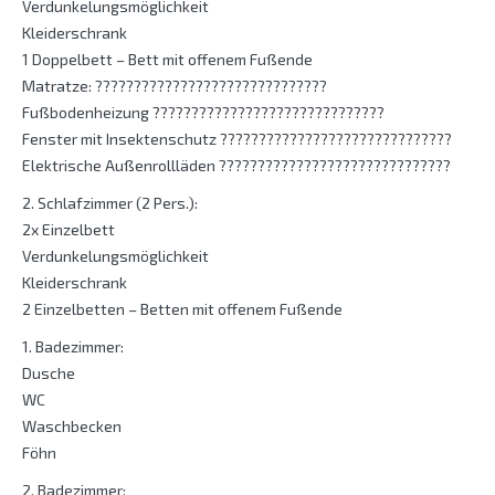
Verdunkelungsmöglichkeit
Kleiderschrank
1 Doppelbett – Bett mit offenem Fußende
Matratze: ??????????????????????????????
Fußbodenheizung ??????????????????????????????
Fenster mit Insektenschutz ??????????????????????????????
Elektrische Außenrollläden ??????????????????????????????
2. Schlafzimmer (2 Pers.):
2x Einzelbett
Verdunkelungsmöglichkeit
Kleiderschrank
2 Einzelbetten – Betten mit offenem Fußende
1. Badezimmer:
Dusche
WC
Waschbecken
Föhn
2. Badezimmer: