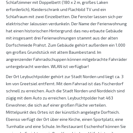
Schlafzimmer mit Doppelbett (180 x 2 m, großes Laken
erforderlich), Kleiderschrank und Flachbild TV und ein
Schlafraum mit zwei Einzelbetten. Die Fenster lassen sich per
elektrischer Jalousien verdunkeln. Der Name der Ferienwohnung
hat einen historischen Hintergrund: das neu erbaute Gebäude
mit insgesamt drei Ferienwohnungen stammt aus der alten
Dorfschmiede Prahst. Zum Gebäude gehört außerdem ein 1.000
qm großes Grundstück mit altem Baumbestand. Im
angrenzender Fahrradschuppen können mitgebrachte Fahrräder
untergebracht werden. WLAN ist verfügbar!
Der Ort Leybuchtpolder gehört zur Stadt Norden und liegt ca. 3
km von Greetsiel entfernt. Mit dem Fahrrad ist das Fischerdorf
schnell zu erreichen. Auch die Stadt Norden und Norddeich sind
zügig mit dem Auto zu erreichen. Leybuchtpolder hat 463
Einwohner, die sich auf einer großen Fläche verteilen.
Mittelpunkt des Ortes ist der künstlich angelegte Dorfteich.
Ebenso verfügt der Ort über eine Kirche, einen Sportplatz, eine
Turnhalle und eine Schule. Im Restaurant Eschenhof können Sie