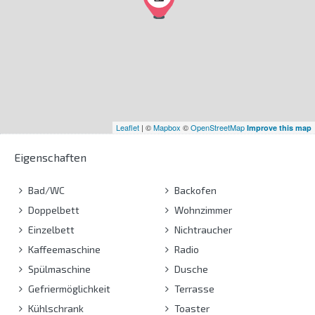
Leaflet
| ©
Mapbox
©
OpenStreetMap
Improve this map
Eigenschaften
Bad/WC
Backofen
Doppelbett
Wohnzimmer
Einzelbett
Nichtraucher
Kaffeemaschine
Radio
Spülmaschine
Dusche
Gefriermöglichkeit
Terrasse
Kühlschrank
Toaster