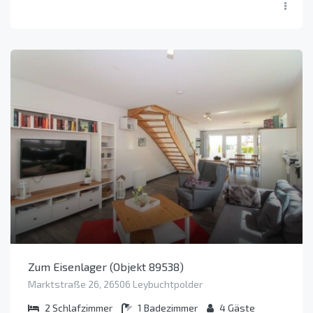
Zum Eisenlager (Objekt 89538)
Marktstraße 26, 26506 Leybuchtpolder
2
Schlafzimmer
1
Badezimmer
4
Gäste