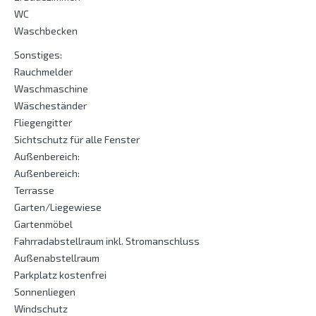
WC
Waschbecken
Sonstiges:
Rauchmelder
Waschmaschine
Wäscheständer
Fliegengitter
Sichtschutz für alle Fenster
Außenbereich:
Außenbereich:
Terrasse
Garten/Liegewiese
Gartenmöbel
Fahrradabstellraum inkl. Stromanschluss
Außenabstellraum
Parkplatz kostenfrei
Sonnenliegen
Windschutz