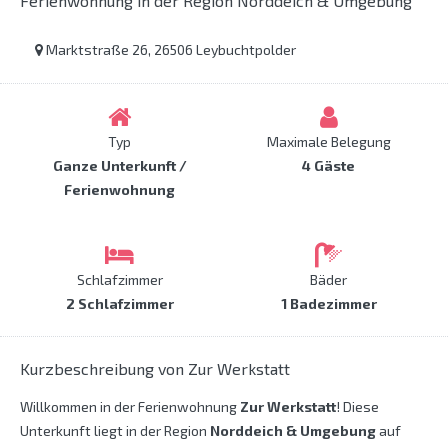
Ferienwohnung in der Region Norddeich & Umgebung
Marktstraße 26, 26506 Leybuchtpolder
Typ
Maximale Belegung
Ganze Unterkunft /
4 Gäste
Ferienwohnung
Schlafzimmer
Bäder
2 Schlafzimmer
1 Badezimmer
Kurzbeschreibung von Zur Werkstatt
Willkommen in der Ferienwohnung
Zur Werkstatt
! Diese
Unterkunft liegt in der Region
Norddeich & Umgebung
auf