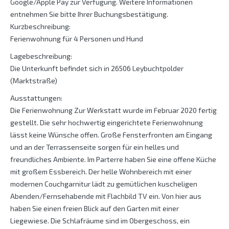
Google/Apple Pay zur Verfügung. Weitere Informationen
entnehmen Sie bitte Ihrer Buchungsbestätigung.
Kurzbeschreibung:
Ferienwohnung für 4 Personen und Hund
Lagebeschreibung:
Die Unterkunft befindet sich in 26506 Leybuchtpolder
(Marktstraße)
Ausstattungen:
Die Ferienwohnung Zur Werkstatt wurde im Februar 2020 fertig
gestellt. Die sehr hochwertig eingerichtete Ferienwohnung
lässt keine Wünsche offen. Große Fensterfronten am Eingang
und an der Terrassenseite sorgen für ein helles und
freundliches Ambiente. Im Parterre haben Sie eine offene Küche
mit großem Essbereich. Der helle Wohnbereich mit einer
modernen Couchgarnitur lädt zu gemütlichen kuscheligen
Abenden/Fernsehabende mit Flachbild TV ein. Von hier aus
haben Sie einen freien Blick auf den Garten mit einer
Liegewiese. Die Schlafräume sind im Obergeschoss, ein