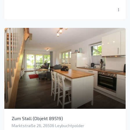
Zum Stall (Objekt 89519)
Marktstraße 26, 26506 Leybuchtpolder