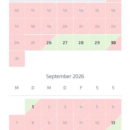
10
11
12
13
14
15
16
17
18
19
20
21
22
23
24
25
26
27
28
29
30
31
September
2026
M
D
M
D
F
S
S
1
2
3
4
5
6
7
8
9
10
11
12
13