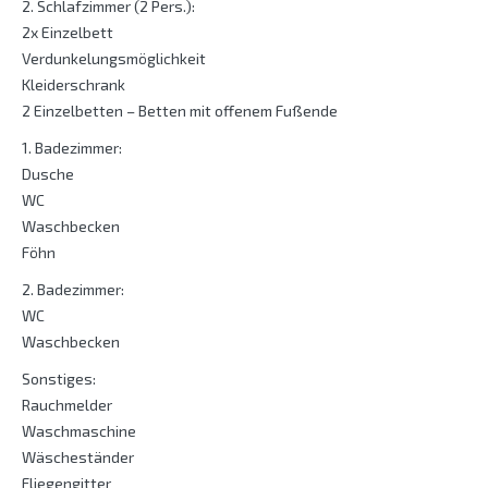
2. Schlafzimmer (2 Pers.):
2x Einzelbett
Verdunkelungsmöglichkeit
Kleiderschrank
2 Einzelbetten – Betten mit offenem Fußende
1. Badezimmer:
Dusche
WC
Waschbecken
Föhn
2. Badezimmer:
WC
Waschbecken
Sonstiges:
Rauchmelder
Waschmaschine
Wäscheständer
Fliegengitter