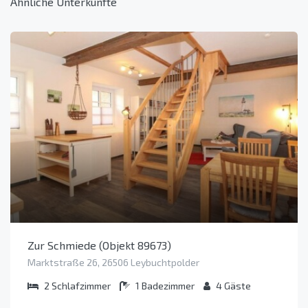
Ähnliche Unterkünfte
Zur Schmiede (Objekt 89673)
Marktstraße 26, 26506 Leybuchtpolder
2
Schlafzimmer
1
Badezimmer
4
Gäste