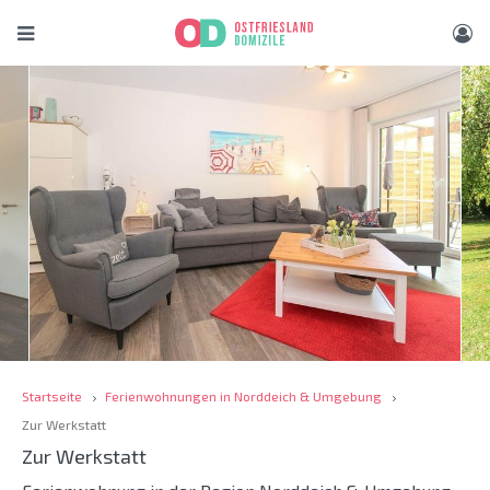
Startseite
Ferienwohnungen in Norddeich & Umgebung
Zur Werkstatt
Zur Werkstatt