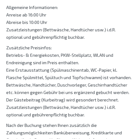
Allgemeine Informationen:
Anreise ab 16:00 Uhr
Abreise bis 10:00 Uhr
Zusatzleistungen (Bettwäsche, Handtücher usw.) i.d.R.
optional und gebührenpflichtig buchbar.
Zusätzliche Preisinfos:
Betriebs- & Energiekosten, PKW-Stellplatz, WLAN und
Endreinigung sind im Preis enthalten.
Eine Erstausstattung (Spülmaschinentab, WC-Papier, kl.
Flasche Spülmittel, Spültuch und Topfschwamm) ist vorhanden.
Bettwäsche, Handtücher, Duschvorleger, Geschirrhandtücher
etc. können gegen Gebühr bei uns ergänzend gebucht werden.
Der Gästebeitrag (Kurbeitrag) wird gesondert berechnet.
Zusatzleistungen (Bettwäsche, Handtücher usw.) i.d.R.
optional und gebührenpflichtig buchbar.
Nach der Buchung stehen Ihnen zusätzlich die
Zahlungsmöglichkeiten Banküberweisung, Kreditkarte und