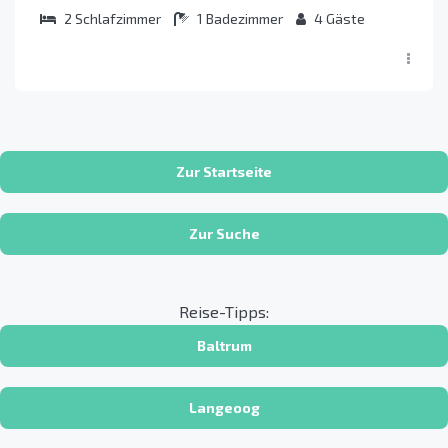
2
Schlafzimmer
1
Badezimmer
4
Gäste
Zur Startseite
Zur Suche
Reise-Tipps:
Baltrum
Langeoog