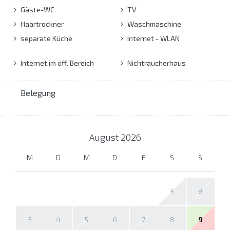
Gäste-WC
TV
Haartrockner
Waschmaschine
separate Küche
Internet - WLAN
Internet im öff. Bereich
Nichtraucherhaus
Belegung
August
2026
M
D
M
D
F
S
S
1
2
3
4
5
6
7
8
9