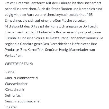
km von Greetsiel entfernt. Mit dem Fahrrad ist das Fischerdorf
schnell zu erreichen. Auch die Stadt Norden und Norddeich sind
zügig mit dem Auto zu erreichen. Leybuchtpolder hat 463
Einwohner, die sich auf einer großen Fläche verteilen.
Mittelpunkt des Ortes ist der künstlich angelegte Dorfteich.
Ebenso verfügt der Ort über eine Kirche, einen Sportplatz, eine
Turnhalle und eine Schule. Im Restaurant Eschenhof können Sie
regionale Gerichte genießen. Verschiedene Höfe bieten ihre
Produkte (Eier, Kartoffeln, Gemüse, Honig, Marmelade) zum
Verkauf ein.
WEITERE DETAILS:
Küche:
Glas-/Cerankochfeld
Wasserkocher
Kühlschrank
Gefrierfach
Geschirrspülmaschine
Toaster