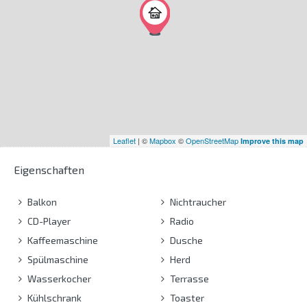
Leaflet
| ©
Mapbox
©
OpenStreetMap
Improve this map
Eigenschaften
Balkon
Nichtraucher
CD-Player
Radio
Kaffeemaschine
Dusche
Spülmaschine
Herd
Wasserkocher
Terrasse
Kühlschrank
Toaster