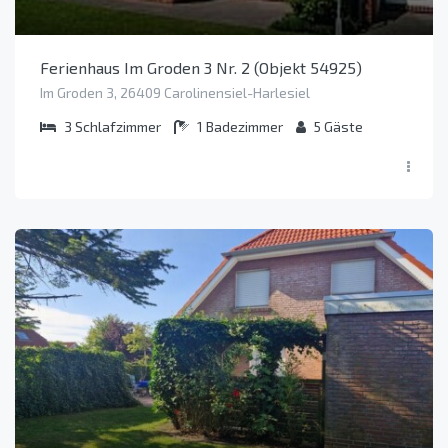
Ferienhaus Im Groden 3 Nr. 2 (Objekt 54925)
Im Groden 3, 26409 Carolinensiel-Harlesiel
3
Schlafzimmer
1
Badezimmer
5
Gäste