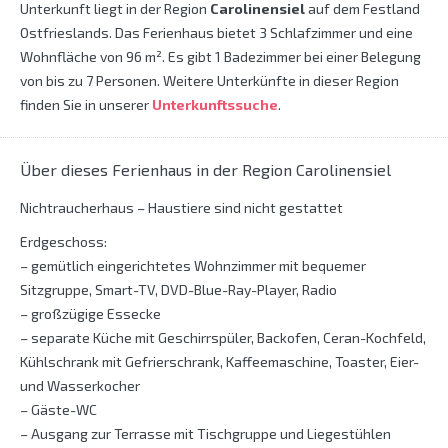
Unterkunft liegt in der Region
Carolinensiel
auf dem Festland
Ostfrieslands. Das Ferienhaus bietet 3 Schlafzimmer und eine
Wohnfläche von 96 m². Es gibt 1 Badezimmer bei einer Belegung
von bis zu 7 Personen. Weitere Unterkünfte in dieser Region
finden Sie in unserer
Unterkunftssuche
.
Über dieses Ferienhaus in der Region Carolinensiel
Nichtraucherhaus – Haustiere sind nicht gestattet
Erdgeschoss:
– gemütlich eingerichtetes Wohnzimmer mit bequemer
Sitzgruppe, Smart-TV, DVD-Blue-Ray-Player, Radio
– großzügige Essecke
– separate Küche mit Geschirrspüler, Backofen, Ceran-Kochfeld,
Kühlschrank mit Gefrierschrank, Kaffeemaschine, Toaster, Eier-
und Wasserkocher
– Gäste-WC
– Ausgang zur Terrasse mit Tischgruppe und Liegestühlen