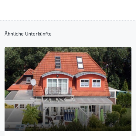
Ähnliche Unterkünfte