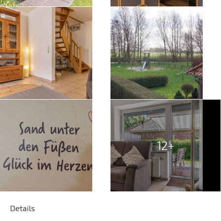
12+
Details