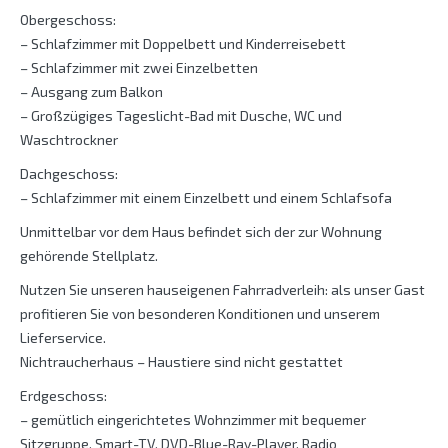
Obergeschoss:
– Schlafzimmer mit Doppelbett und Kinderreisebett
– Schlafzimmer mit zwei Einzelbetten
– Ausgang zum Balkon
– Großzügiges Tageslicht-Bad mit Dusche, WC und
Waschtrockner
Dachgeschoss:
– Schlafzimmer mit einem Einzelbett und einem Schlafsofa
Unmittelbar vor dem Haus befindet sich der zur Wohnung
gehörende Stellplatz.
Nutzen Sie unseren hauseigenen Fahrradverleih: als unser Gast
profitieren Sie von besonderen Konditionen und unserem
Lieferservice.
Nichtraucherhaus – Haustiere sind nicht gestattet
Erdgeschoss:
– gemütlich eingerichtetes Wohnzimmer mit bequemer
Sitzgruppe, Smart-TV, DVD-Blue-Ray-Player, Radio