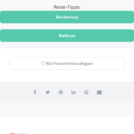
Reise-Tipps:
Norderney
Baltrum
Als Favorit hinzufügen