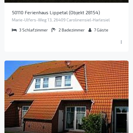
50110 Ferienhaus Lippetal (Objekt 28154)
Marie-Ulfers-Weg 13, 26409 Carolinensiel-Harlesiel
3
Schlafzimmer
2
Badezimmer
7
Gäste