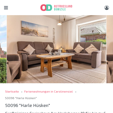
Startseite
Ferienwohnungen in Carolinensiel
50096 "Harle Hüsken"
50096 "Harle Hüsken"