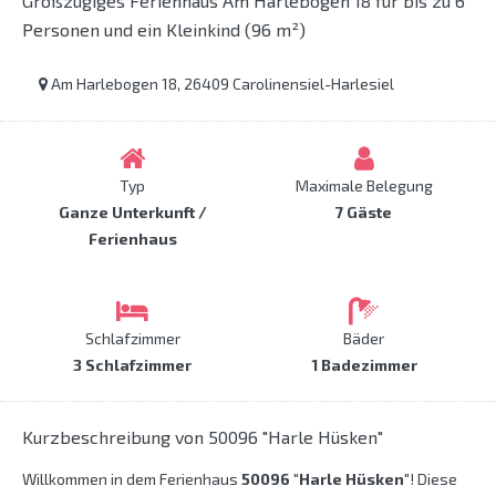
Großzügiges Ferienhaus Am Harlebogen 18 für bis zu 6
Personen und ein Kleinkind (96 m²)
Am Harlebogen 18, 26409 Carolinensiel-Harlesiel
Typ
Maximale Belegung
Ganze Unterkunft /
7 Gäste
Ferienhaus
Schlafzimmer
Bäder
3 Schlafzimmer
1 Badezimmer
Kurzbeschreibung von 50096 "Harle Hüsken"
Willkommen in dem Ferienhaus
50096 "Harle Hüsken"
! Diese