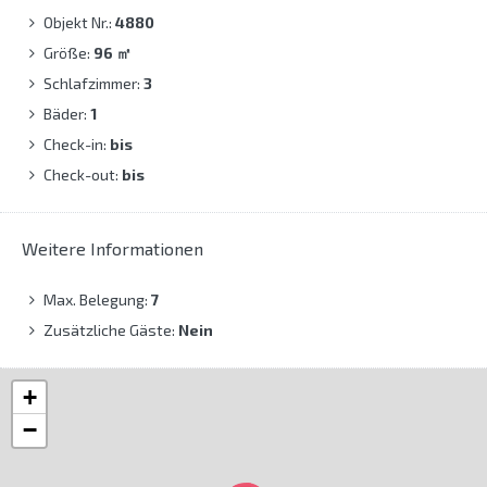
Objekt Nr.:
4880
Größe:
96
㎡
Schlafzimmer:
3
Bäder:
1
Check-in:
bis
Check-out:
bis
Weitere Informationen
Max. Belegung:
7
Zusätzliche Gäste:
Nein
+
−