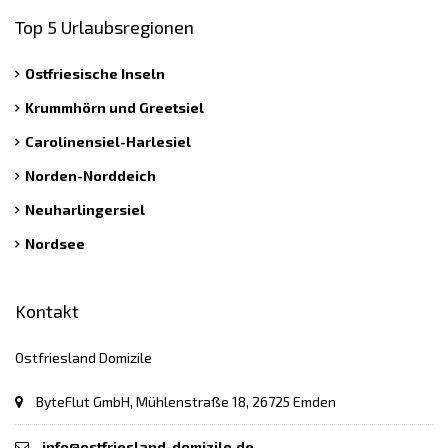
Top 5 Urlaubsregionen
Ostfriesische Inseln
Krummhörn und Greetsiel
Carolinensiel-Harlesiel
Norden-Norddeich
Neuharlingersiel
Nordsee
Kontakt
Ostfriesland Domizile
ByteFlut GmbH, Mühlenstraße 18, 26725 Emden
info@ostfriesland-domizile.de