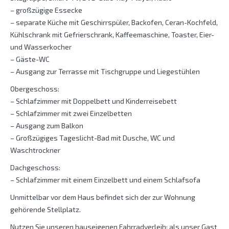
– großzügige Essecke
– separate Küche mit Geschirrspüler, Backofen, Ceran-Kochfeld,
Kühlschrank mit Gefrierschrank, Kaffeemaschine, Toaster, Eier-
und Wasserkocher
– Gäste-WC
– Ausgang zur Terrasse mit Tischgruppe und Liegestühlen
Obergeschoss:
– Schlafzimmer mit Doppelbett und Kinderreisebett
– Schlafzimmer mit zwei Einzelbetten
– Ausgang zum Balkon
– Großzügiges Tageslicht-Bad mit Dusche, WC und
Waschtrockner
Dachgeschoss:
– Schlafzimmer mit einem Einzelbett und einem Schlafsofa
Unmittelbar vor dem Haus befindet sich der zur Wohnung
gehörende Stellplatz.
Nutzen Sie unseren hauseigenen Fahrradverleih: als unser Gast