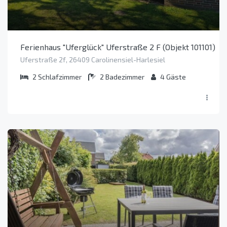
Ferienhaus "Uferglück" Uferstraße 2 F (Objekt 101101)
Uferstraße 2f, 26409 Carolinensiel-Harlesiel
2
Schlafzimmer
2
Badezimmer
4
Gäste