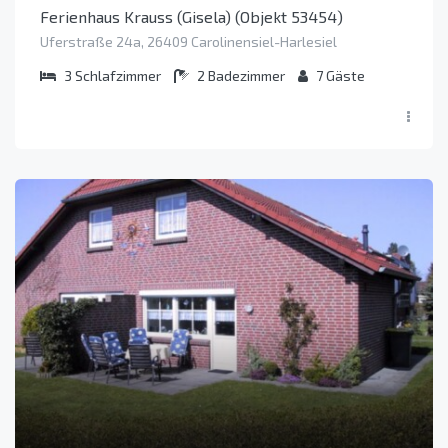
Ferienhaus Krauss (Gisela) (Objekt 53454)
Uferstraße 24a, 26409 Carolinensiel-Harlesiel
3
Schlafzimmer
2
Badezimmer
7
Gäste