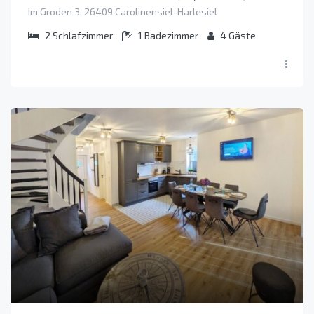
Im Groden 3, 26409 Carolinensiel-Harlesiel
2
Schlafzimmer
1
Badezimmer
4
Gäste