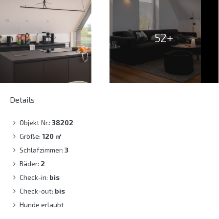
52+
Details
Objekt Nr.:
38202
Größe:
120
㎡
Schlafzimmer:
3
Bäder:
2
Check-in:
bis
Check-out:
bis
Hunde erlaubt