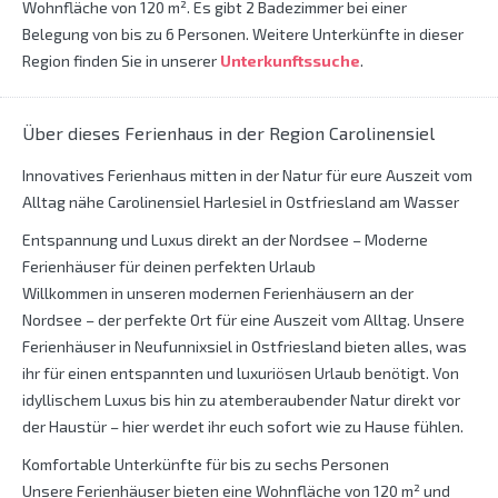
Wohnfläche von 120 m². Es gibt 2 Badezimmer bei einer
Belegung von bis zu 6 Personen. Weitere Unterkünfte in dieser
Region finden Sie in unserer
Unterkunftssuche
.
Über dieses Ferienhaus in der Region Carolinensiel
Innovatives Ferienhaus mitten in der Natur für eure Auszeit vom
Alltag nähe Carolinensiel Harlesiel in Ostfriesland am Wasser
Entspannung und Luxus direkt an der Nordsee – Moderne
Ferienhäuser für deinen perfekten Urlaub
Willkommen in unseren modernen Ferienhäusern an der
Nordsee – der perfekte Ort für eine Auszeit vom Alltag. Unsere
Ferienhäuser in Neufunnixsiel in Ostfriesland bieten alles, was
ihr für einen entspannten und luxuriösen Urlaub benötigt. Von
idyllischem Luxus bis hin zu atemberaubender Natur direkt vor
der Haustür – hier werdet ihr euch sofort wie zu Hause fühlen.
Komfortable Unterkünfte für bis zu sechs Personen
Unsere Ferienhäuser bieten eine Wohnfläche von 120 m² und