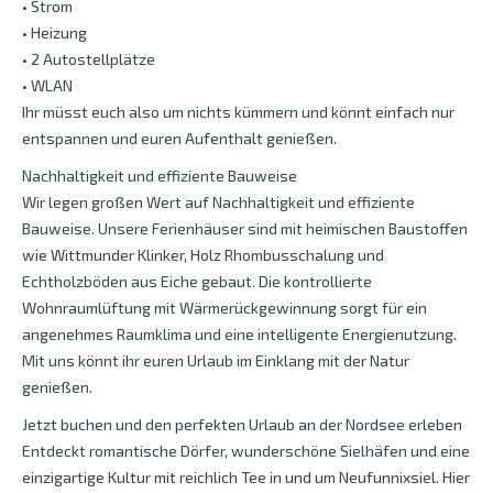
• Strom
• Heizung
• 2 Autostellplätze
• WLAN
Ihr müsst euch also um nichts kümmern und könnt einfach nur
entspannen und euren Aufenthalt genießen.
Nachhaltigkeit und effiziente Bauweise
Wir legen großen Wert auf Nachhaltigkeit und effiziente
Bauweise. Unsere Ferienhäuser sind mit heimischen Baustoffen
wie Wittmunder Klinker, Holz Rhombusschalung und
Echtholzböden aus Eiche gebaut. Die kontrollierte
Wohnraumlüftung mit Wärmerückgewinnung sorgt für ein
angenehmes Raumklima und eine intelligente Energienutzung.
Mit uns könnt ihr euren Urlaub im Einklang mit der Natur
genießen.
Jetzt buchen und den perfekten Urlaub an der Nordsee erleben
Entdeckt romantische Dörfer, wunderschöne Sielhäfen und eine
einzigartige Kultur mit reichlich Tee in und um Neufunnixsiel. Hier