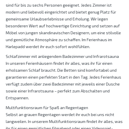
sind für bis zu sechs Personen geeignet. Jedes Zimmer ist
modern und liebevoll eingerichtet und bietet genug Platz für
gemeinsame Urlaubserlebnisse und Erholung. Wir legen
besonderen Wert auf hochwertige Einrichtung und setzen auf
Möbel von jungen skandinavischen Designern, um eine stilvolle
und gemütliche Atmosphäre zu schaffen. Im Ferienhaus im
Harlepadd werdet ihr euch sofort wohlfühlen.
Schlafzimmer mit anliegendem Badezimmer und Infrarotsauna
In unseren Ferienhäusern findet ihr alles, was ihr für einen
erholsamen Schlaf braucht. Die Betten sind komfortabel und
garantieren einen perfekten Start in den Tag. Jedes Ferienhaus
verfügt zudem über zwei Badezimmer mit jeweils einer Dusche
sowie einer Infrarotsauna – perfekt zum Abschalten und
Entspannen.
Multifunktionsraum für Spaß an Regentagen
Selbst an grauen Regentagen werdet ihr euch bei uns nicht
langweilen. In unserem Multifunktionsraum findet ihr alles, was
ihr für einen gemütlichen Filmabend oder einen Videospiel-