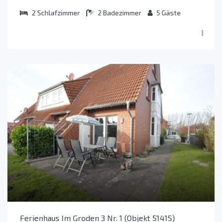
2
Schlafzimmer
2
Badezimmer
5
Gäste
Ferienhaus Im Groden 3 Nr. 1 (Objekt 51415)