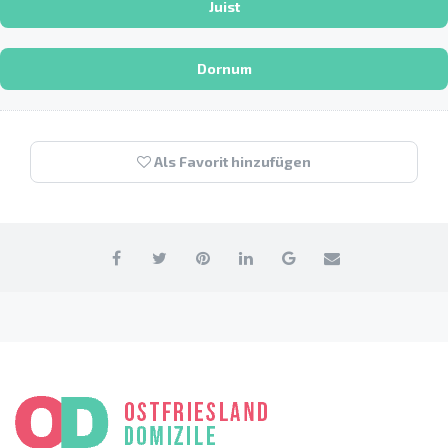
Juist
Dornum
Als Favorit hinzufügen