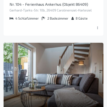
Nr. 104 - Ferienhaus Ankerhus (Objekt 86409)
Gerhard-Tjarks-Str. 10b, 26409 Carolinensiel-Harlesiel
4
Schlafzimmer
2
Badezimmer
8
Gäste