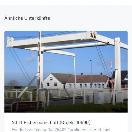
Ähnliche Unterkünfte
50111 Fishermans Loft (Objekt 10690)
Friedrichsschleuse 14, 26409 Carolinensiel-Harlesiel