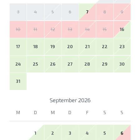
3
4
5
6
7
8
9
10
11
12
13
14
15
16
17
18
19
20
21
22
23
24
25
26
27
28
29
30
31
September
2026
M
D
M
D
F
S
S
1
2
3
4
5
6