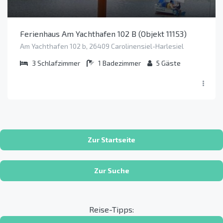
Ferienhaus Am Yachthafen 102 B (Objekt 11153)
Am Yachthafen 102 b, 26409 Carolinensiel-Harlesiel
3
Schlafzimmer
1
Badezimmer
5
Gäste
Zur Startseite
Zur Suche
Reise-Tipps: