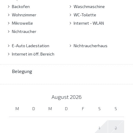
Backofen
Waschmaschine
Wohnzimmer
WC-Toilette
Mikrowelle
Internet - WLAN
Nichtraucher
E-Auto Ladestation
Nichtraucherhaus
Internet im öff. Bereich
Belegung
August
2026
M
D
M
D
F
S
S
1
2