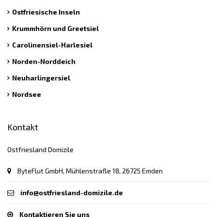
Ostfriesische Inseln
Krummhörn und Greetsiel
Carolinensiel-Harlesiel
Norden-Norddeich
Neuharlingersiel
Nordsee
Kontakt
Ostfriesland Domizile
ByteFlut GmbH, Mühlenstraße 18, 26725 Emden
info@ostfriesland-domizile.de
Kontaktieren Sie uns