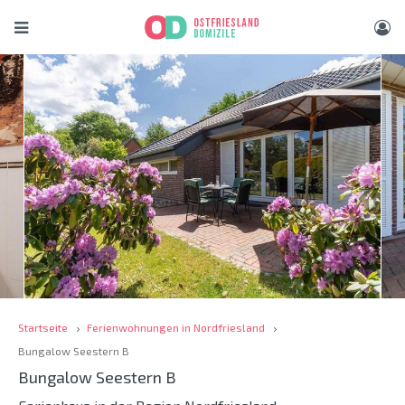
Startseite
Ferienwohnungen in Nordfriesland
Bungalow Seestern B
Bungalow Seestern B