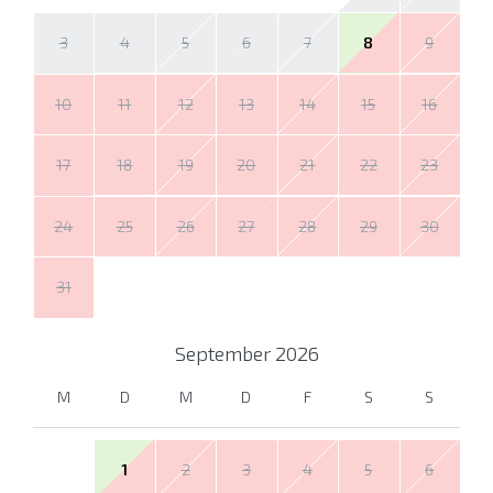
3
4
5
6
7
8
9
10
11
12
13
14
15
16
17
18
19
20
21
22
23
24
25
26
27
28
29
30
31
September
2026
M
D
M
D
F
S
S
1
2
3
4
5
6