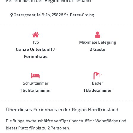
Ferienhaus in der Region Nordfriesland
Ostergeest 1a & 1b, 25826 St. Peter-Ording
Typ
Maximale Belegung
Ganze Unterkunft /
2 Gäste
Ferienhaus
Schlafzimmer
Bäder
1 Schlafzimmer
1 Badezimmer
Über dieses Ferienhaus in der Region Nordfriesland
Die Bungalowhaushälfte verfügt über ca. 65m² Wohnfläche und
bietet Platz für bis zu 2 Personen.