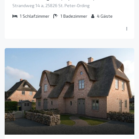
Strandweg 14 a, 25826 St. Peter-Ording
1
Schlafzimmer
1
Badezimmer
4
Gäste