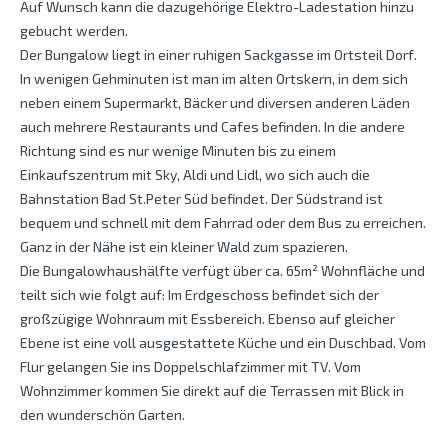
Auf Wunsch kann die dazugehörige Elektro-Ladestation hinzu
gebucht werden.
Der Bungalow liegt in einer ruhigen Sackgasse im Ortsteil Dorf.
In wenigen Gehminuten ist man im alten Ortskern, in dem sich
neben einem Supermarkt, Bäcker und diversen anderen Läden
auch mehrere Restaurants und Cafes befinden. In die andere
Richtung sind es nur wenige Minuten bis zu einem
Einkaufszentrum mit Sky, Aldi und Lidl, wo sich auch die
Bahnstation Bad St.Peter Süd befindet. Der Südstrand ist
bequem und schnell mit dem Fahrrad oder dem Bus zu erreichen.
Ganz in der Nähe ist ein kleiner Wald zum spazieren.
Die Bungalowhaushälfte verfügt über ca. 65m² Wohnfläche und
teilt sich wie folgt auf: Im Erdgeschoss befindet sich der
großzügige Wohnraum mit Essbereich. Ebenso auf gleicher
Ebene ist eine voll ausgestattete Küche und ein Duschbad. Vom
Flur gelangen Sie ins Doppelschlafzimmer mit TV. Vom
Wohnzimmer kommen Sie direkt auf die Terrassen mit Blick in
den wunderschön Garten.