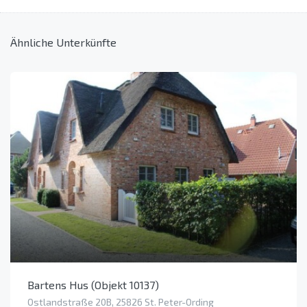
Ähnliche Unterkünfte
Bartens Hus (Objekt 10137)
Ostlandstraße 20B, 25826 St. Peter-Ording