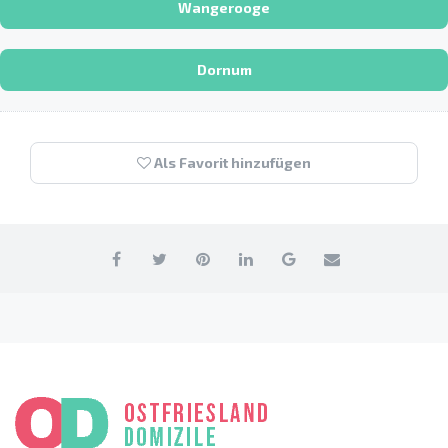
Wangerooge
Dornum
Als Favorit hinzufügen