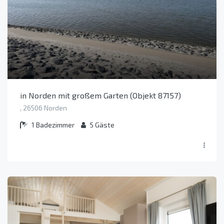
in Norden mit großem Garten (Objekt 87157)
, 26506 Norden
1
Badezimmer
5
Gäste