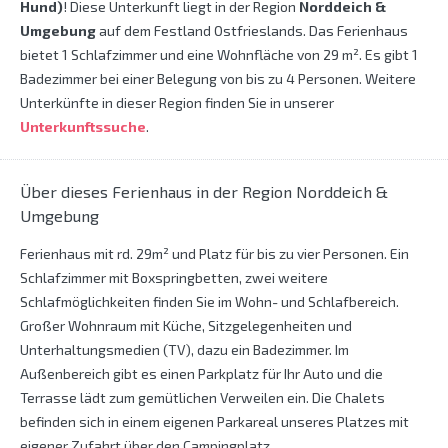
Hund)
! Diese Unterkunft liegt in der Region
Norddeich &
Umgebung
auf dem Festland Ostfrieslands. Das Ferienhaus
bietet 1 Schlafzimmer und eine Wohnfläche von 29 m². Es gibt 1
Badezimmer bei einer Belegung von bis zu 4 Personen. Weitere
Unterkünfte in dieser Region finden Sie in unserer
Unterkunftssuche
.
Über dieses Ferienhaus in der Region Norddeich &
Umgebung
Ferienhaus mit rd. 29m² und Platz für bis zu vier Personen. Ein
Schlafzimmer mit Boxspringbetten, zwei weitere
Schlafmöglichkeiten finden Sie im Wohn- und Schlafbereich.
Großer Wohnraum mit Küche, Sitzgelegenheiten und
Unterhaltungsmedien (TV), dazu ein Badezimmer. Im
Außenbereich gibt es einen Parkplatz für Ihr Auto und die
Terrasse lädt zum gemütlichen Verweilen ein. Die Chalets
befinden sich in einem eigenen Parkareal unseres Platzes mit
eigener Zufahrt über den Campingplatz.