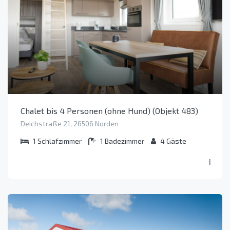
Chalet bis 4 Personen (ohne Hund) (Objekt 483)
Deichstraße 21, 26506 Norden
1
Schlafzimmer
1
Badezimmer
4
Gäste