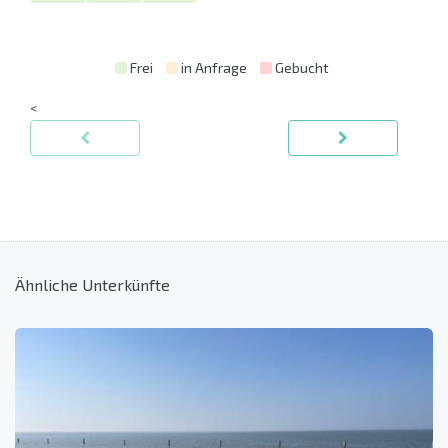
Frei
in Anfrage
Gebucht
<
Ähnliche Unterkünfte