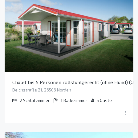
Chalet bis 5 Personen rollstuhlgerecht (ohne Hund) (Ob
Deichstraße 21, 26506 Norden
2
Schlafzimmer
1
Badezimmer
5
Gäste