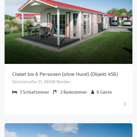
Chalet bis 6 Personen (ohne Hund) (Objekt 456)
Deichstraße 21, 26506 Norden
3
Schlafzimmer
2
Badezimmer
6
Gäste