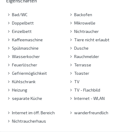
Eigenschaften
Bad/WC
Backofen
Doppelbett
Mikrowelle
Einzelbett
Nichtraucher
Kaffeemaschine
Tiere nicht erlaubt
Spülmaschine
Dusche
Wasserkocher
Rauchmelder
Feuerlöscher
Terrasse
Gefriermöglichkeit
Toaster
Kühlschrank
TV
Heizung
TV - Flachbild
separate Küche
Internet - WLAN
Internet im öff. Bereich
wanderfreundlich
Nichtraucherhaus