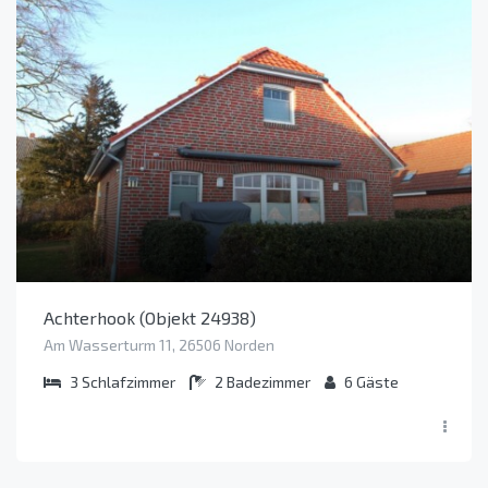
Achterhook (Objekt 24938)
Am Wasserturm 11, 26506 Norden
3
Schlafzimmer
2
Badezimmer
6
Gäste