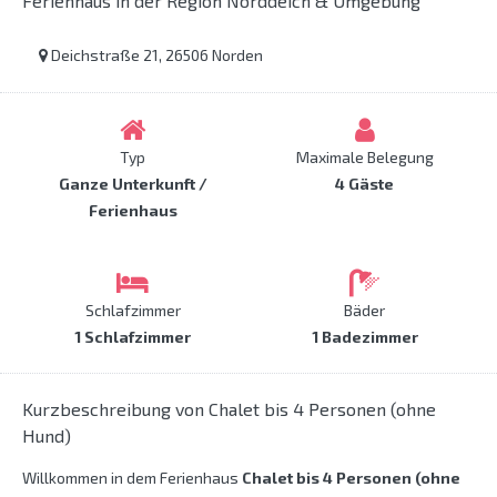
Ferienhaus in der Region Norddeich & Umgebung
Deichstraße 21, 26506 Norden
Typ
Maximale Belegung
Ganze Unterkunft /
4 Gäste
Ferienhaus
Schlafzimmer
Bäder
1 Schlafzimmer
1 Badezimmer
Kurzbeschreibung von Chalet bis 4 Personen (ohne
Hund)
Willkommen in dem Ferienhaus
Chalet bis 4 Personen (ohne