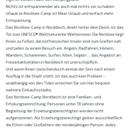
Nichts ist entspannender als auch mal nichts vor zu haben.
Urlaub im Nordsee-Camp ist Meer Urlaub und einfach mehr
Entspannung.
Das Nordsee-Camp in Norddeich, direkt hinter dem Deich, ist das
Tor zum UNESCO® Weltnaturerbe Wattenmeer. Die Nordsee liegt
ihnen zu Füßen, die ostfriesischen Inseln sind zum Greifen nah
und laden zu einem Besuch ein. Angeln, Radfahren, Inlinern,
Wandern, Schwimmen, Surfen, Kiten, Segeln … das Angebot an
Freizeitaktivitäten in Norddeich ist unerschöpflich.
Und wenn Ihnen zwischendurch einmal der Sinn nach einem
Ausflug in die Stadt steht, ist das auch kein Problem –
unabhängig von den Tiden erreichen Sie von hier bequem
mehrere Einkaufsstädte.
Das Nordsee-Camp Norddeich ist eine Familien- und
Erholungseinrichtung. Personen unter 18 Jahren ohne
Begleitung der Erziehungsberechtigten werden nicht
aufgenommen. Als Erziehungsberechtigt gelten ausschließlich
die Eltern oder Großeltern der minderjährigen Person. Jedes