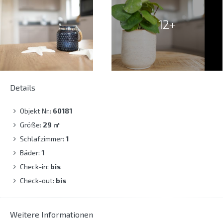
12+
Details
Objekt Nr.:
60181
Größe:
29
㎡
Schlafzimmer:
1
Bäder:
1
Check-in:
bis
Check-out:
bis
Weitere Informationen