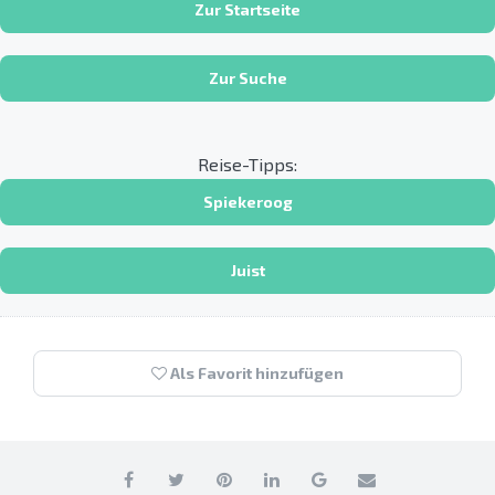
Zur Startseite
Zur Suche
Reise-Tipps:
Spiekeroog
Juist
Als Favorit hinzufügen