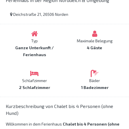
Ferienhaus in der Region Norddeich & Umgebung
Deichstraße 21, 26506 Norden
Typ
Maximale Belegung
Ganze Unterkunft /
4 Gäste
Ferienhaus
Schlafzimmer
Bäder
2 Schlafzimmer
1 Badezimmer
Kurzbeschreibung von Chalet bis 4 Personen (ohne
Hund)
Willkommen in dem Ferienhaus
Chalet bis 4 Personen (ohne