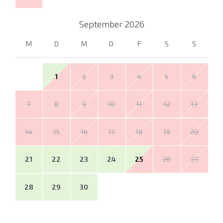
September
2026
M
D
M
D
F
S
S
1
2
3
4
5
6
7
8
9
10
11
12
13
14
15
16
17
18
19
20
21
22
23
24
25
26
27
28
29
30