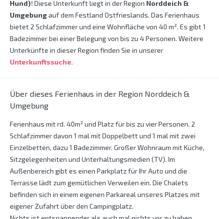
Hund)
! Diese Unterkunft liegt in der Region
Norddeich &
Umgebung
auf dem Festland Ostfrieslands. Das Ferienhaus
bietet 2 Schlafzimmer und eine Wohnfläche von 40 m². Es gibt 1
Badezimmer bei einer Belegung von bis zu 4 Personen. Weitere
Unterkünfte in dieser Region finden Sie in unserer
Unterkunftssuche
.
Über dieses Ferienhaus in der Region Norddeich &
Umgebung
Ferienhaus mit rd. 40m² und Platz für bis zu vier Personen. 2
Schlafzimmer davon 1 mal mit Doppelbett und 1 mal mit zwei
Einzelbetten, dazu 1 Badezimmer. Großer Wohnraum mit Küche,
Sitzgelegenheiten und Unterhaltungsmedien (TV). Im
Außenbereich gibt es einen Parkplatz für Ihr Auto und die
Terrasse lädt zum gemütlichen Verweilen ein. Die Chalets
befinden sich in einem eigenen Parkareal unseres Platzes mit
eigener Zufahrt über den Campingplatz.
Nichts ist entspannender als auch mal nichts vor zu haben.