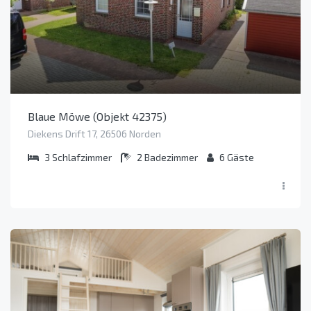
Blaue Möwe (Objekt 42375)
Diekens Drift 17, 26506 Norden
3
Schlafzimmer
2
Badezimmer
6
Gäste