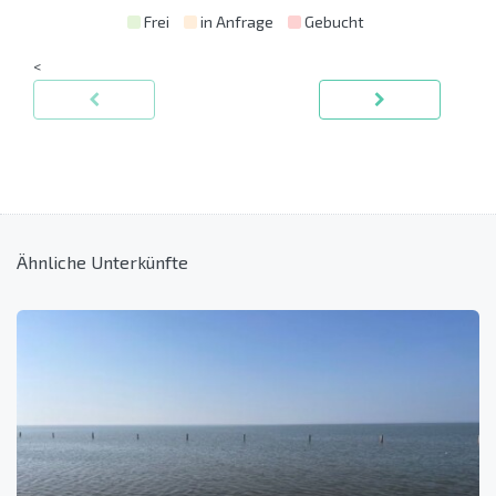
Frei
in Anfrage
Gebucht
<
Ähnliche Unterkünfte