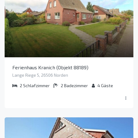
Ferienhaus Kranich (Objekt 88189)
Lange Riege 5, 26506 Norden
2
Schlafzimmer
2
Badezimmer
4
Gäste