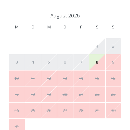
August
2026
M
D
M
D
F
S
S
1
2
3
4
5
6
7
8
9
10
11
12
13
14
15
16
17
18
19
20
21
22
23
24
25
26
27
28
29
30
31