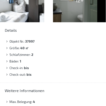
12+
Details
Objekt Nr.:
37997
Größe:
40
㎡
Schlafzimmer:
2
Bäder:
1
Check-in:
bis
Check-out:
bis
Weitere Informationen
Max. Belegung:
4