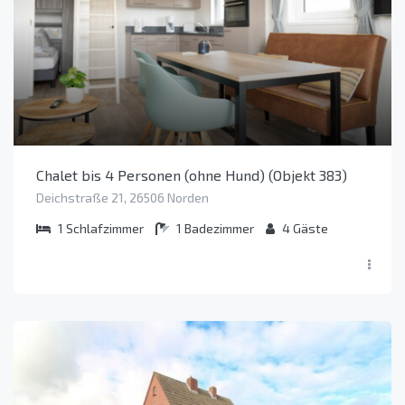
Chalet bis 4 Personen (ohne Hund) (Objekt 383)
Deichstraße 21, 26506 Norden
1
Schlafzimmer
1
Badezimmer
4
Gäste