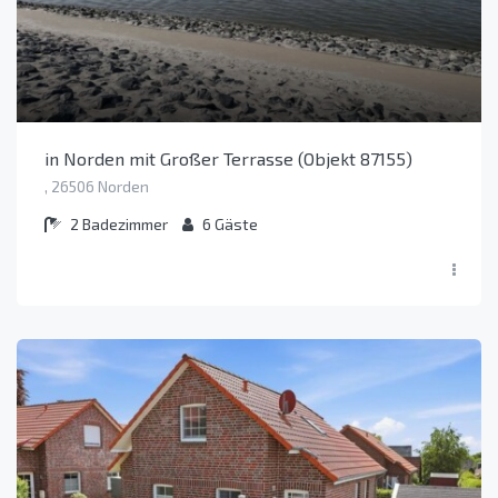
in Norden mit Großer Terrasse (Objekt 87155)
, 26506 Norden
2
Badezimmer
6
Gäste