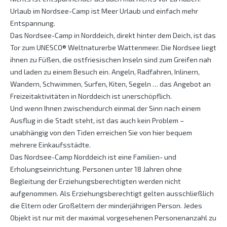
Urlaub im Nordsee-Camp ist Meer Urlaub und einfach mehr
Entspannung.
Das Nordsee-Camp in Norddeich, direkt hinter dem Deich, ist das
Tor zum UNESCO® Weltnaturerbe Wattenmeer. Die Nordsee liegt
ihnen zu Füßen, die ostfriesischen Inseln sind zum Greifen nah
und laden zu einem Besuch ein. Angeln, Radfahren, Inlinern,
Wandern, Schwimmen, Surfen, Kiten, Segeln … das Angebot an
Freizeitaktivitäten in Norddeich ist unerschöpflich.
Und wenn Ihnen zwischendurch einmal der Sinn nach einem
Ausflug in die Stadt steht, ist das auch kein Problem –
unabhängig von den Tiden erreichen Sie von hier bequem
mehrere Einkaufsstädte.
Das Nordsee-Camp Norddeich ist eine Familien- und
Erholungseinrichtung. Personen unter 18 Jahren ohne
Begleitung der Erziehungsberechtigten werden nicht
aufgenommen. Als Erziehungsberechtigt gelten ausschließlich
die Eltern oder Großeltern der minderjährigen Person. Jedes
Objekt ist nur mit der maximal vorgesehenen Personenanzahl zu