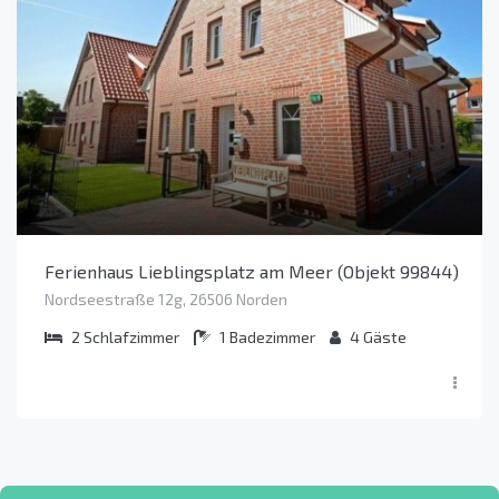
Ferienhaus Lieblingsplatz am Meer (Objekt 99844)
Nordseestraße 12g, 26506 Norden
2
Schlafzimmer
1
Badezimmer
4
Gäste