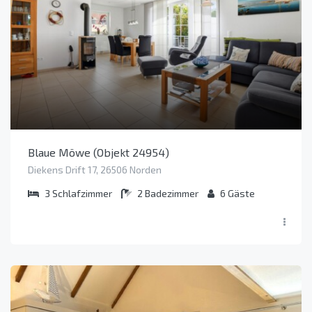
Blaue Möwe (Objekt 24954)
Diekens Drift 17, 26506 Norden
3
Schlafzimmer
2
Badezimmer
6
Gäste