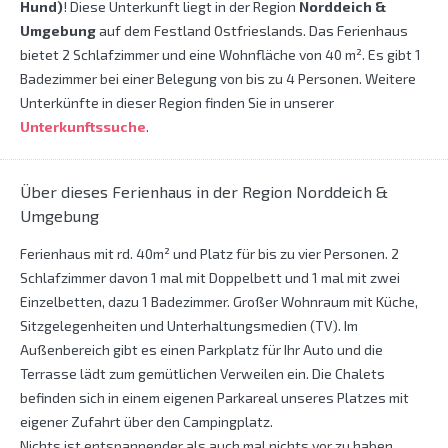
Hund)
! Diese Unterkunft liegt in der Region
Norddeich &
Umgebung
auf dem Festland Ostfrieslands. Das Ferienhaus
bietet 2 Schlafzimmer und eine Wohnfläche von 40 m². Es gibt 1
Badezimmer bei einer Belegung von bis zu 4 Personen. Weitere
Unterkünfte in dieser Region finden Sie in unserer
Unterkunftssuche
.
Über dieses Ferienhaus in der Region Norddeich &
Umgebung
Ferienhaus mit rd. 40m² und Platz für bis zu vier Personen. 2
Schlafzimmer davon 1 mal mit Doppelbett und 1 mal mit zwei
Einzelbetten, dazu 1 Badezimmer. Großer Wohnraum mit Küche,
Sitzgelegenheiten und Unterhaltungsmedien (TV). Im
Außenbereich gibt es einen Parkplatz für Ihr Auto und die
Terrasse lädt zum gemütlichen Verweilen ein. Die Chalets
befinden sich in einem eigenen Parkareal unseres Platzes mit
eigener Zufahrt über den Campingplatz.
Nichts ist entspannender als auch mal nichts vor zu haben.