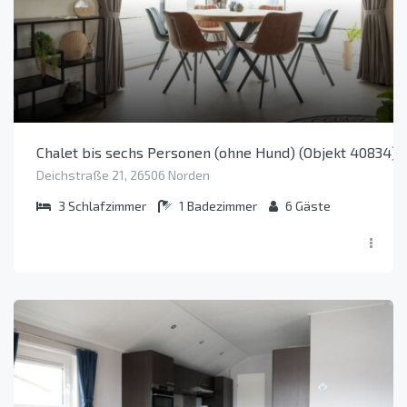
Chalet bis sechs Personen (ohne Hund) (Objekt 40834)
Deichstraße 21, 26506 Norden
3
Schlafzimmer
1
Badezimmer
6
Gäste