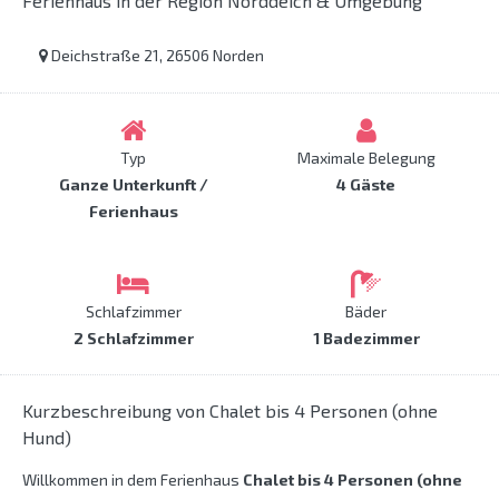
Ferienhaus in der Region Norddeich & Umgebung
Deichstraße 21, 26506 Norden
Typ
Maximale Belegung
Ganze Unterkunft /
4 Gäste
Ferienhaus
Schlafzimmer
Bäder
2 Schlafzimmer
1 Badezimmer
Kurzbeschreibung von Chalet bis 4 Personen (ohne
Hund)
Willkommen in dem Ferienhaus
Chalet bis 4 Personen (ohne