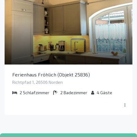
Ferienhaus Fröhlich (Objekt 25836)
Richtpfad 1, 26506 Norden
2
Schlafzimmer
2
Badezimmer
4
Gäste