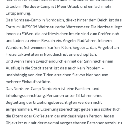
Urlaub im Nordsee-Camp ist Meer Urlaub und einfach mehr
Entspannung.
Das Nordsee-Camp in Norddeich, direkt hinter dem Deich, ist das
Tor zum UNESCO® Weltnaturerbe Wattenmeer. Die Nordsee liegt
ihnen zu Füßen, die ostfriesischen Inseln sind zum Greifen nah
und laden zu einem Besuch ein. Angeln, Radfahren, Inlinern,
Wandern, Schwimmen, Surfen, Kiten, Segeln … das Angebot an
Freizeitaktivitäten in Norddeich ist unerschöpflich.
Und wenn Ihnen zwischendurch einmal der Sinn nach einem
Ausflug in die Stadt steht, ist das auch kein Problem –
unabhängig von den Tiden erreichen Sie von hier bequem
mehrere Einkaufsstädte.
Das Nordsee-Camp Norddeich ist eine Familien- und
Erholungseinrichtung. Personen unter 18 Jahren ohne
Begleitung der Erziehungsberechtigten werden nicht
aufgenommen. Als Erziehungsberechtigt gelten ausschließlich
die Eltern oder Großeltern der minderjährigen Person. Jedes
Objekt ist nur mit der maximal vorgesehenen Personenanzahl zu