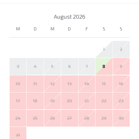
August
2026
M
D
M
D
F
S
S
1
2
3
4
5
6
7
8
9
10
11
12
13
14
15
16
17
18
19
20
21
22
23
24
25
26
27
28
29
30
31