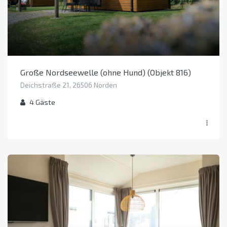
Große Nordseewelle (ohne Hund) (Objekt 816)
Deichstraße 21, 26506 Norden
4
Gäste