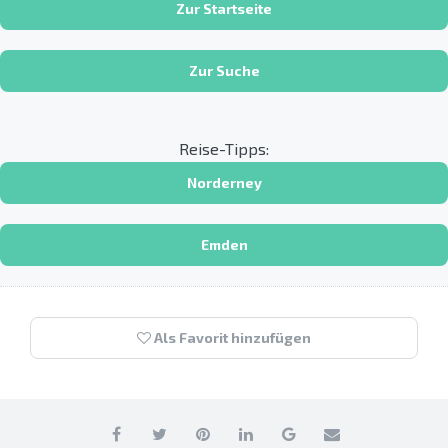
Zur Startseite
Zur Suche
Reise-Tipps:
Norderney
Emden
Als Favorit hinzufügen