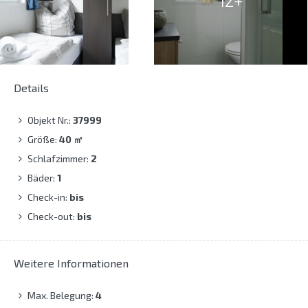
12+
Details
Objekt Nr.:
37999
Größe:
40
㎡
Schlafzimmer:
2
Bäder:
1
Check-in:
bis
Check-out:
bis
Weitere Informationen
Max. Belegung:
4