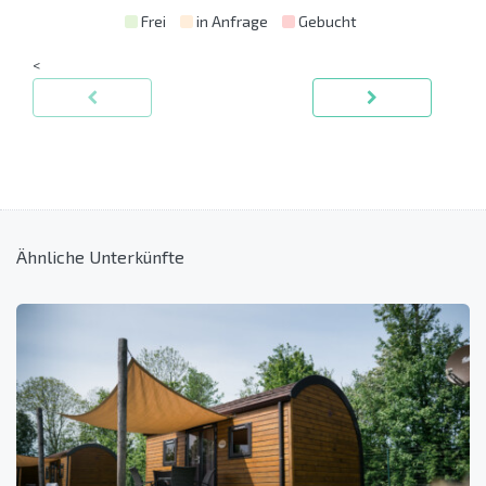
Frei
in Anfrage
Gebucht
<
Ähnliche Unterkünfte