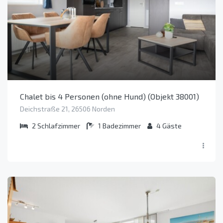
Chalet bis 4 Personen (ohne Hund) (Objekt 38001)
Deichstraße 21, 26506 Norden
2
Schlafzimmer
1
Badezimmer
4
Gäste