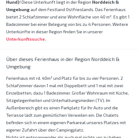
Hund)
! Diese Unterkunft liegt in der Region
Norddeich &
Umgebung
auf dem Festland Ostfrieslands. Das Ferienhaus
bietet 2 Schlafzimmer und eine Wohnfläche von 40 m². Es gibt 1
Badezimmer bei einer Belegung von bis zu 4 Personen. Weitere
Unterkünfte in dieser Region finden Sie in unserer
Unterkunftssuche
.
Über dieses Ferienhaus in der Region Norddeich &
Umgebung
Ferienhaus mit rd. 40m² und Platz für bis zu vier Personen. 2
Schlafzimmer davon 1 mal mit Doppelbett und 1 mal mit zwei
Einzelbetten, dazu 1 Badezimmer. Großer Wohnraum mit Küche,
Sitzgelegenheiten und Unterhaltungsmedien (TV). Im
Außenbereich gibt es einen Parkplatz für Ihr Auto und die
Terrasse lädt zum gemütlichen Verweilen ein. Die Chalets
befinden sich in einem eigenen Parkareal unseres Platzes mit
eigener Zufahrt über den Campingplatz.
Nichts ist entspannender als auch mal nichts vor zu haben.