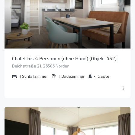
Chalet bis 4 Personen (ohne Hund) (Objekt 452)
Deichstraße 21, 26506 Norden
1
Schlafzimmer
1
Badezimmer
4
Gäste