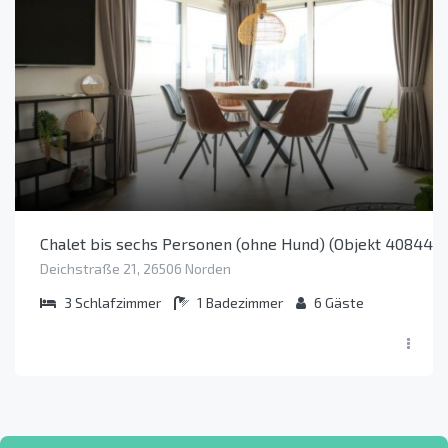
Chalet bis sechs Personen (ohne Hund) (Objekt 40844)
Deichstraße 21, 26506 Norden
3
Schlafzimmer
1
Badezimmer
6
Gäste