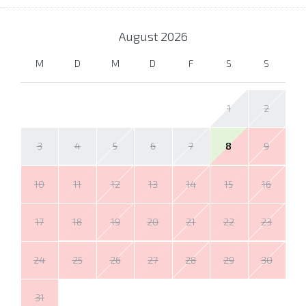
August
2026
M
D
M
D
F
S
S
1
2
3
4
5
6
7
8
9
10
11
12
13
14
15
16
17
18
19
20
21
22
23
24
25
26
27
28
29
30
31