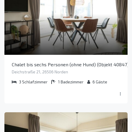
Chalet bis sechs Personen (ohne Hund) (Objekt 40847)
Deichstraße 21, 26506 Norden
3
Schlafzimmer
1
Badezimmer
6
Gäste