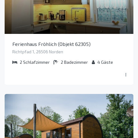
Ferienhaus Fröhlich (Objekt 62305)
Richtpfad 1, 26506 Norden
2
Schlafzimmer
2
Badezimmer
4
Gäste