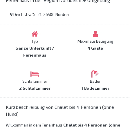
Ferienhaus in der Region Norddeich & Umgebung
Deichstraße 21, 26506 Norden
Typ
Maximale Belegung
Ganze Unterkunft /
4 Gäste
Ferienhaus
Schlafzimmer
Bäder
2 Schlafzimmer
1 Badezimmer
Kurzbeschreibung von Chalet bis 4 Personen (ohne
Hund)
Willkommen in dem Ferienhaus
Chalet bis 4 Personen (ohne