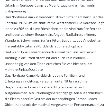
Urlaub im Nordsee-Camp ist Meer Urlaub und einfach mehr
Entspannung.
Das Nordsee-Camp in Norddeich, direkt hinter dem Deich, ist das
Tor zum UNESCO® Weltnaturerbe Wattenmeer. Die Nordsee liegt
ihnen zu Füßen, die ostfriesischen Inseln sind zum Greifen nah
und laden zu einem Besuch ein. Angeln, Radfahren, Inlinern,
Wandern, Schwimmen, Surfen, Kiten, Segeln … das Angebot an
Freizeitaktivitäten in Norddeich ist unerschöpflich.
Und wenn Ihnen zwischendurch einmal der Sinn nach einem
Ausflug in die Stadt steht, ist das auch kein Problem –
unabhängig von den Tiden erreichen Sie von hier bequem
mehrere Einkaufsstädte.
Das Nordsee-Camp Norddeich ist eine Familien- und
Erholungseinrichtung. Personen unter 18 Jahren ohne
Begleitung der Erziehungsberechtigten werden nicht
aufgenommen. Als Erziehungsberechtigt gelten ausschließlich
die Eltern oder Großeltern der minderjährigen Person. Jedes
Objekt ist nur mit der maximal vorgesehenen Personenanzahl zu