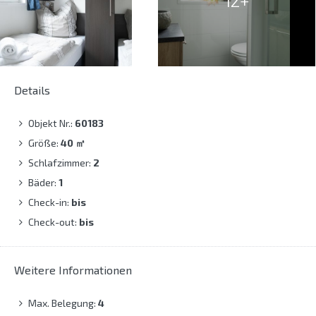
12+
Details
Objekt Nr.:
60183
Größe:
40
㎡
Schlafzimmer:
2
Bäder:
1
Check-in:
bis
Check-out:
bis
Weitere Informationen
Max. Belegung:
4