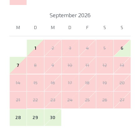
September
2026
M
D
M
D
F
S
S
1
2
3
4
5
6
7
8
9
10
11
12
13
14
15
16
17
18
19
20
21
22
23
24
25
26
27
28
29
30