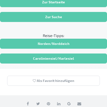
Zur Startseite
Zur Suche
Reise-Tipps:
Norden/Norddeich
Caroliniensiel/Harlesiel
Als Favorit hinzufügen