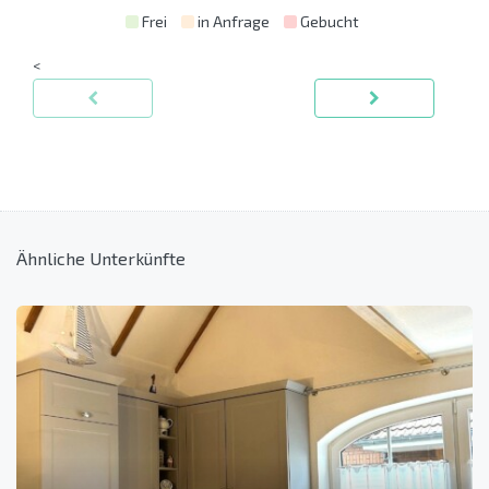
Frei
in Anfrage
Gebucht
<
Ähnliche Unterkünfte