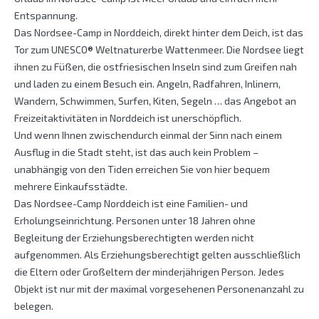
Entspannung.
Das Nordsee-Camp in Norddeich, direkt hinter dem Deich, ist das
Tor zum UNESCO® Weltnaturerbe Wattenmeer. Die Nordsee liegt
ihnen zu Füßen, die ostfriesischen Inseln sind zum Greifen nah
und laden zu einem Besuch ein. Angeln, Radfahren, Inlinern,
Wandern, Schwimmen, Surfen, Kiten, Segeln … das Angebot an
Freizeitaktivitäten in Norddeich ist unerschöpflich.
Und wenn Ihnen zwischendurch einmal der Sinn nach einem
Ausflug in die Stadt steht, ist das auch kein Problem –
unabhängig von den Tiden erreichen Sie von hier bequem
mehrere Einkaufsstädte.
Das Nordsee-Camp Norddeich ist eine Familien- und
Erholungseinrichtung. Personen unter 18 Jahren ohne
Begleitung der Erziehungsberechtigten werden nicht
aufgenommen. Als Erziehungsberechtigt gelten ausschließlich
die Eltern oder Großeltern der minderjährigen Person. Jedes
Objekt ist nur mit der maximal vorgesehenen Personenanzahl zu
belegen.