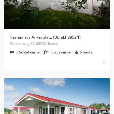
Ferienhaus Ankerplatz (Objekt 89524)
Weidenweg 22, 26506 Norden
3
Schlafzimmer
1
Badezimmer
6
Gäste