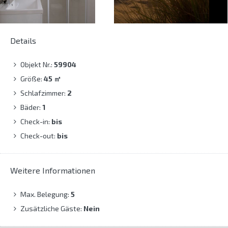
Details
Objekt Nr.:
59904
Größe:
45
㎡
Schlafzimmer:
2
Bäder:
1
Check-in:
bis
Check-out:
bis
Weitere Informationen
Max. Belegung:
5
Zusätzliche Gäste:
Nein