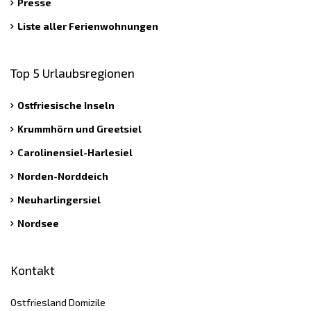
Presse
Liste aller Ferienwohnungen
Top 5 Urlaubsregionen
Ostfriesische Inseln
Krummhörn und Greetsiel
Carolinensiel-Harlesiel
Norden-Norddeich
Neuharlingersiel
Nordsee
Kontakt
Ostfriesland Domizile