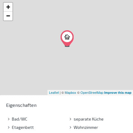
+
−
Leaflet
| ©
Mapbox
©
OpenStreetMap
Improve this map
Eigenschaften
Bad/WC
separate Küche
Etagenbett
Wohnzimmer