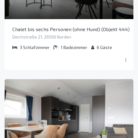
Chalet bis sechs Personen (ohne Hund) (Objekt 444)
Deichstraße 21, 26506 Norden
3
Schlafzimmer
1
Badezimmer
6
Gäste