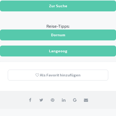
Zur Suche
Reise-Tipps:
Dornum
Langeoog
Als Favorit hinzufügen