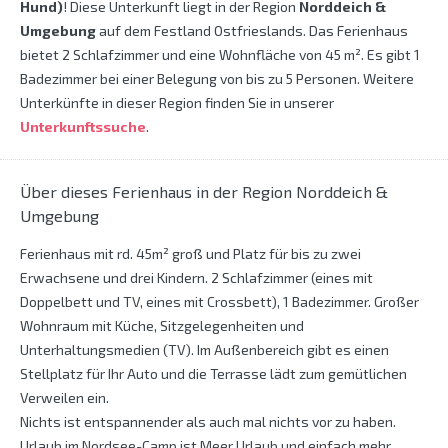
Hund)
! Diese Unterkunft liegt in der Region
Norddeich &
Umgebung
auf dem Festland Ostfrieslands. Das Ferienhaus
bietet 2 Schlafzimmer und eine Wohnfläche von 45 m². Es gibt 1
Badezimmer bei einer Belegung von bis zu 5 Personen. Weitere
Unterkünfte in dieser Region finden Sie in unserer
Unterkunftssuche
.
Über dieses Ferienhaus in der Region Norddeich &
Umgebung
Ferienhaus mit rd. 45m² groß und Platz für bis zu zwei
Erwachsene und drei Kindern. 2 Schlafzimmer (eines mit
Doppelbett und TV, eines mit Crossbett), 1 Badezimmer. Großer
Wohnraum mit Küche, Sitzgelegenheiten und
Unterhaltungsmedien (TV). Im Außenbereich gibt es einen
Stellplatz für Ihr Auto und die Terrasse lädt zum gemütlichen
Verweilen ein.
Nichts ist entspannender als auch mal nichts vor zu haben.
Urlaub im Nordsee-Camp ist Meer Urlaub und einfach mehr