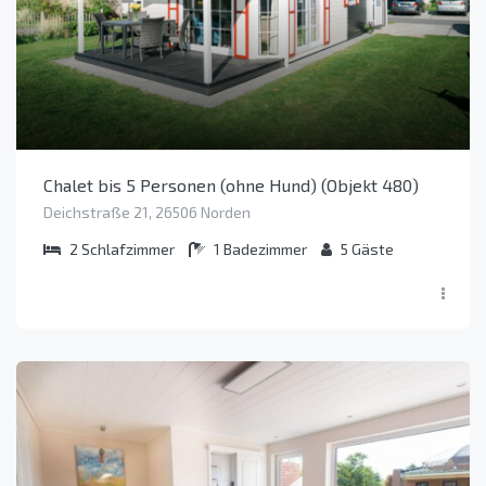
Chalet bis 5 Personen (ohne Hund) (Objekt 480)
Deichstraße 21, 26506 Norden
2
Schlafzimmer
1
Badezimmer
5
Gäste