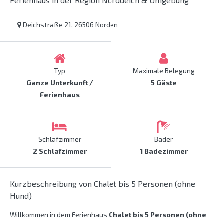
Ferienhaus in der Region Norddeich & Umgebung
Deichstraße 21, 26506 Norden
Typ
Maximale Belegung
Ganze Unterkunft /
5 Gäste
Ferienhaus
Schlafzimmer
Bäder
2 Schlafzimmer
1 Badezimmer
Kurzbeschreibung von Chalet bis 5 Personen (ohne
Hund)
Willkommen in dem Ferienhaus
Chalet bis 5 Personen (ohne