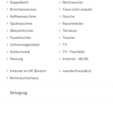
Doppelbett
Nichtraucher
Brötchenservice
Tiere nicht erlaubt
Kaffeemaschine
Dusche
Spülmaschine
Rauchmelder
Wasserkocher
Terrasse
Feuerlöscher
Toaster
Gefriermöglichkeit
TV
Kühlschrank
TV - Flachbild
Heizung
Internet - WLAN
Internet im öff. Bereich
wanderfreundlich
Nichtraucherhaus
Belegung