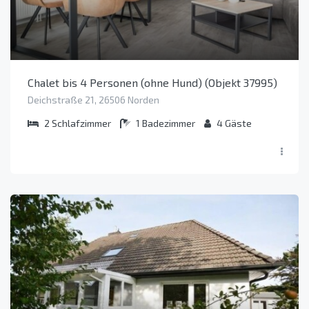
Chalet bis 4 Personen (ohne Hund) (Objekt 37995)
Deichstraße 21, 26506 Norden
2
Schlafzimmer
1
Badezimmer
4
Gäste