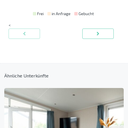
Frei
in Anfrage
Gebucht
<
Ähnliche Unterkünfte