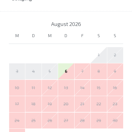
August
2026
M
D
M
D
F
S
S
1
2
3
4
5
6
7
8
9
10
11
12
13
14
15
16
17
18
19
20
21
22
23
24
25
26
27
28
29
30