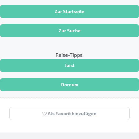
Zur Startseite
Zur Suche
Reise-Tipps:
Juist
Dornum
Als Favorit hinzufügen