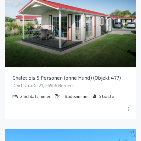
Chalet bis 5 Personen (ohne Hund) (Objekt 477)
Deichstraße 21, 26506 Norden
2
Schlafzimmer
1
Badezimmer
5
Gäste