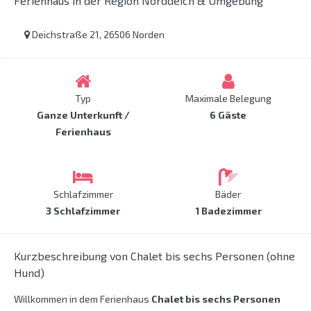
Ferienhaus in der Region Norddeich & Umgebung
Deichstraße 21, 26506 Norden
Typ
Maximale Belegung
Ganze Unterkunft /
6 Gäste
Ferienhaus
Schlafzimmer
Bäder
3 Schlafzimmer
1 Badezimmer
Kurzbeschreibung von Chalet bis sechs Personen (ohne
Hund)
Willkommen in dem Ferienhaus
Chalet bis sechs Personen