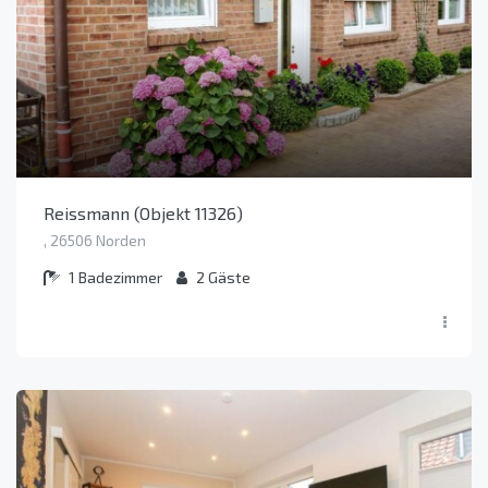
Reissmann (Objekt 11326)
, 26506 Norden
1
Badezimmer
2
Gäste