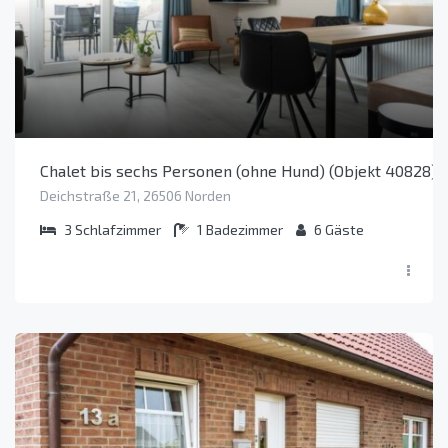
Chalet bis sechs Personen (ohne Hund) (Objekt 40828)
Deichstraße 21, 26506 Norden
3
Schlafzimmer
1
Badezimmer
6
Gäste