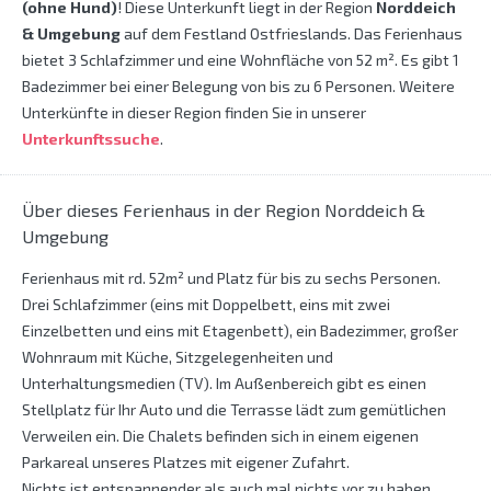
(ohne Hund)
! Diese Unterkunft liegt in der Region
Norddeich
& Umgebung
auf dem Festland Ostfrieslands. Das Ferienhaus
bietet 3 Schlafzimmer und eine Wohnfläche von 52 m². Es gibt 1
Badezimmer bei einer Belegung von bis zu 6 Personen. Weitere
Unterkünfte in dieser Region finden Sie in unserer
Unterkunftssuche
.
Über dieses Ferienhaus in der Region Norddeich &
Umgebung
Ferienhaus mit rd. 52m² und Platz für bis zu sechs Personen.
Drei Schlafzimmer (eins mit Doppelbett, eins mit zwei
Einzelbetten und eins mit Etagenbett), ein Badezimmer, großer
Wohnraum mit Küche, Sitzgelegenheiten und
Unterhaltungsmedien (TV). Im Außenbereich gibt es einen
Stellplatz für Ihr Auto und die Terrasse lädt zum gemütlichen
Verweilen ein. Die Chalets befinden sich in einem eigenen
Parkareal unseres Platzes mit eigener Zufahrt.
Nichts ist entspannender als auch mal nichts vor zu haben.