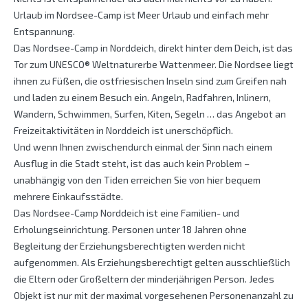
Urlaub im Nordsee-Camp ist Meer Urlaub und einfach mehr
Entspannung.
Das Nordsee-Camp in Norddeich, direkt hinter dem Deich, ist das
Tor zum UNESCO® Weltnaturerbe Wattenmeer. Die Nordsee liegt
ihnen zu Füßen, die ostfriesischen Inseln sind zum Greifen nah
und laden zu einem Besuch ein. Angeln, Radfahren, Inlinern,
Wandern, Schwimmen, Surfen, Kiten, Segeln … das Angebot an
Freizeitaktivitäten in Norddeich ist unerschöpflich.
Und wenn Ihnen zwischendurch einmal der Sinn nach einem
Ausflug in die Stadt steht, ist das auch kein Problem –
unabhängig von den Tiden erreichen Sie von hier bequem
mehrere Einkaufsstädte.
Das Nordsee-Camp Norddeich ist eine Familien- und
Erholungseinrichtung. Personen unter 18 Jahren ohne
Begleitung der Erziehungsberechtigten werden nicht
aufgenommen. Als Erziehungsberechtigt gelten ausschließlich
die Eltern oder Großeltern der minderjährigen Person. Jedes
Objekt ist nur mit der maximal vorgesehenen Personenanzahl zu