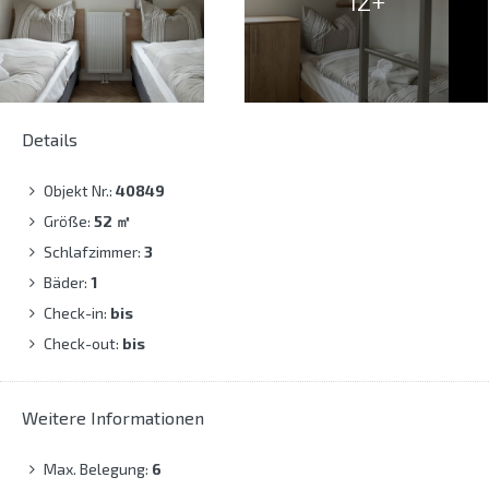
12+
Details
Objekt Nr.:
40849
Größe:
52
㎡
Schlafzimmer:
3
Bäder:
1
Check-in:
bis
Check-out:
bis
Weitere Informationen
Max. Belegung:
6