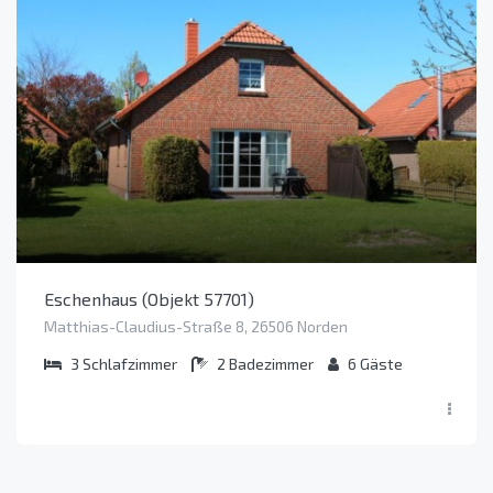
Eschenhaus (Objekt 57701)
Matthias-Claudius-Straße 8, 26506 Norden
3
Schlafzimmer
2
Badezimmer
6
Gäste