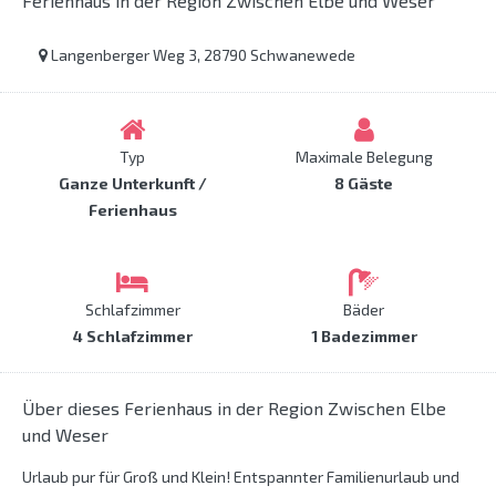
Ferienhaus in der Region Zwischen Elbe und Weser
Langenberger Weg 3, 28790 Schwanewede
Typ
Maximale Belegung
Ganze Unterkunft /
8 Gäste
Ferienhaus
Schlafzimmer
Bäder
4 Schlafzimmer
1 Badezimmer
Über dieses Ferienhaus in der Region Zwischen Elbe
und Weser
Urlaub pur für Groß und Klein! Entspannter Familienurlaub und