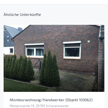
Ähnliche Unterkünfte
Monteurwohnung/Handwerker (Objekt 103062)
Metjensande 19, 28790 Schwanewede