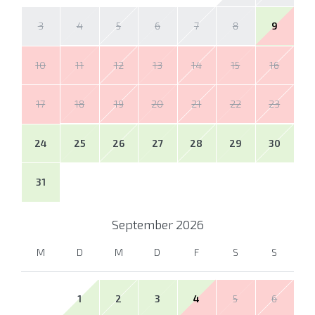
3
4
5
6
7
8
9
10
11
12
13
14
15
16
17
18
19
20
21
22
23
24
25
26
27
28
29
30
31
September
2026
M
D
M
D
F
S
S
1
2
3
4
5
6