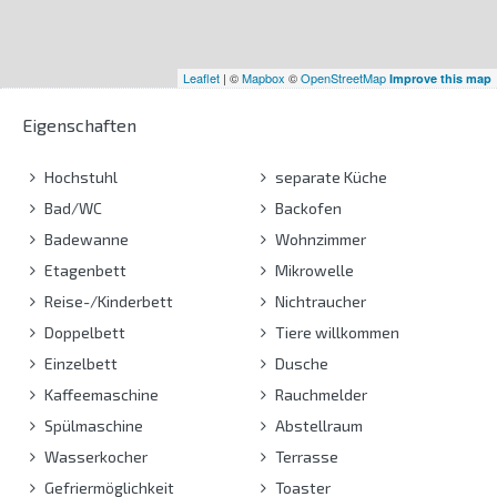
Leaflet
| ©
Mapbox
©
OpenStreetMap
Improve this map
Eigenschaften
Hochstuhl
separate Küche
Bad/WC
Backofen
Badewanne
Wohnzimmer
Etagenbett
Mikrowelle
Reise-/Kinderbett
Nichtraucher
Doppelbett
Tiere willkommen
Einzelbett
Dusche
Kaffeemaschine
Rauchmelder
Spülmaschine
Abstellraum
Wasserkocher
Terrasse
Gefriermöglichkeit
Toaster