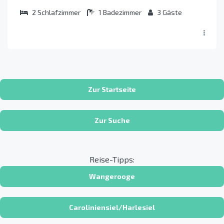
2
Schlafzimmer
1
Badezimmer
3
Gäste
Zur Startseite
Zur Suche
Reise-Tipps:
Wangerooge
Caroliniensiel/Harlesiel