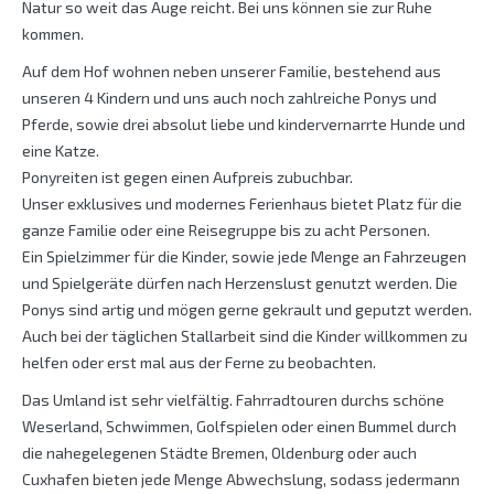
Natur so weit das Auge reicht. Bei uns können sie zur Ruhe
kommen.
Auf dem Hof wohnen neben unserer Familie, bestehend aus
unseren 4 Kindern und uns auch noch zahlreiche Ponys und
Pferde, sowie drei absolut liebe und kindervernarrte Hunde und
eine Katze.
Ponyreiten ist gegen einen Aufpreis zubuchbar.
Unser exklusives und modernes Ferienhaus bietet Platz für die
ganze Familie oder eine Reisegruppe bis zu acht Personen.
Ein Spielzimmer für die Kinder, sowie jede Menge an Fahrzeugen
und Spielgeräte dürfen nach Herzenslust genutzt werden. Die
Ponys sind artig und mögen gerne gekrault und geputzt werden.
Auch bei der täglichen Stallarbeit sind die Kinder willkommen zu
helfen oder erst mal aus der Ferne zu beobachten.
Das Umland ist sehr vielfältig. Fahrradtouren durchs schöne
Weserland, Schwimmen, Golfspielen oder einen Bummel durch
die nahegelegenen Städte Bremen, Oldenburg oder auch
Cuxhafen bieten jede Menge Abwechslung, sodass jedermann