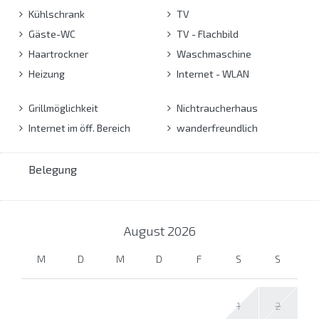
Kühlschrank
TV
Gäste-WC
TV - Flachbild
Haartrockner
Waschmaschine
Heizung
Internet - WLAN
Grillmöglichkeit
Nichtraucherhaus
Internet im öff. Bereich
wanderfreundlich
Belegung
August
2026
M
D
M
D
F
S
S
1
2