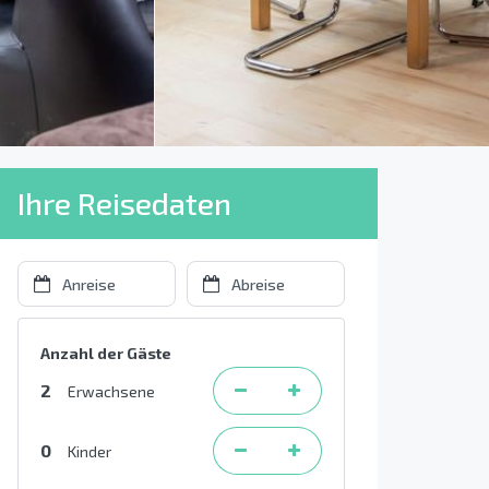
Ihre Reisedaten
Anzahl der Gäste
2
Erwachsene
0
Kinder