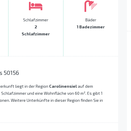
Schlafzimmer
Bäder
2
1 Badezimmer
Schlafzimmer
s 50156
terkunft liegt in der Region
Carolinensiel
auf dem
 Schlafzimmer und eine Wohnfläche von 60 m². Es gibt 1
onen. Weitere Unterkünfte in dieser Region finden Sie in