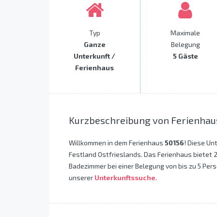
Typ
Maximale
Ganze
Belegung
Unterkunft /
5 Gäste
Ferienhaus
Kurzbeschreibung von Ferienhau
Willkommen in dem Ferienhaus
50156
! Diese Un
Festland Ostfrieslands. Das Ferienhaus bietet 2
Badezimmer bei einer Belegung von bis zu 5 Pers
unserer
Unterkunftssuche
.