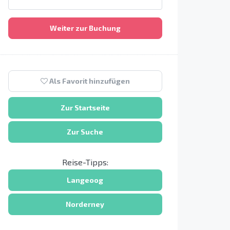
Weiter zur Buchung
Als Favorit hinzufügen
Zur Startseite
Zur Suche
Reise-Tipps:
Langeoog
Norderney