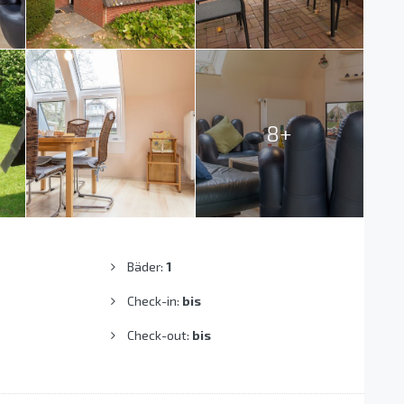
8+
Bäder:
1
Check-in:
bis
Check-out:
bis