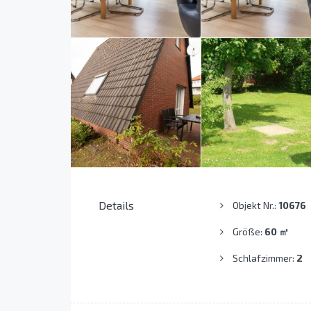
Details
Objekt Nr.:
10676
Größe:
60
㎡
Schlafzimmer:
2