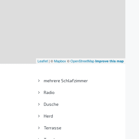
Leaflet
| ©
Mapbox
©
OpenStreetMap
Improve this map
mehrere Schlafzimmer
Radio
Dusche
Herd
Terrasse