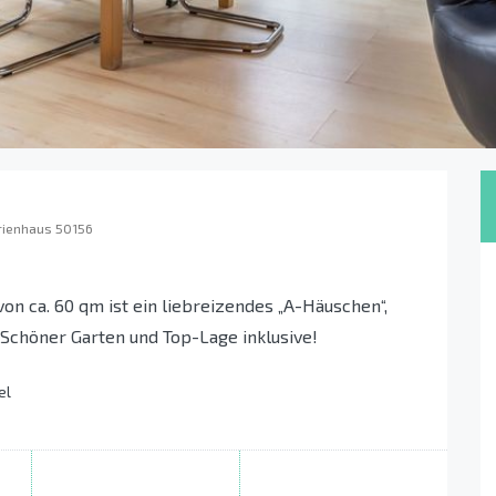
rienhaus 50156
on ca. 60 qm ist ein liebreizendes „A-Häuschen“,
Schöner Garten und Top-Lage inklusive!
el