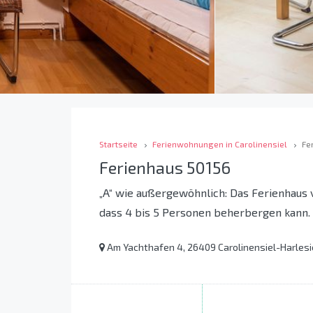
Startseite
Ferienwohnungen in Carolinensiel
Fe
Ferienhaus 50156
„A“ wie außergewöhnlich: Das Ferienhaus v
dass 4 bis 5 Personen beherbergen kann. 
Am Yachthafen 4, 26409 Carolinensiel-Harlesi