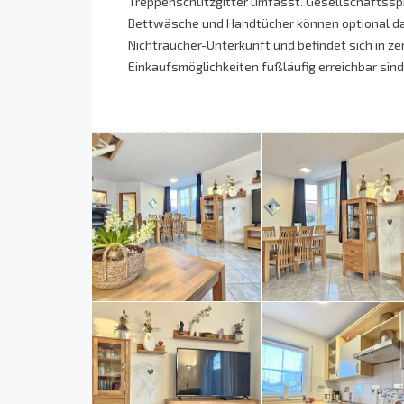
Treppenschutzgitter umfasst. Gesellschaftsspi
Bettwäsche und Handtücher können optional da
Nichtraucher-Unterkunft und befindet sich in z
Einkaufsmöglichkeiten fußläufig erreichbar sind