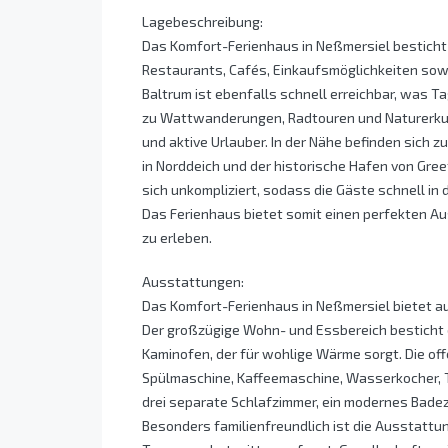
Lagebeschreibung:
Das Komfort-Ferienhaus in Neßmersiel besticht
Restaurants, Cafés, Einkaufsmöglichkeiten sow
Baltrum ist ebenfalls schnell erreichbar, was T
zu Wattwanderungen, Radtouren und Naturerkund
und aktive Urlauber. In der Nähe befinden sich 
in Norddeich und der historische Hafen von Gree
sich unkompliziert, sodass die Gäste schnell 
Das Ferienhaus bietet somit einen perfekten A
zu erleben.
Ausstattungen:
Das Komfort-Ferienhaus in Neßmersiel bietet au
Der großzügige Wohn- und Essbereich besticht 
Kaminofen, der für wohlige Wärme sorgt. Die off
Spülmaschine, Kaffeemaschine, Wasserkocher, 
drei separate Schlafzimmer, ein modernes Bade
Besonders familienfreundlich ist die Ausstattu