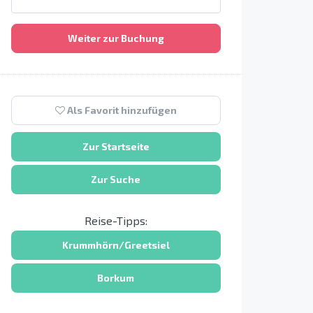
Weiter zur Buchung
Als Favorit hinzufügen
Zur Startseite
Zur Suche
Reise-Tipps:
Krummhörn/Greetsiel
Borkum