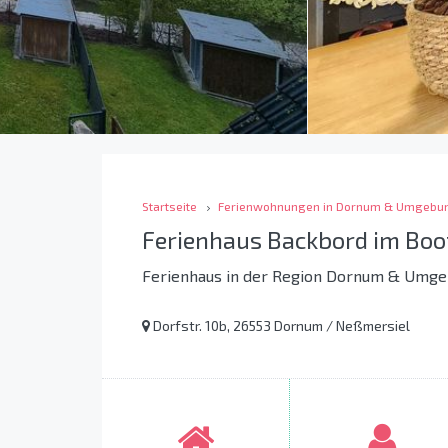
Startseite
Ferienwohnungen in Dornum & Umgebu
Ferienhaus Backbord im Bo
Ferienhaus in der Region Dornum & Umg
Dorfstr. 10b, 26553 Dornum / Neßmersiel