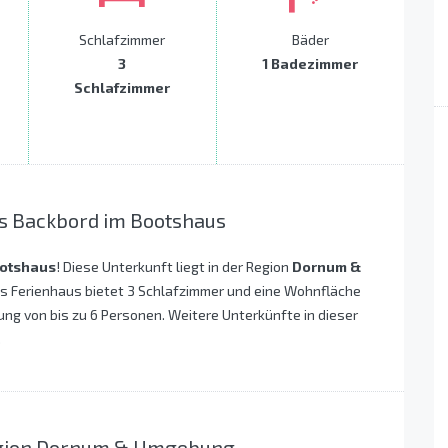
Schlafzimmer
Bäder
3
1 Badezimmer
Schlafzimmer
s Backbord im Bootshaus
ootshaus
! Diese Unterkunft liegt in der Region
Dornum &
s Ferienhaus bietet 3 Schlafzimmer und eine Wohnfläche
gung von bis zu 6 Personen. Weitere Unterkünfte in dieser
.
Region Dornum & Umgebung