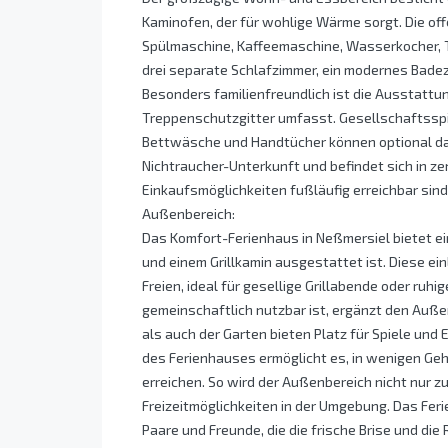
Kaminofen, der für wohlige Wärme sorgt. Die off
Spülmaschine, Kaffeemaschine, Wasserkocher, 
drei separate Schlafzimmer, ein modernes Bade
Besonders familienfreundlich ist die Ausstattu
Treppenschutzgitter umfasst. Gesellschaftsspi
Bettwäsche und Handtücher können optional da
Nichtraucher-Unterkunft und befindet sich in z
Einkaufsmöglichkeiten fußläufig erreichbar sind
Außenbereich:
Das Komfort-Ferienhaus in Neßmersiel bietet e
und einem Grillkamin ausgestattet ist. Diese e
Freien, ideal für gesellige Grillabende oder ruh
gemeinschaftlich nutzbar ist, ergänzt den Auße
als auch der Garten bieten Platz für Spiele und 
des Ferienhauses ermöglicht es, in wenigen Ge
erreichen. So wird der Außenbereich nicht nur 
Freizeitmöglichkeiten in der Umgebung. Das Feri
Paare und Freunde, die die frische Brise und di