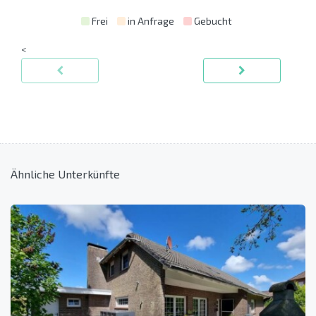
Frei
in Anfrage
Gebucht
<
Ähnliche Unterkünfte