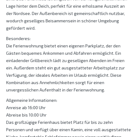
Lage hinter dem Deich, perfekt für eine erholsame Auszeit an
der Nordsee. Der Außenbereich ist gemeinschaftlich nutzbar,
wodurch geselliges Beisammensein in schöner Umgebung
gefördert wird.
Besonderes:
Die Ferienwohnung bietet einen eigenen Parkplatz, der den
Gästen bequemes Ankommen und Abfahren ermöglicht. Ein
einladender Grillbereich lädt zu geselligen Abenden im Freien
ein. Außerdem steht ein gut ausgestatteter Arbeitsplatz zur
Verfügung, der ideales Arbeiten im Urlaub ermöglicht. Diese
Kombination aus Annehmlichkeiten sorgt für einen
unvergesslichen Aufenthalt in der Ferienwohnung.
Allgemeine Informationen:
Anreise ab 16:00 Uhr
Abreise bis 10:00 Uhr
Das großzügige Ferienhaus bietet Platz für bis zu zehn
Personen und verfügt über einen Kamin, eine voll ausgestattete
Küche, komfortable Schlafzimmer sowie einen weitläufigen