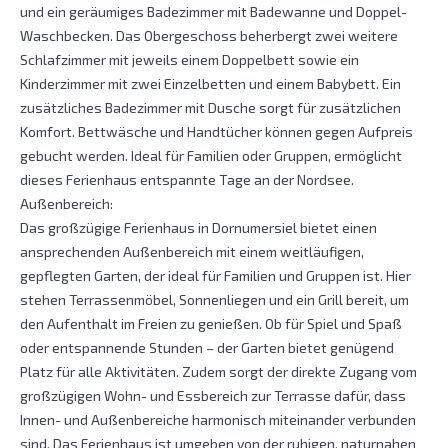
und ein geräumiges Badezimmer mit Badewanne und Doppel-
Waschbecken. Das Obergeschoss beherbergt zwei weitere
Schlafzimmer mit jeweils einem Doppelbett sowie ein
Kinderzimmer mit zwei Einzelbetten und einem Babybett. Ein
zusätzliches Badezimmer mit Dusche sorgt für zusätzlichen
Komfort. Bettwäsche und Handtücher können gegen Aufpreis
gebucht werden. Ideal für Familien oder Gruppen, ermöglicht
dieses Ferienhaus entspannte Tage an der Nordsee.
Außenbereich:
Das großzügige Ferienhaus in Dornumersiel bietet einen
ansprechenden Außenbereich mit einem weitläufigen,
gepflegten Garten, der ideal für Familien und Gruppen ist. Hier
stehen Terrassenmöbel, Sonnenliegen und ein Grill bereit, um
den Aufenthalt im Freien zu genießen. Ob für Spiel und Spaß
oder entspannende Stunden – der Garten bietet genügend
Platz für alle Aktivitäten. Zudem sorgt der direkte Zugang vom
großzügigen Wohn- und Essbereich zur Terrasse dafür, dass
Innen- und Außenbereiche harmonisch miteinander verbunden
sind. Das Ferienhaus ist umgeben von der ruhigen, naturnahen