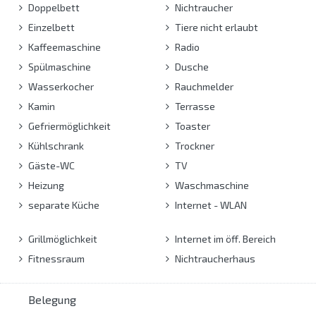
Doppelbett
Nichtraucher
Einzelbett
Tiere nicht erlaubt
Kaffeemaschine
Radio
Spülmaschine
Dusche
Wasserkocher
Rauchmelder
Kamin
Terrasse
Gefriermöglichkeit
Toaster
Kühlschrank
Trockner
Gäste-WC
TV
Heizung
Waschmaschine
separate Küche
Internet - WLAN
Grillmöglichkeit
Internet im öff. Bereich
Fitnessraum
Nichtraucherhaus
Belegung