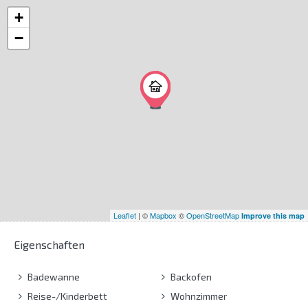
+
−
Leaflet
| ©
Mapbox
©
OpenStreetMap
Improve this map
Eigenschaften
Badewanne
Backofen
Reise-/Kinderbett
Wohnzimmer