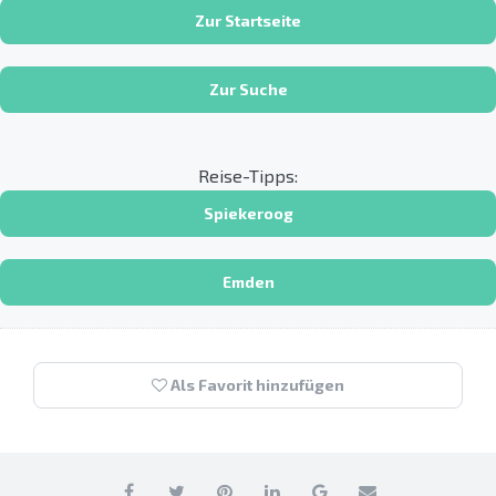
Zur Startseite
Zur Suche
Reise-Tipps:
Spiekeroog
Emden
Als Favorit hinzufügen