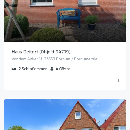
Haus Deitert (Objekt 94709)
Vor dem Anker 11, 26553 Dornum / Dornumersiel
2
Schlafzimmer
4
Gäste