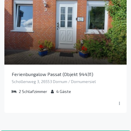
Ferienbungalow Passat (Objekt 94431)
Schollenweg 3, 26553 Dornum / Dornumersiel
2
Schlafzimmer
4
Gäste