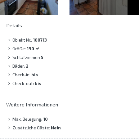
Details
Objekt Nr.:
100713
Größe:
190
㎡
Schlafzimmer:
5
Bäder:
2
Check-in:
bis
Check-out:
bis
Weitere Informationen
Max. Belegung:
10
Zusätzliche Gäste:
Nein