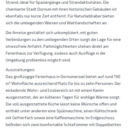
Strand, ideal für Spaziergänge und Strandaktivitäten. Die
charmante Stadt Dornum mit ihren historischen Gebäuden ist
ebenfalls nur kurze Zeit entfernt. Für Naturliebhaber bieten
sich die umliegenden Wiesen und Wattlandschaften an.
Die Anreise gestaltet sich unkompliziert, mit guten
Verbindungen zu den umliegenden Orten sorgt die Lage für eine
stressfreie Anfahrt. Parkmöglichkeiten stehen direkt am
Ferienhaus zur Verfügung, sodass auch Ausflüge in die
Umgebung problemlos möglich sind.
Ausstattungen:
Das großzügige Ferienhaus in Dornumersiel bietet auf rund 190
m² Wohnfläche ausreichend Platz für bis zu zehn Personen. Der
einladende Wohn- und Essbereich ist mit einem Kamin
ausgestattet, der an kühleren Tagen für wohlige Wärme sorgt.
Die voll ausgestattete Küche lässt keine Wünsche offen und
enthält unter anderem eine Spülmaschine, einen Kühlschrank
mit Gefrierfach sowie eine Kaffeemaschine. Im Erdgeschoss
befinden sich zwei komfortable Schlafzimmer mit Doppelbetten