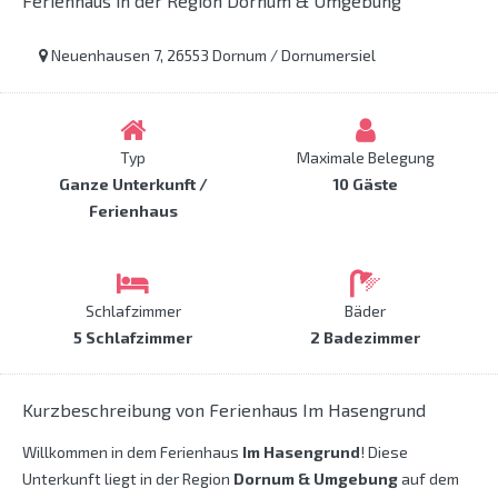
Ferienhaus in der Region Dornum & Umgebung
Neuenhausen 7, 26553 Dornum / Dornumersiel
Typ
Maximale Belegung
Ganze Unterkunft /
10 Gäste
Ferienhaus
Schlafzimmer
Bäder
5 Schlafzimmer
2 Badezimmer
Kurzbeschreibung von Ferienhaus Im Hasengrund
Willkommen in dem Ferienhaus
Im Hasengrund
! Diese
Unterkunft liegt in der Region
Dornum & Umgebung
auf dem