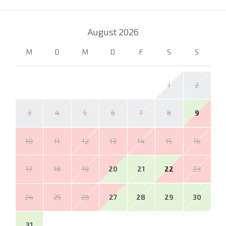
August
2026
M
D
M
D
F
S
S
1
2
3
4
5
6
7
8
9
10
11
12
13
14
15
16
17
18
19
20
21
22
23
24
25
26
27
28
29
30
31