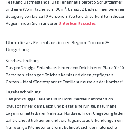
Festland Ostfrieslands. Das Ferienhaus bietet 5 Schlafzimmer
und eine Wohnfläche von 190 m². Es gibt 2 Badezimmer bei einer
Belegung von bis zu 10 Personen. Weitere Unterkünfte in dieser
Region finden Sie in unserer
Unterkunftssuche
.
Über dieses Ferienhaus in der Region Dornum &
Umgebung
Kurzbeschreibung:
Das großzügige Ferienhaus hinter dem Deich bietet Platz für 10
Personen, einen gemütlichen Kamin und einen gepflegten
Garten – ideal für entspannte Familienurlaube an der Nordsee!
Lagebeschreibung:
Das großzügige Ferienhaus in Dornumersiel befindet sich
idyllisch hinter dem Deich und bietet eine ruhige, naturnahe
Lage in unmittelbarer Nähe zur Nordsee. In der Umgebung laden
zahlreiche Attraktionen und Ausflugsziele zu Erkundungen ein.
Nur wenige Kilometer entfernt befindet sich der malerische