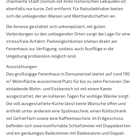
charmante Stadt Dornum mit ihren historischen Gebäuden ist
ebenfalls nur kurze Zeit entfernt. Für Naturliebhaber bieten
sich die umliegenden Wiesen und Wattlandschaften an.
Die Anreise gestaltet sich unkompliziert, mit guten
Verbindungen zu den umliegenden Orten sorgt die Lage für eine
stressfreie Anfahrt. Parkmöglichkeiten stehen direkt am
Ferienhaus zur Verfügung, sodass auch Ausflüge in die
Umgebung problemlos möglich sind.
Ausstattungen:
Das großzügige Ferienhaus in Dornumersiel bietet auf rund 190
m² Wohnfläche ausreichend Platz für bis zu zehn Personen. Der
einladende Wohn- und Essbereich ist mit einem Kamin
ausgestattet, der an kühleren Tagen für wohlige Wärme sorgt.
Die voll ausgestattete Küche lässt keine Wünsche offen und
enthält unter anderem eine Spülmaschine, einen Kühlschrank
mit Gefrierfach sowie eine Kaffeemaschine. Im Erdgeschoss
befinden sich zwei komfortable Schlafzimmer mit Doppelbetten
und ein geräumiges Badezimmer mit Badewanne und Doppel-