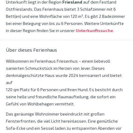
Unterkunft liegt in der Region
Friesland
auf dem Festland
Ostfrieslands. Das Ferienhaus bietet 3 Schlafzimmer mit 6
Bett(en) und eine Wohnfläche von 120 m². Es gibt 2 Badezimmer
bei einer Belegung von bis zu 6 Personen. Weitere Unterkünfte
in dieser Region finden Sie in unserer
Unterkunftssuche
.
Über dieses Ferienhaus
Willkommen im Ferienhaus Friesenhus – einem liebevoll
sanierten Schmuckstück im Herzen von Jever. Dieses
denkmalgeschützte Haus wurde 2024 kernsaniert und bietet
auf
120 qm Platz für 6 Personen und Ihren Hund. Es besticht durch
seine helle und freundliche Raumaufteilung, die sofort ein
Gefühl von Wohlbehagen vermittelt.
Das geräumige Wohnzimmer beeindruckt mit großen
Fensterfronten, die viel Licht hereinlassen. Eine gemütliche
Sofa-Ecke und ein Sessel laden zu entspannten Abenden vor