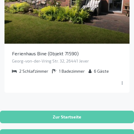
Ferienhaus Bine (Objekt 71590)
Georg-von-der-Vring Str. 32, 26441 Jever
2
Schlafzimmer
1
Badezimmer
6
Gäste
Zur Startseite