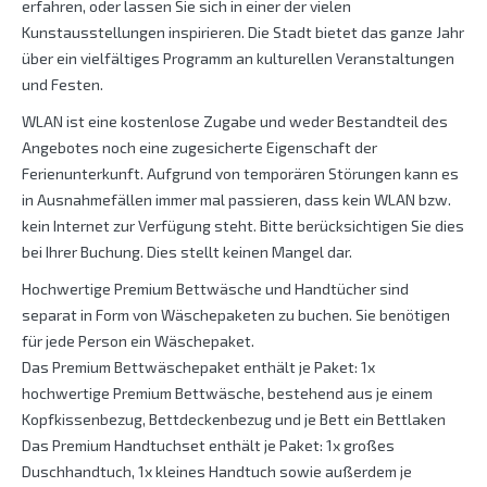
erfahren, oder lassen Sie sich in einer der vielen
Kunstausstellungen inspirieren. Die Stadt bietet das ganze Jahr
über ein vielfältiges Programm an kulturellen Veranstaltungen
und Festen.
WLAN ist eine kostenlose Zugabe und weder Bestandteil des
Angebotes noch eine zugesicherte Eigenschaft der
Ferienunterkunft. Aufgrund von temporären Störungen kann es
in Ausnahmefällen immer mal passieren, dass kein WLAN bzw.
kein Internet zur Verfügung steht. Bitte berücksichtigen Sie dies
bei Ihrer Buchung. Dies stellt keinen Mangel dar.
Hochwertige Premium Bettwäsche und Handtücher sind
separat in Form von Wäschepaketen zu buchen. Sie benötigen
für jede Person ein Wäschepaket.
Das Premium Bettwäschepaket enthält je Paket: 1x
hochwertige Premium Bettwäsche, bestehend aus je einem
Kopfkissenbezug, Bettdeckenbezug und je Bett ein Bettlaken
Das Premium Handtuchset enthält je Paket: 1x großes
Duschhandtuch, 1x kleines Handtuch sowie außerdem je