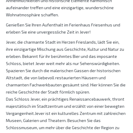
Annehmlichkeiten und historische Elemente harmonisch
aufeinander treffen und eine einzigartige, wunderschöne
Wohnatmosphäre schaffen.
Genießen Sie Ihren Aufenthalt im Ferienhaus Friesenhus und
erleben Sie eine unvergessliche Zeit in Jever!
Jever, die charmante Stadt im Herzen Frieslands, lädt Sie ein,
ihre einzigartige Mischung aus Geschichte, Kultur und Natur zu
erleben. Bekannt für ihr berühmtes Bier und das imposante
Schloss, bietet Jever weit mehr als nur Sehenswürdigkeiten.
Spazieren Sie durch die malerischen Gassen der historischen
Altstadt, die von liebevoll restaurierten Häusern und
charmanten Fachwerkbauten gesäumt sind. Hier können Sie die
reiche Geschichte der Stadt förmlich spüren.
Das Schloss Jever, ein prächtiges Renaissancebauwerk, thront
majestätisch im Stadtzentrum und erzählt von einer bewegten
Vergangenheit.Jever ist ein kulturelles Zentrum mit zahlreichen
Museen, Galerien und Theatern. Besuchen Sie das
Schlossmuseum, um mehr über die Geschichte der Region zu