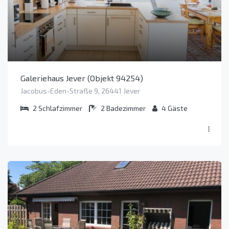
Galeriehaus Jever (Objekt 94254)
Jacobus-Eden-Straße 9, 26441 Jever
2
Schlafzimmer
2
Badezimmer
4
Gäste