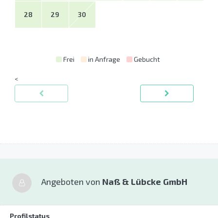
28
29
30
Frei
in Anfrage
Gebucht
<
Angeboten von
Naß & Lübcke GmbH
Profilstatus