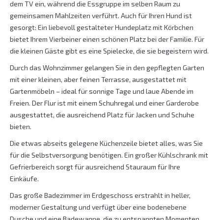
dem TV ein, während die Essgruppe im selben Raum zu
gemeinsamen Mahlzeiten verführt. Auch für Ihren Hund ist
gesorgt: Ein liebevoll gestalteter Hundeplatz mit Körbchen
bietet Ihrem Vierbeiner einen schönen Platz bei der Familie. Für
die kleinen Gäste gibt es eine Spielecke, die sie begeistern wird.
Durch das Wohnzimmer gelangen Sie in den gepflegten Garten
mit einer kleinen, aber feinen Terrasse, ausgestattet mit
Gartenmöbeln – ideal für sonnige Tage und laue Abende im
Freien. Der Flur ist mit einem Schuhregal und einer Garderobe
ausgestattet, die ausreichend Platz für Jacken und Schuhe
bieten.
Die etwas abseits gelegene Küchenzeile bietet alles, was Sie
für die Selbstversorgung benötigen. Ein großer Kühlschrank mit
Gefrierbereich sorgt für ausreichend Stauraum für Ihre
Einkäufe.
Das große Badezimmer im Erdgeschoss erstrahlt in heller,
moderner Gestaltung und verfügt über eine bodenebene
Dusche und eine Badewanne, die zu entspannten Momenten