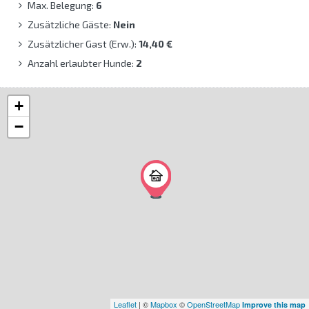
Max. Belegung:
6
Zusätzliche Gäste:
Nein
Zusätzlicher Gast (Erw.):
14,40 €
Anzahl erlaubter Hunde:
2
+
−
Leaflet
| ©
Mapbox
©
OpenStreetMap
Improve this map