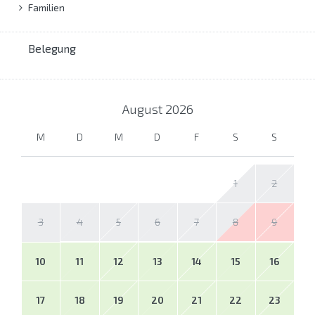
Familien
Belegung
August
2026
M
D
M
D
F
S
S
1
2
3
4
5
6
7
8
9
10
11
12
13
14
15
16
17
18
19
20
21
22
23