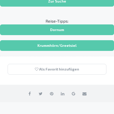
Zur Suche
Reise-Tipps:
Dornum
Krummhörn/Greetsiel
Als Favorit hinzufügen