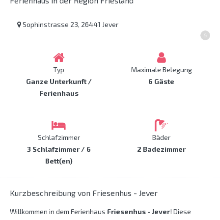
Ferienhaus in der Region Friesland
Sophinstrasse 23, 26441 Jever
Typ
Maximale Belegung
Ganze Unterkunft /
6 Gäste
Ferienhaus
Schlafzimmer
Bäder
3 Schlafzimmer / 6
2 Badezimmer
Bett(en)
Kurzbeschreibung von Friesenhus - Jever
Willkommen in dem Ferienhaus
Friesenhus - Jever
! Diese