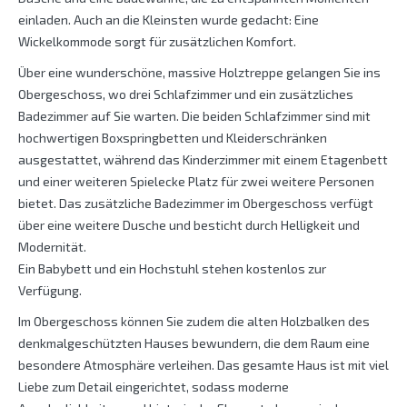
einladen. Auch an die Kleinsten wurde gedacht: Eine
Wickelkommode sorgt für zusätzlichen Komfort.
Über eine wunderschöne, massive Holztreppe gelangen Sie ins
Obergeschoss, wo drei Schlafzimmer und ein zusätzliches
Badezimmer auf Sie warten. Die beiden Schlafzimmer sind mit
hochwertigen Boxspringbetten und Kleiderschränken
ausgestattet, während das Kinderzimmer mit einem Etagenbett
und einer weiteren Spielecke Platz für zwei weitere Personen
bietet. Das zusätzliche Badezimmer im Obergeschoss verfügt
über eine weitere Dusche und besticht durch Helligkeit und
Modernität.
Ein Babybett und ein Hochstuhl stehen kostenlos zur
Verfügung.
Im Obergeschoss können Sie zudem die alten Holzbalken des
denkmalgeschützten Hauses bewundern, die dem Raum eine
besondere Atmosphäre verleihen. Das gesamte Haus ist mit viel
Liebe zum Detail eingerichtet, sodass moderne