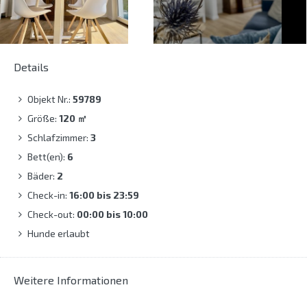
Details
Objekt Nr.:
59789
Größe:
120
㎡
Schlafzimmer:
3
Bett(en):
6
Bäder:
2
Check-in:
16:00 bis 23:59
Check-out:
00:00 bis 10:00
Hunde erlaubt
Weitere Informationen