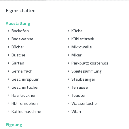
Eigenschaften
Ausstattung
Backofen
Küche
Badewanne
Kühlschrank
Bücher
Mikrowelle
Dusche
Mixer
Garten
Parkplatz kostenlos
Gefrierfach
Spielesammlung
Geschirrspüler
Staubsauger
Geschirrtücher
Terrasse
Haartrockner
Toaster
HD-fernsehen
Wasserkocher
Kaffeemaschine
Wlan
Eignung