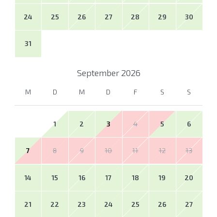
24
25
26
27
28
29
30
31
September
2026
M
D
M
D
F
S
S
1
2
3
4
5
6
7
8
9
10
11
12
13
14
15
16
17
18
19
20
21
22
23
24
25
26
27