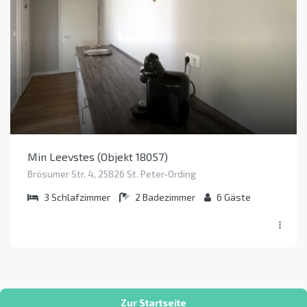
Min Leevstes (Objekt 18057)
Brösumer Str. 4, 25826 St. Peter-Ording
3
Schlafzimmer
2
Badezimmer
6
Gäste
Zur Startseite