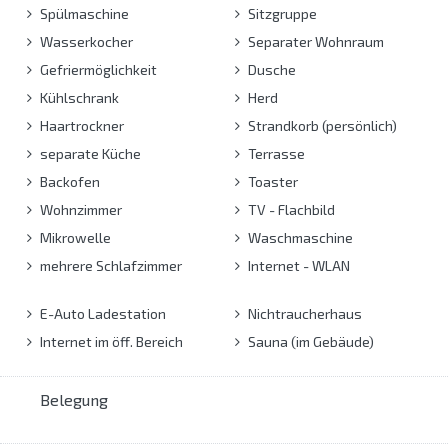
Spülmaschine
Sitzgruppe
Wasserkocher
Separater Wohnraum
Gefriermöglichkeit
Dusche
Kühlschrank
Herd
Haartrockner
Strandkorb (persönlich)
separate Küche
Terrasse
Backofen
Toaster
Wohnzimmer
TV - Flachbild
Mikrowelle
Waschmaschine
mehrere Schlafzimmer
Internet - WLAN
E-Auto Ladestation
Nichtraucherhaus
Internet im öff. Bereich
Sauna (im Gebäude)
Belegung