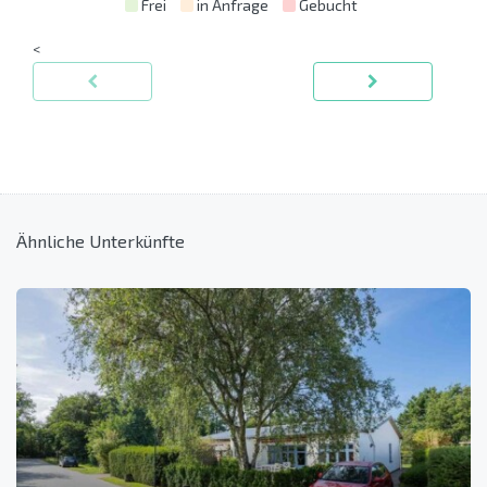
Frei
in Anfrage
Gebucht
<
Ähnliche Unterkünfte