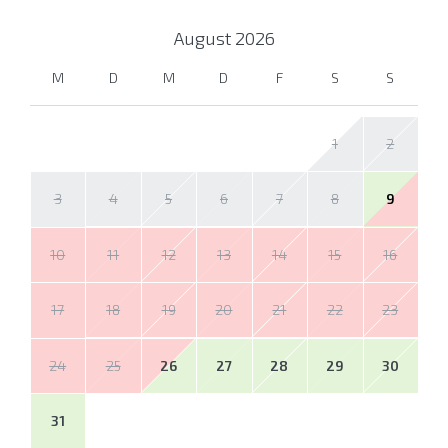
August
2026
M
D
M
D
F
S
S
1
2
3
4
5
6
7
8
9
10
11
12
13
14
15
16
17
18
19
20
21
22
23
24
25
26
27
28
29
30
31