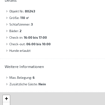
Details
Objekt Nr.:
80243
Größe:
110
㎡
Schlafzimmer:
3
Bäder:
2
Check-in:
16:00 bis 17:00
Check-out:
06:00 bis 10:00
Hunde erlaubt
Weitere Informationen
Max. Belegung:
6
Zusätzliche Gäste:
Nein
+