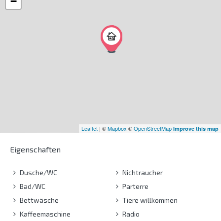
−
Leaflet
| ©
Mapbox
©
OpenStreetMap
Improve this map
Eigenschaften
Dusche/WC
Nichtraucher
Bad/WC
Parterre
Bettwäsche
Tiere willkommen
Kaffeemaschine
Radio