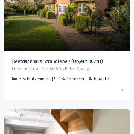
Reetdachhaus Strandleben (Objekt 80241)
Friesenstraße 31, 25826 St. Peter-Ording
3
Schlafzimmer
1
Badezimmer
6
Gäste