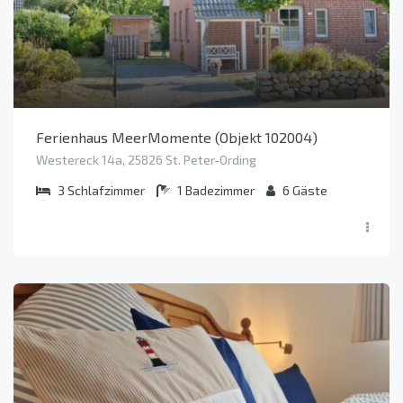
Ferienhaus MeerMomente (Objekt 102004)
Westereck 14a, 25826 St. Peter-Ording
3
Schlafzimmer
1
Badezimmer
6
Gäste