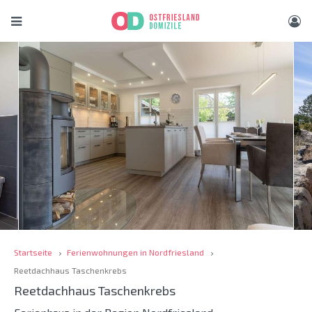
Startseite
Ferienwohnungen in Nordfriesland
Reetdachhaus Taschenkrebs
Reetdachhaus Taschenkrebs