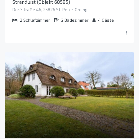
Strandlust (Objekt 68585)
Dorfstraße 46, 25826 St. Peter-Ording
2
Schlafzimmer
2
Badezimmer
4
Gäste