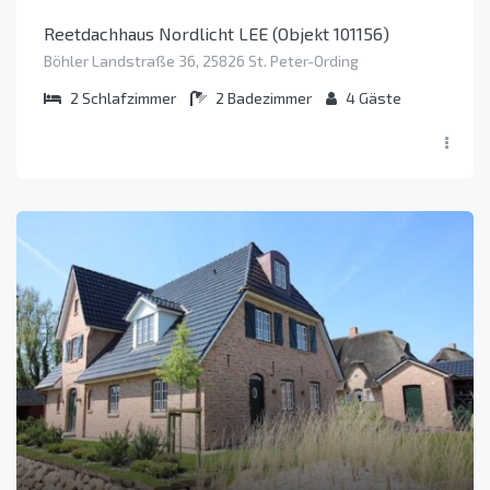
Reetdachhaus Nordlicht LEE (Objekt 101156)
Böhler Landstraße 36, 25826 St. Peter-Ording
2
Schlafzimmer
2
Badezimmer
4
Gäste