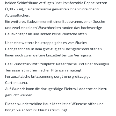
beiden Schlafräume verfügen über komfortable Doppelbetten
(1,80 × 2 m), Kleiderschränke gewähren Ihnen hinreichend
Ablageflächen.
Ein weiteres Badezimmer mit einer Badewanne, einer Dusche
und zwei einzelnen Waschbecken runden das hochwertige
Hauskonzept ab und lassen keine Wünsche offen.
Über eine weitere Holztreppe geht es vom Flur ins
Dachgeschoss. In dem großzügigen Dachgeschoss stehen
Ihnen noch zwei weitere Einzelbetten zur Verfügung.
Das Grundstück mit Stellplatz, Rasenfläche und einer sonnigen
Terrasse ist mit heimischen Pflanzen angelegt.
Für zusätzliche Entspannung sorgt eine großzügige
Gartensauna.
Auf Wunsch kann die dazugehörige Elektro-Ladestation hinzu
gebucht werden.
Dieses wunderschöne Haus lässt keine Wünsche offen und
bringt Sie sofort in Urlaubsstimmung!