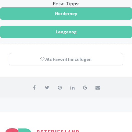
Reise-Tipps:
Norderney
Langeoog
Als Favorit hinzufügen