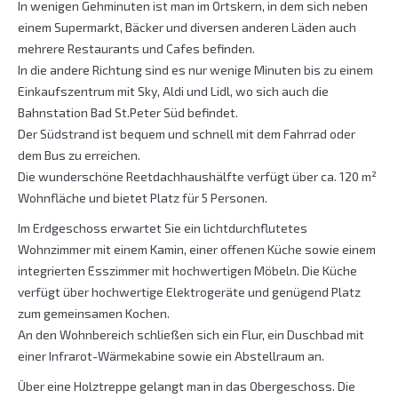
In wenigen Gehminuten ist man im Ortskern, in dem sich neben
einem Supermarkt, Bäcker und diversen anderen Läden auch
mehrere Restaurants und Cafes befinden.
In die andere Richtung sind es nur wenige Minuten bis zu einem
Einkaufszentrum mit Sky, Aldi und Lidl, wo sich auch die
Bahnstation Bad St.Peter Süd befindet.
Der Südstrand ist bequem und schnell mit dem Fahrrad oder
dem Bus zu erreichen.
Die wunderschöne Reetdachhaushälfte verfügt über ca. 120 m²
Wohnfläche und bietet Platz für 5 Personen.
Im Erdgeschoss erwartet Sie ein lichtdurchflutetes
Wohnzimmer mit einem Kamin, einer offenen Küche sowie einem
integrierten Esszimmer mit hochwertigen Möbeln. Die Küche
verfügt über hochwertige Elektrogeräte und genügend Platz
zum gemeinsamen Kochen.
An den Wohnbereich schließen sich ein Flur, ein Duschbad mit
einer Infrarot-Wärmekabine sowie ein Abstellraum an.
Über eine Holztreppe gelangt man in das Obergeschoss. Die