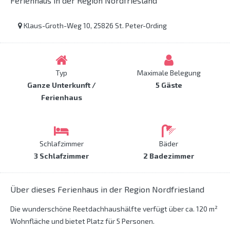
Ferienhaus in der Region Nordfriesland
Klaus-Groth-Weg 10, 25826 St. Peter-Ording
Typ
Maximale Belegung
Ganze Unterkunft /
5 Gäste
Ferienhaus
Schlafzimmer
Bäder
3 Schlafzimmer
2 Badezimmer
Über dieses Ferienhaus in der Region Nordfriesland
Die wunderschöne Reetdachhaushälfte verfügt über ca. 120 m²
Wohnfläche und bietet Platz für 5 Personen.