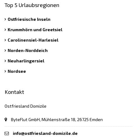
Top 5 Urlaubsregionen
Ostfriesische Inseln
Krummhörn und Greetsiel
Carolinensiel-Harlesiel
Norden-Norddeich
Neuharlingersiel
Nordsee
Kontakt
Ostfriesland Domizile
ByteFlut GmbH, Mühlenstraße 18, 26725 Emden
info@ostfriesland-domizile.de