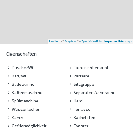
Leaflet
| ©
Mapbox
©
OpenStreetMap
Improve this map
Eigenschaften
Dusche/WC
Tiere nicht erlaubt
Bad/WC
Parterre
Badewanne
Sitzgruppe
Kaffeemaschine
Separater Wohnraum
Spülmaschine
Herd
Wasserkocher
Terrasse
Kamin
Kachelofen
Gefriermöglichkeit
Toaster