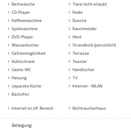
Bettwäsche
Tiere nicht erlaubt
CD-Player
Radio
Kaffeemaschine
Dusche
Spülmaschine
Rauchmelder
DVD-Player
Herd
Wasserkocher
Strandkorb (persönlich)
Gefriermöglichkeit
Terrasse
Kühlschrank
Toaster
Gäste-WC
Handtücher
Heizung
TV
separate Küche
Internet - WLAN
Backofen
Internet im öff. Bereich
Nichtraucherhaus
Belegung