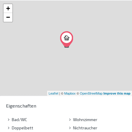
+
−
Leaflet
| ©
Mapbox
©
OpenStreetMap
Improve this map
Eigenschaften
Bad/WC
Wohnzimmer
Doppelbett
Nichtraucher