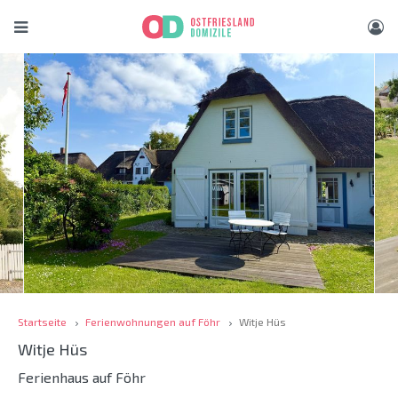
Startseite
Ferienwohnungen auf Föhr
Witje Hüs
Witje Hüs
Ferienhaus auf Föhr