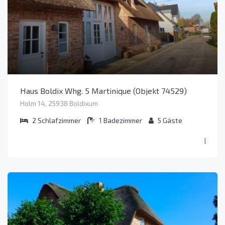
Haus Boldix Whg. 5 Martinique (Objekt 74529)
Holm 14, 25938 Boldixum
2
Schlafzimmer
1
Badezimmer
5
Gäste