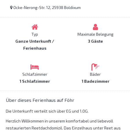
Ocke-Nerong-Str. 12, 25938 Boldixum
Typ
Maximale Belegung
Ganze Unterkunft /
3 Gäste
Ferienhaus
Schlafzimmer
Bäder
1 Schlafzimmer
1 Badezimmer
Über dieses Ferienhaus auf Föhr
Die Unterkunft verteilt sich über EG und 1.OG.
Herzlich Willkommen in unserem komfortabel und liebevoll
restaurierten Reetdachdomizil. Das Einzelhaus unter Reet aus