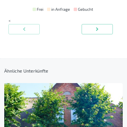
Frei
in Anfrage
Gebucht
<
Ähnliche Unterkünfte