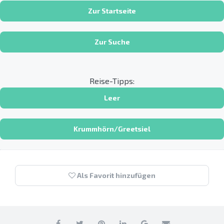
Zur Startseite
Zur Suche
Reise-Tipps:
Leer
Krummhörn/Greetsiel
Als Favorit hinzufügen