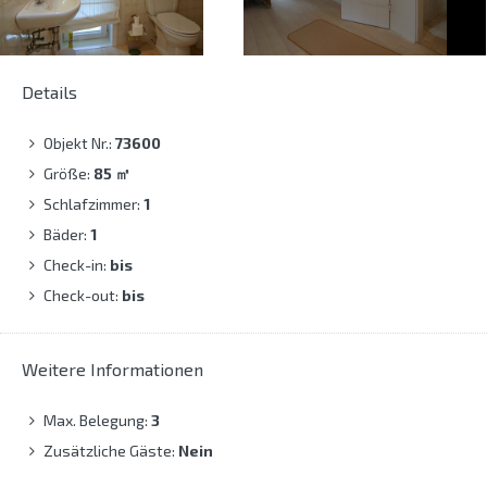
Details
Objekt Nr.:
73600
Größe:
85
㎡
Schlafzimmer:
1
Bäder:
1
Check-in:
bis
Check-out:
bis
Weitere Informationen
Max. Belegung:
3
Zusätzliche Gäste:
Nein