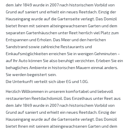
dem Jahr 1849 wurde in 2007 nach historischem Vorbild von
Grund auf saniert und erhielt ein neues Reetdach. Einzig der
Hauseingang wurde auf die Gartenseite verlegt. Das Domizil
bietet Ihnen mit seinem alteingewachsenen Garten und dem
separaten Gartenhäuschen unter Reet herrlich viel Platz zum
Entspannen und Erholen. Das Meer und den herrlichen
Sandstrand sowie zahlreiche Restaurants und
Einkaufsmöglichkeiten erreichen Sie in wenigen Gehminuten –
auf Ihr Auto können Sie also beruhigt verzichten. Erleben Sie ein
behagliches Ambiente in historischen Mauern einmal anders.
Sie werden begeistert sein.
Die Unterkunft verteilt sich über EG und 1.OG.
Herzlich Willkommen in unserem komfortabel und liebevoll
restaurierten Reetdachdomizil. Das Einzelhaus unter Reet aus
dem Jahr 1849 wurde in 2007 nach historischem Vorbild von
Grund auf saniert und erhielt ein neues Reetdach. Einzig der
Hauseingang wurde auf die Gartenseite verlegt. Das Domizil
bietet Ihnen mit seinem alteingewachsenen Garten und dem