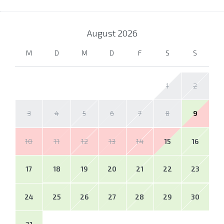
August
2026
M
D
M
D
F
S
S
1
2
3
4
5
6
7
8
9
10
11
12
13
14
15
16
17
18
19
20
21
22
23
24
25
26
27
28
29
30