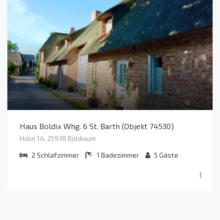
Haus Boldix Whg. 6 St. Barth (Objekt 74530)
Holm 14, 25938 Boldixum
2
Schlafzimmer
1
Badezimmer
5
Gäste