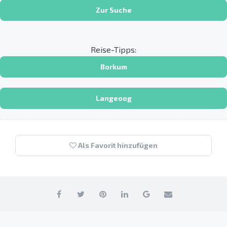
Zur Suche
Reise-Tipps:
Borkum
Langeoog
Als Favorit hinzufügen