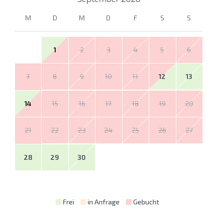
M
D
M
D
F
S
S
1
2
3
4
5
6
7
8
9
10
11
12
13
14
15
16
17
18
19
20
21
22
23
24
25
26
27
28
29
30
Frei
in Anfrage
Gebucht