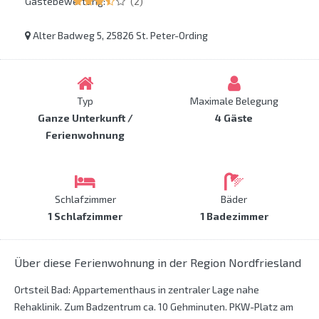
Gästebewertung:
(2)
Alter Badweg 5, 25826 St. Peter-Ording
Typ
Maximale Belegung
Ganze Unterkunft /
4 Gäste
Ferienwohnung
Schlafzimmer
Bäder
1 Schlafzimmer
1 Badezimmer
Über diese Ferienwohnung in der Region Nordfriesland
Ortsteil Bad: Appartementhaus in zentraler Lage nahe
Rehaklinik. Zum Badzentrum ca. 10 Gehminuten. PKW-Platz am