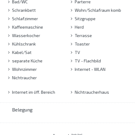
Bad/WC
Parterre
Schrankbett
Wohn/Schlafraum komb
Schlafzimmer
Sitzgruppe
Kaffeemaschine
Herd
Wasserkocher
Terrasse
Kühlschrank
Toaster
Kabel/Sat
TV
separate Küche
TV - Flachbild
Wohnzimmer
Internet - WLAN
Nichtraucher
Internet im öff. Bereich
Nichtraucherhaus
Belegung