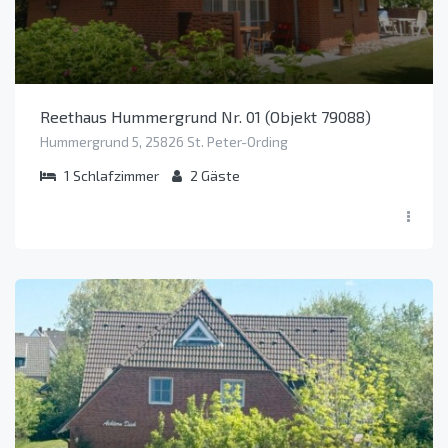
Reethaus Hummergrund Nr. 01 (Objekt 79088)
Hummergrund 5, 25826 St. Peter-Ording
1
Schlafzimmer
2
Gäste