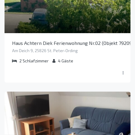
Haus Achtern Diek Ferienwohnung Nr.02 (Objekt 79209)
Am Deich 9, 25826 St. Peter-Ording
2
Schlafzimmer
4
Gäste