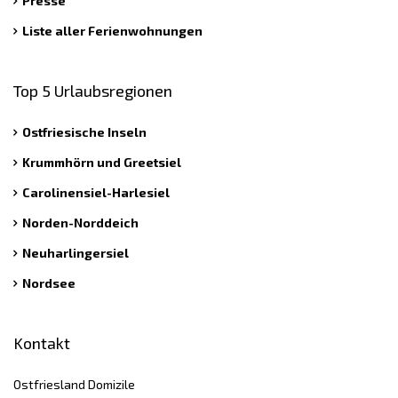
Presse
Liste aller Ferienwohnungen
Top 5 Urlaubsregionen
Ostfriesische Inseln
Krummhörn und Greetsiel
Carolinensiel-Harlesiel
Norden-Norddeich
Neuharlingersiel
Nordsee
Kontakt
Ostfriesland Domizile