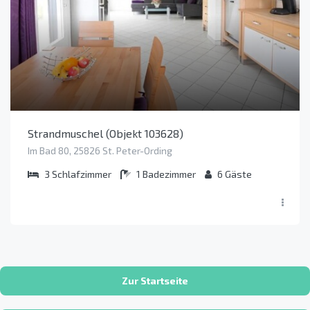
Strandmuschel (Objekt 103628)
Im Bad 80, 25826 St. Peter-Ording
3
Schlafzimmer
1
Badezimmer
6
Gäste
Zur Startseite