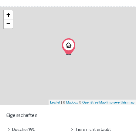
+
−
Leaflet
| ©
Mapbox
©
OpenStreetMap
Improve this map
Eigenschaften
Dusche/WC
Tiere nicht erlaubt