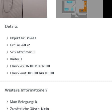
Details
Objekt Nr.:
79413
Größe:
48
㎡
Schlafzimmer:
1
Bäder:
1
Check-in:
16:00 bis 17:00
Check-out:
08:00 bis 10:00
Weitere Informationen
Max. Belegung:
4
Zusätzliche Gäste:
Nein