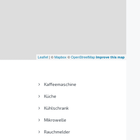
Leaflet
| ©
Mapbox
©
OpenStreetMap
Improve this map
Kaffeemaschine
Küche
Kühlschrank
Mikrowelle
Rauchmelder