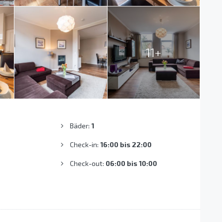
11+
Bäder:
1
Check-in:
16:00 bis 22:00
Check-out:
06:00 bis 10:00