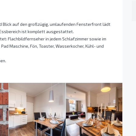
d Blick auf den großzügig, umlaufenden Fensterfront lädt
Essbereich ist komplett ausgestattet.
tet: Flachbildfernseher in jedem Schlafzimmer sowie im
 Pad Maschine, Fön, Toaster, Wasserkocher, Kühl- und
en.