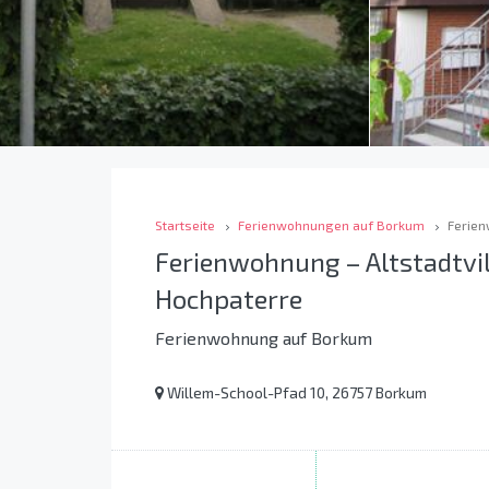
Startseite
Ferienwohnungen auf Borkum
Ferien
Ferienwohnung – Altstadtv
Hochpaterre
Ferienwohnung auf Borkum
Willem-School-Pfad 10, 26757 Borkum