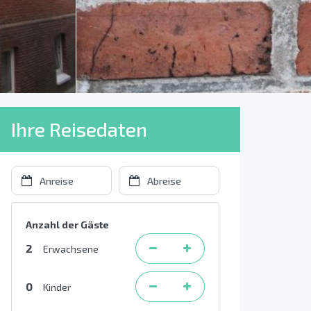
Ihre Reisedaten
Anzahl der Gäste
2
Erwachsene
0
Kinder