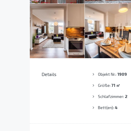
Details
Objekt Nr.:
1909
Größe:
71
㎡
Schlafzimmer:
2
Bett(en):
4