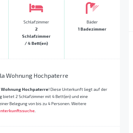
Schlafzimmer
Bäder
2
1 Badezimmer
Schlafzimmer
/ 4 Bett(en)
illa Wohnung Hochpaterre
la Wohnung Hochpaterre
! Diese Unterkunft liegt auf der
g bietet 2 Schlafzimmer mit 4 Bett(en) und eine
einer Belegung von bis zu 4 Personen. Weitere
nterkunftssuche
.