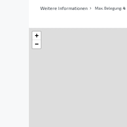
Weitere Informationen
Max. Belegung:
4
+
−