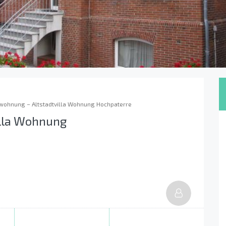
wohnung – Altstadtvilla Wohnung Hochpaterre
illa Wohnung