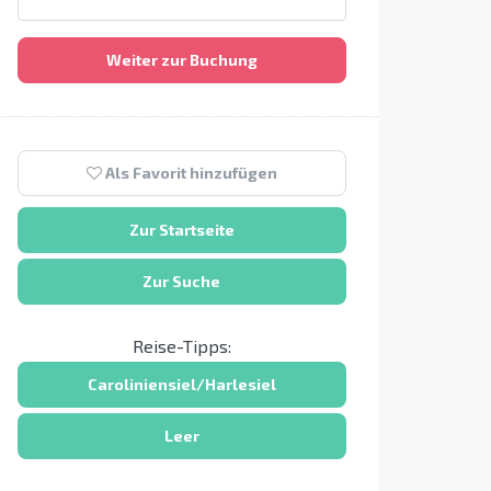
Weiter zur Buchung
Als Favorit hinzufügen
Zur Startseite
Zur Suche
Reise-Tipps:
Caroliniensiel/Harlesiel
Leer