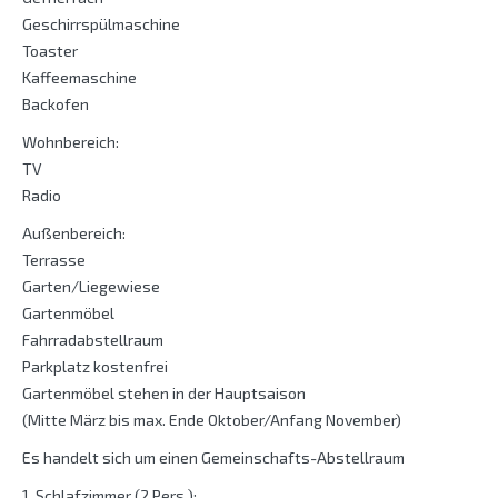
Geschirrspülmaschine
Toaster
Kaffeemaschine
Backofen
Wohnbereich:
TV
Radio
Außenbereich:
Terrasse
Garten/Liegewiese
Gartenmöbel
Fahrradabstellraum
Parkplatz kostenfrei
Gartenmöbel stehen in der Hauptsaison
(Mitte März bis max. Ende Oktober/Anfang November)
Es handelt sich um einen Gemeinschafts-Abstellraum
1. Schlafzimmer (2 Pers.):