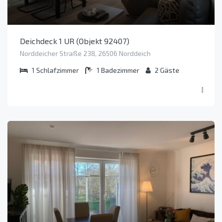
Deichdeck 1 UR (Objekt 92407)
Norddeicher Straße 238, 26506 Norddeich
1
Schlafzimmer
1
Badezimmer
2
Gäste