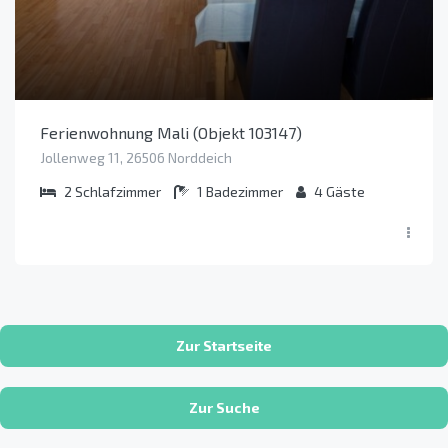
Ferienwohnung Mali (Objekt 103147)
Jollenweg 11, 26506 Norddeich
2
Schlafzimmer
1
Badezimmer
4
Gäste
Zur Startseite
Zur Suche