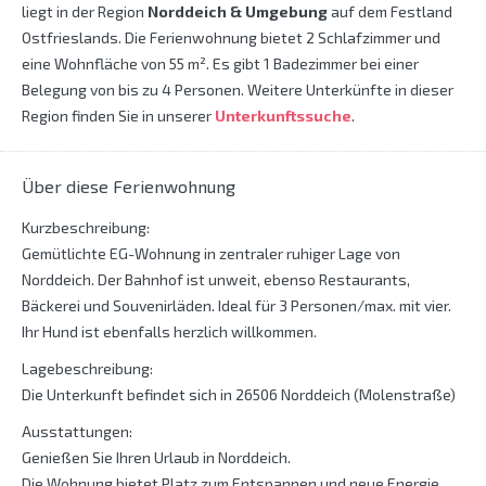
liegt in der Region
Norddeich & Umgebung
auf dem Festland
Ostfrieslands. Die Ferienwohnung bietet 2 Schlafzimmer und
eine Wohnfläche von 55 m². Es gibt 1 Badezimmer bei einer
Belegung von bis zu 4 Personen. Weitere Unterkünfte in dieser
Region finden Sie in unserer
Unterkunftssuche
.
Über diese Ferienwohnung
Kurzbeschreibung:
Gemütlichte EG-Wohnung in zentraler ruhiger Lage von
Norddeich. Der Bahnhof ist unweit, ebenso Restaurants,
Bäckerei und Souvenirläden. Ideal für 3 Personen/max. mit vier.
Ihr Hund ist ebenfalls herzlich willkommen.
Lagebeschreibung:
Die Unterkunft befindet sich in 26506 Norddeich (Molenstraße)
Ausstattungen:
Genießen Sie Ihren Urlaub in Norddeich.
Die Wohnung bietet Platz zum Entspannen und neue Energie