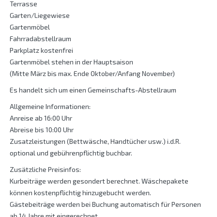
Terrasse
Garten/Liegewiese
Gartenmöbel
Fahrradabstellraum
Parkplatz kostenfrei
Gartenmöbel stehen in der Hauptsaison
(Mitte März bis max. Ende Oktober/Anfang November)
Es handelt sich um einen Gemeinschafts-Abstellraum
Allgemeine Informationen:
Anreise ab 16:00 Uhr
Abreise bis 10:00 Uhr
Zusatzleistungen (Bettwäsche, Handtücher usw.) i.d.R.
optional und gebührenpflichtig buchbar.
Zusätzliche Preisinfos:
Kurbeiträge werden gesondert berechnet. Wäschepakete
können kostenpflichtig hinzugebucht werden.
Gästebeiträge werden bei Buchung automatisch für Personen
ab 14 Jahre mit eingerechnet.