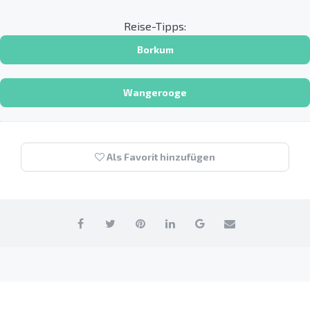
Reise-Tipps:
Borkum
Wangerooge
Als Favorit hinzufügen