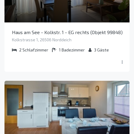
Haus am See - Kolkstr. 1 - EG rechts (Objekt 99848)
Kolkstrasse 1, 26506 Norddeich
2
Schlafzimmer
1
Badezimmer
3
Gäste