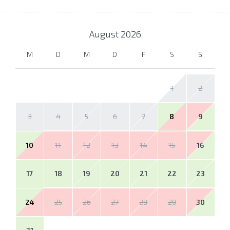
August
2026
M
D
M
D
F
S
S
1
2
3
4
5
6
7
8
9
10
11
12
13
14
15
16
17
18
19
20
21
22
23
24
25
26
27
28
29
30