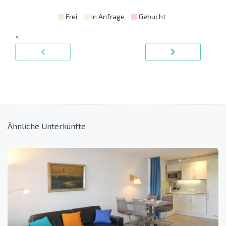
Frei
in Anfrage
Gebucht
<
Ähnliche Unterkünfte