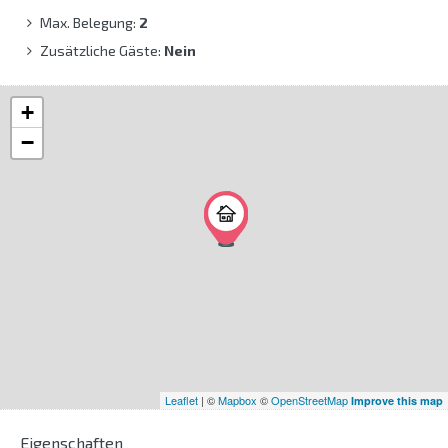
Max. Belegung:
2
Zusätzliche Gäste:
Nein
+
−
Leaflet
| ©
Mapbox
©
OpenStreetMap
Improve this map
Eigenschaften