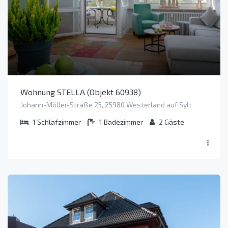
Wohnung STELLA (Objekt 60938)
Johann-Möller-Straße 25, 25980 Westerland auf Sylt
1
Schlafzimmer
1
Badezimmer
2
Gäste