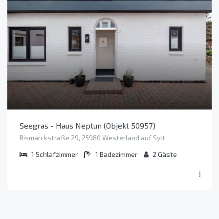
Seegras - Haus Neptun (Objekt 50957)
Bismarckstraße 29, 25980 Westerland auf Sylt
1
Schlafzimmer
1
Badezimmer
2
Gäste