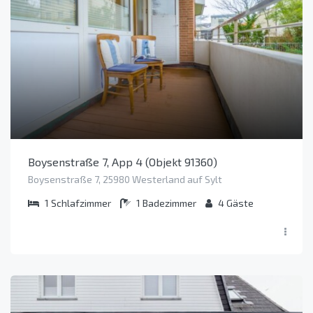
Boysenstraße 7, App 4 (Objekt 91360)
Boysenstraße 7, 25980 Westerland auf Sylt
1
Schlafzimmer
1
Badezimmer
4
Gäste