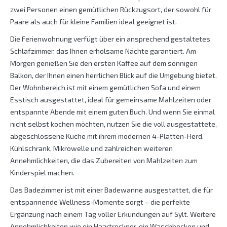
zwei Personen einen gemütlichen Rückzugsort, der sowohl für
Paare als auch für kleine Familien ideal geeignet ist.
Die Ferienwohnung verfügt über ein ansprechend gestaltetes
Schlafzimmer, das Ihnen erholsame Nächte garantiert. Am
Morgen genießen Sie den ersten Kaffee auf dem sonnigen
Balkon, der Ihnen einen herrlichen Blick auf die Umgebung bietet.
Der Wohnbereich ist mit einem gemütlichen Sofa und einem
Esstisch ausgestattet, ideal für gemeinsame Mahlzeiten oder
entspannte Abende mit einem guten Buch. Und wenn Sie einmal
nicht selbst kochen möchten, nutzen Sie die voll ausgestattete,
abgeschlossene Küche mit ihrem modernen 4-Platten-Herd,
Kühlschrank, Mikrowelle und zahlreichen weiteren
Annehmlichkeiten, die das Zubereiten von Mahlzeiten zum
Kinderspiel machen.
Das Badezimmer ist mit einer Badewanne ausgestattet, die für
entspannende Wellness-Momente sorgt – die perfekte
Ergänzung nach einem Tag voller Erkundungen auf Sylt. Weitere
Annehmlichkeiten wie ein Haartrockner, ein Waschbecken und