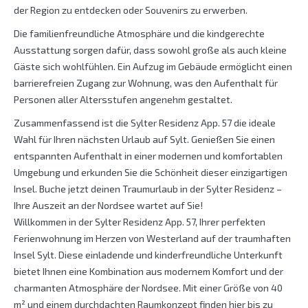
der Region zu entdecken oder Souvenirs zu erwerben.
Die familienfreundliche Atmosphäre und die kindgerechte
Ausstattung sorgen dafür, dass sowohl große als auch kleine
Gäste sich wohlfühlen. Ein Aufzug im Gebäude ermöglicht einen
barrierefreien Zugang zur Wohnung, was den Aufenthalt für
Personen aller Altersstufen angenehm gestaltet.
Zusammenfassend ist die Sylter Residenz App. 57 die ideale
Wahl für Ihren nächsten Urlaub auf Sylt. Genießen Sie einen
entspannten Aufenthalt in einer modernen und komfortablen
Umgebung und erkunden Sie die Schönheit dieser einzigartigen
Insel. Buche jetzt deinen Traumurlaub in der Sylter Residenz –
Ihre Auszeit an der Nordsee wartet auf Sie!
Willkommen in der Sylter Residenz App. 57, Ihrer perfekten
Ferienwohnung im Herzen von Westerland auf der traumhaften
Insel Sylt. Diese einladende und kinderfreundliche Unterkunft
bietet Ihnen eine Kombination aus modernem Komfort und der
charmanten Atmosphäre der Nordsee. Mit einer Größe von 40
m² und einem durchdachten Raumkonzept finden hier bis zu