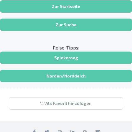
Zur Startseite
Zur Suche
Reise-Tipps:
Spiekeroog
Norden/Norddeich
Als Favorit hinzufügen