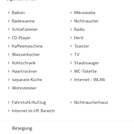
Balkon
Mikrowelle
Badewanne
Nichtraucher
Schlafzimmer
Radio
CD-Player
Herd
Kaffeemaschine
Toaster
Wasserkocher
TV
Kühlschrank
Staubsauger
Haartrockner
WC-Toilette
separate Küche
Internet - WLAN
Wohnzimmer
Fahrstuhl/Aufzug
Nichtraucherhaus
Internet im öff. Bereich
Belegung