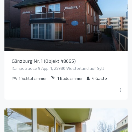
Günzburg Nr. 1 (Objekt 48065)
Kampstrasse 9 App. 1, 25980 Westerland auf Sylt
1
Schlafzimmer
1
Badezimmer
4
Gäste