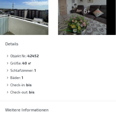
6+
Details
Objekt Nr.:
42452
Größe:
40
㎡
Schlafzimmer:
1
Bäder:
1
Check-in:
bis
Check-out:
bis
Weitere Informationen