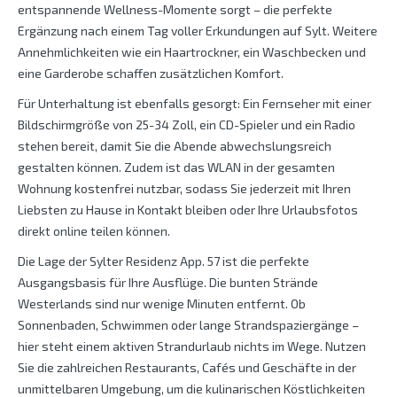
entspannende Wellness-Momente sorgt – die perfekte
Ergänzung nach einem Tag voller Erkundungen auf Sylt. Weitere
Annehmlichkeiten wie ein Haartrockner, ein Waschbecken und
eine Garderobe schaffen zusätzlichen Komfort.
Für Unterhaltung ist ebenfalls gesorgt: Ein Fernseher mit einer
Bildschirmgröße von 25-34 Zoll, ein CD-Spieler und ein Radio
stehen bereit, damit Sie die Abende abwechslungsreich
gestalten können. Zudem ist das WLAN in der gesamten
Wohnung kostenfrei nutzbar, sodass Sie jederzeit mit Ihren
Liebsten zu Hause in Kontakt bleiben oder Ihre Urlaubsfotos
direkt online teilen können.
Die Lage der Sylter Residenz App. 57 ist die perfekte
Ausgangsbasis für Ihre Ausflüge. Die bunten Strände
Westerlands sind nur wenige Minuten entfernt. Ob
Sonnenbaden, Schwimmen oder lange Strandspaziergänge –
hier steht einem aktiven Strandurlaub nichts im Wege. Nutzen
Sie die zahlreichen Restaurants, Cafés und Geschäfte in der
unmittelbaren Umgebung, um die kulinarischen Köstlichkeiten