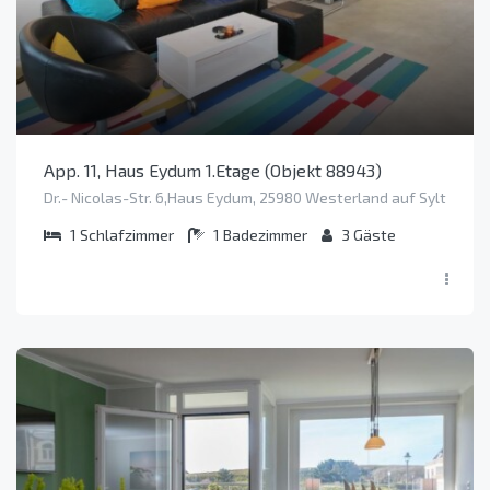
App. 11, Haus Eydum 1.Etage (Objekt 88943)
Dr.- Nicolas-Str. 6,Haus Eydum, 25980 Westerland auf Sylt
1
Schlafzimmer
1
Badezimmer
3
Gäste