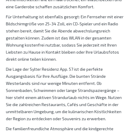
eine Garderobe schaffen zusätzlichen Komfort.
Für Unterhaltung ist ebenfalls gesorgt: Ein Fernseher mit einer
Bildschirmgröße von 25-34 Zoll, ein CD-Spieler und ein Radio
stehen bereit, damit Sie die Abende abwechslungsreich
gestalten können. Zudem ist das WLAN in der gesamten
Wohnung kostenfrei nutzbar, sodass Sie jederzeit mit Ihren
Liebsten zu Hause in Kontakt bleiben oder Ihre Urlaubsfotos
direkt online teilen können.
Die Lage der Sylter Residenz App. 57 ist die perfekte
Ausgangsbasis für Ihre Ausflüge. Die bunten Strände
Westerlands sind nur wenige Minuten entfernt. Ob
Sonnenbaden, Schwimmen oder lange Strandspaziergänge –
hier steht einem aktiven Strandurlaub nichts im Wege. Nutzen
Sie die zahlreichen Restaurants, Cafés und Geschäfte in der
unmittelbaren Umgebung, um die kulinarischen Köstlichkeiten
der Region zu entdecken oder Souvenirs zu erwerben.
Die familienfreundliche Atmosphäre und die kindgerechte