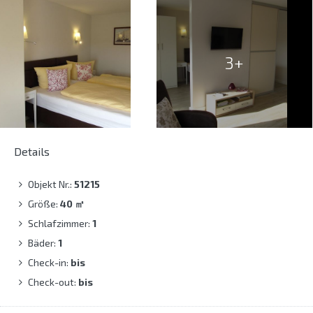
3+
Details
Objekt Nr.:
51215
Größe:
40
㎡
Schlafzimmer:
1
Bäder:
1
Check-in:
bis
Check-out:
bis