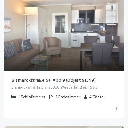
Bismarckstraße 5a, App 9 (Objekt 91349)
Bismarckstraße 5 a, 25980 Westerland auf Sylt
1
Schlafzimmer
1
Badezimmer
4
Gäste