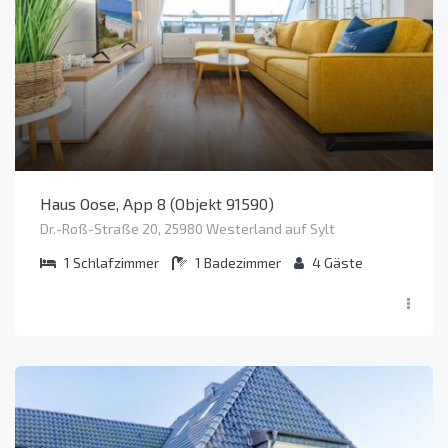
Haus Oose, App 8 (Objekt 91590)
Dr.-Roß-Straße 20, 25980 Westerland auf Sylt
1
Schlafzimmer
1
Badezimmer
4
Gäste