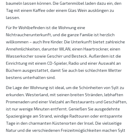
baumeln lassen können. Die Gartenmöbel laden dazu ein, den
Tag mit einem Kaffee oder einem Glas Wein ausklingen zu
lassen.
Für Ihr Wohlbefinden ist die Wohnung eine
Nichtraucherunterkunft, und die ganze Familie ist herzlich
willkommen – auch Ihre Kinder. Die Unterkunft bietet zahlreiche
Annehmlichkeiten, darunter WLAN, einen Haartrockner, einen
Wasserkocher sowie Geschirr und Besteck. Außerdem ist die
Einrichtung mit einem CD-Spieler, Radio und einer Auswahl an
Büchern ausgestattet, damit Sie auch bei schlechtem Wetter
bestens unterhalten sind.
Die Lage der Wohnung ist ideal, um die Schönheiten von Sylt zu
erkunden. Westerland, mit seinen breiten Stränden, lebhaften
Promenaden und einer Vielzahl an Restaurants und Geschäften,
ist nur wenige Minuten entfernt. Genießen Sie ausgedehnte
Spaziergänge am Strand, windige Radtouren oder entspannte
Tage in den charmanten Küstenorten der Insel. Die vielseitige
Natur und die verschiedenen Freizeitmöglichkeiten machen Sylt