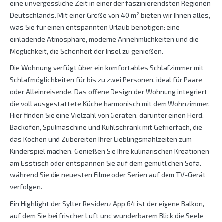
eine unvergessliche Zeit in einer der faszinierendsten Regionen
Deutschlands. Mit einer Größe von 40 m² bieten wir Ihnen alles,
was Sie für einen entspannten Urlaub benötigen: eine
einladende Atmosphäre, moderne Annehmlichkeiten und die
Möglichkeit, die Schönheit der Insel zu genießen.
Die Wohnung verfügt über ein komfortables Schlafzimmer mit
Schlafmöglichkeiten für bis zu zwei Personen, ideal für Paare
oder Alleinreisende. Das offene Design der Wohnung integriert
die voll ausgestattete Küche harmonisch mit dem Wohnzimmer.
Hier finden Sie eine Vielzahl von Geräten, darunter einen Herd,
Backofen, Spülmaschine und Kühlschrank mit Gefrierfach, die
das Kochen und Zubereiten Ihrer Lieblingsmahlzeiten zum
Kinderspiel machen. Genießen Sie Ihre kulinarischen Kreationen
am Esstisch oder entspannen Sie auf dem gemütlichen Sofa,
während Sie die neuesten Filme oder Serien auf dem TV-Gerät
verfolgen.
Ein Highlight der Sylter Residenz App 64 ist der eigene Balkon,
auf dem Sie bei frischer Luft und wunderbarem Blick die Seele