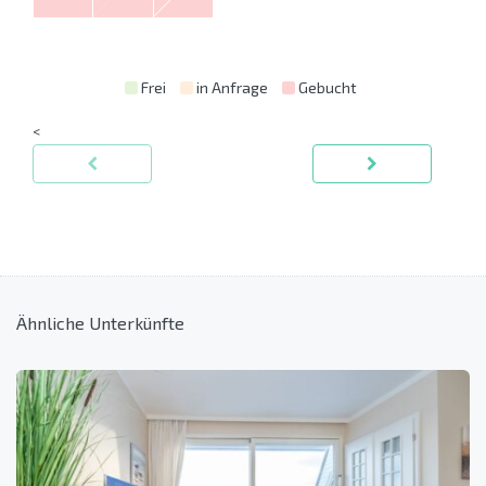
Frei
in Anfrage
Gebucht
<
Ähnliche Unterkünfte