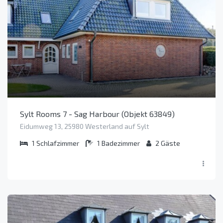
Sylt Rooms 7 - Sag Harbour (Objekt 63849)
Eidumweg 13, 25980 Westerland auf Sylt
1
Schlafzimmer
1
Badezimmer
2
Gäste