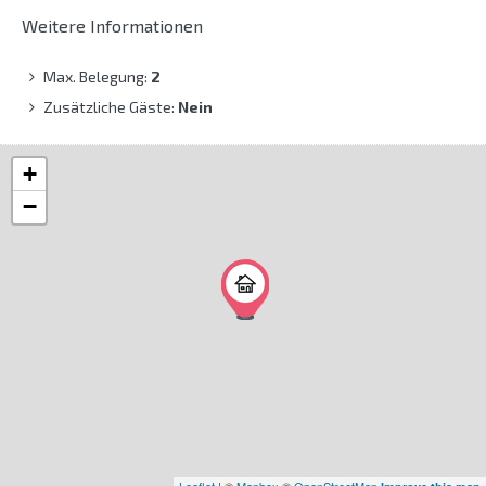
Weitere Informationen
Max. Belegung:
2
Zusätzliche Gäste:
Nein
+
−
Leaflet
| ©
Mapbox
©
OpenStreetMap