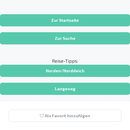
Zur Startseite
Zur Suche
Reise-Tipps:
Norden/Norddeich
Langeoog
Als Favorit hinzufügen