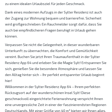
zu einem idealen Urlaubsziel für jeden Geschmack.
Dank eines modernen Aufzugs in der Sylter Residenz ist auch
der Zugang zur Wohnung bequem und barrierefrei. Sicherheit
wird großgeschrieben: Ein Rauchmelder sorgt dafür, dass Sie
auch bei empfindlicheren Fragen beruhigt in Urlaub gehen
können.
Verpassen Sie nicht die Gelegenheit, in dieser wunderbaren
Unterkunft zu übernachten, die Komfort und Gemütlichkeit
vereint. Buchen Sie jetzt Ihren Traumaufenthalt in der Sylter
Residenz App 64 und erleben Sie die Magie Sylt! Entspannen Sie
sich, genießen Sie die besondere Atmosphäre und lassen Sie
den Alltag hinter sich – Ihr perfekt entspannter Urlaub beginnt
hier!
Willkommen in der Sylter Residenz App 64 – Ihrem perfekten
Rückzugsort auf der wunderschönen Insel Sylt! Diese
geschmackvoll eingerichtete Ferienwohnung verspricht Ihnen
eine unvergessliche Zeit in einer der faszinierendsten Regionen
Deutschlands. Mit einer Größe von 40 m² bieten wir Ihnen alles,