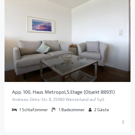
App. 100, Haus Metropol,5.Etage (Objekt 88931)
Andreas-Dirks-Str. 8, 25980 Westerland auf Sylt
1
Schlafzimmer
1
Badezimmer
2
Gäste