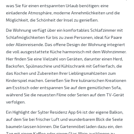
was Sie für einen entspannten Urlaub benötigen: eine
einladende Atmosphäre, moderne Annehmlichkeiten und die
Möglichkeit, die Schönheit der Insel zu genießen.
Die Wohnung verfügt über ein komfortables Schlafzimmer mit
Schlafmöglichkeiten für bis zu zwei Personen, ideal für Paare
oder Alleinreisende. Das offene Design der Wohnung integriert
die voll ausgestattete Küche harmonisch mit dem Wohnzimmer.
Hier finden Sie eine Vielzahl von Geräten, darunter einen Herd,
Backofen, Spülmaschine und Kühlschrank mit Gefrierfach, die
das Kochen und Zubereiten Ihrer Lieblingsmahlzeiten zum
Kinderspiel machen. Genießen Sie Ihre kulinarischen Kreationen
am Esstisch oder entspannen Sie auf dem gemütlichen Sofa,
während Sie die neuesten Filme oder Serien auf dem TV-Gerät
verfolgen.
Ein Highlight der Sylter Residenz App 64 ist der eigene Balkon,
auf dem Sie bei frischer Luft und wunderbarem Blick die Seele
baumeln lassen können. Die Gartenmöbel laden dazu ein, den
Tag mit einem Kaffee oder einem Glas Wein ausklingen zu