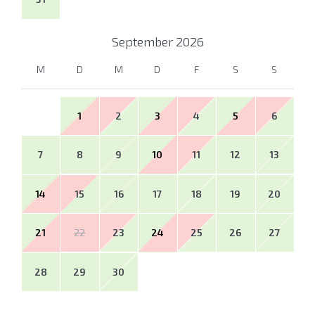
September
2026
M
D
M
D
F
S
S
1
2
3
4
5
6
7
8
9
10
11
12
13
14
15
16
17
18
19
20
21
22
23
24
25
26
27
28
29
30