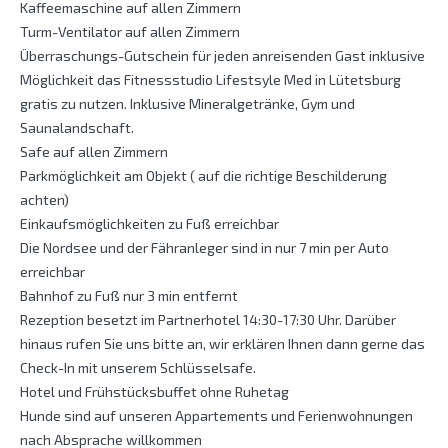
Kaffeemaschine auf allen Zimmern
Turm-Ventilator auf allen Zimmern
Überraschungs-Gutschein für jeden anreisenden Gast inklusive
Möglichkeit das Fitnessstudio Lifestsyle Med in Lütetsburg
gratis zu nutzen. Inklusive Mineralgetränke, Gym und
Saunalandschaft.
Safe auf allen Zimmern
Parkmöglichkeit am Objekt ( auf die richtige Beschilderung
achten)
Einkaufsmöglichkeiten zu Fuß erreichbar
Die Nordsee und der Fähranleger sind in nur 7 min per Auto
erreichbar
Bahnhof zu Fuß nur 3 min entfernt
Rezeption besetzt im Partnerhotel 14:30-17:30 Uhr. Darüber
hinaus rufen Sie uns bitte an, wir erklären Ihnen dann gerne das
Check-In mit unserem Schlüsselsafe.
Hotel und Frühstücksbuffet ohne Ruhetag
Hunde sind auf unseren Appartements und Ferienwohnungen
nach Absprache willkommen