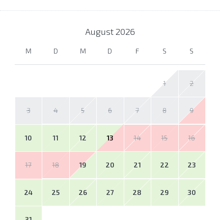
August
2026
M
D
M
D
F
S
S
1
2
3
4
5
6
7
8
9
10
11
12
13
14
15
16
17
18
19
20
21
22
23
24
25
26
27
28
29
30
31