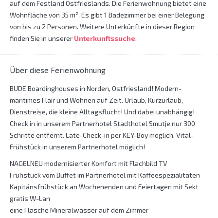
auf dem Festland Ostfrieslands. Die Ferienwohnung bietet eine
Wohnfläche von 35 m². Es gibt 1 Badezimmer bei einer Belegung
von bis zu 2 Personen. Weitere Unterkünfte in dieser Region
finden Sie in unserer
Unterkunftssuche
.
Über diese Ferienwohnung
BUDE Boardinghouses in Norden, Ostfriesland! Modern-
maritimes Flair und Wohnen auf Zeit. Urlaub, Kurzurlaub,
Dienstreise, die kleine Alltagsflucht! Und dabei unabhängig!
Check in in unserem Partnerhotel Stadthotel Smutje nur 300
Schritte entfernt. Late-Check-in per KEY-Boy möglich. Vital-
Frühstück in unserem Partnerhotel möglich!
NAGELNEU modernisierter Komfort mit Flachbild TV
Frühstück vom Buffet im Partnerhotel mit Kaffeespezialitäten
Kapitänsfrühstück an Wochenenden und Feiertagen mit Sekt
gratis W-Lan
eine Flasche Mineralwasser auf dem Zimmer