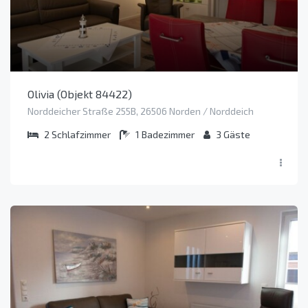
Olivia (Objekt 84422)
Norddeicher Straße 255B, 26506 Norden / Norddeich
2
Schlafzimmer
1
Badezimmer
3
Gäste