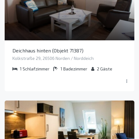
Deichhaus hinten (Objekt 71387)
Kolkstraße 29, 26506 Norden / Norddeich
1
Schlafzimmer
1
Badezimmer
2
Gäste