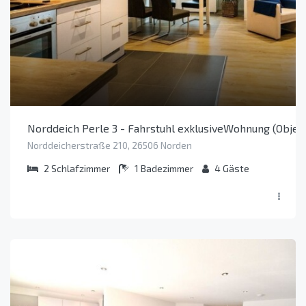
Norddeich Perle 3 - Fahrstuhl exklusiveWohnung (Objek
Norddeicherstraße 210, 26506 Norden
2
Schlafzimmer
1
Badezimmer
4
Gäste