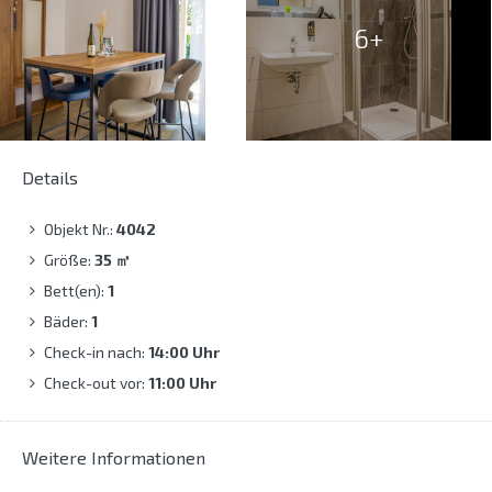
6+
Details
Objekt Nr.:
4042
Größe:
35
㎡
Bett(en):
1
Bäder:
1
Check-in nach:
14:00 Uhr
Check-out vor:
11:00 Uhr
Weitere Informationen