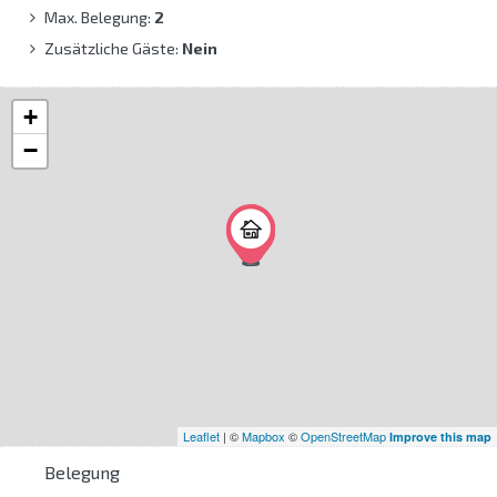
Max. Belegung:
2
Zusätzliche Gäste:
Nein
+
−
Leaflet
| ©
Mapbox
©
OpenStreetMap
Improve this map
Belegung