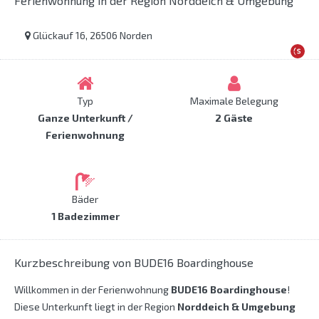
Ferienwohnung in der Region Norddeich & Umgebung
Glückauf 16, 26506 Norden
Typ
Maximale Belegung
Ganze Unterkunft /
2 Gäste
Ferienwohnung
Bäder
1 Badezimmer
Kurzbeschreibung von BUDE16 Boardinghouse
Willkommen in der Ferienwohnung
BUDE16 Boardinghouse
!
Diese Unterkunft liegt in der Region
Norddeich & Umgebung