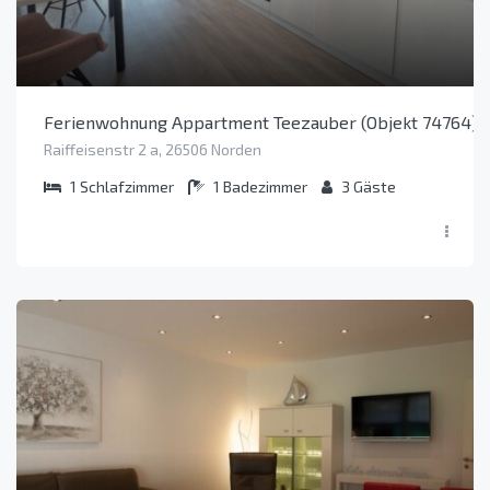
Ferienwohnung Appartment Teezauber (Objekt 74764)
Raiffeisenstr 2 a, 26506 Norden
1
Schlafzimmer
1
Badezimmer
3
Gäste