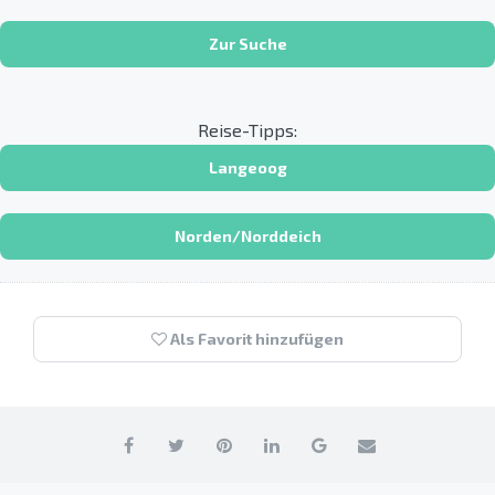
Zur Suche
Reise-Tipps:
Langeoog
Norden/Norddeich
Als Favorit hinzufügen