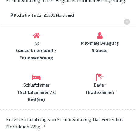
Ferienwohnung in der Region Norddeich & Umgebung
Kolkstraße 22, 26506 Norddeich
Typ
Maximale Belegung
Ganze Unterkunft /
4 Gäste
Ferienwohnung
Schlafzimmer
Bäder
1 Schlafzimmer / 4
1 Badezimmer
Bett(en)
Kurzbeschreibung von Ferienwohnung Dat Ferienhus
Norddeich Whg. 7