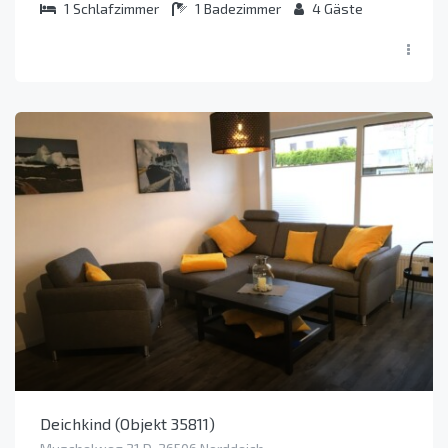
1
Schlafzimmer
1
Badezimmer
4
Gäste
Deichkind (Objekt 35811)