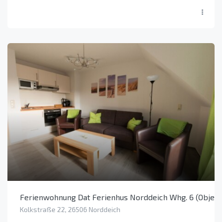
Ferienwohnung Dat Ferienhus Norddeich Whg. 6 (Objekt
Kolkstraße 22, 26506 Norddeich