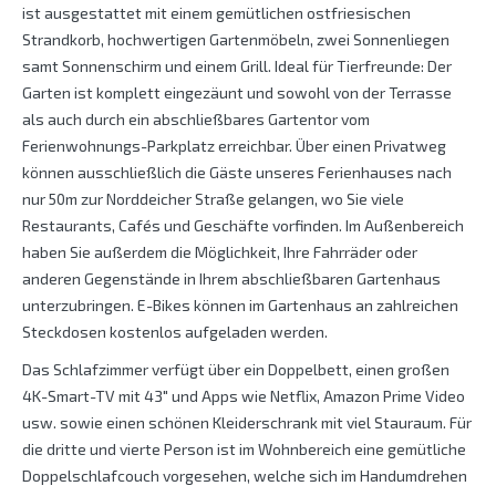
ist ausgestattet mit einem gemütlichen ostfriesischen
Strandkorb, hochwertigen Gartenmöbeln, zwei Sonnenliegen
samt Sonnenschirm und einem Grill. Ideal für Tierfreunde: Der
Garten ist komplett eingezäunt und sowohl von der Terrasse
als auch durch ein abschließbares Gartentor vom
Ferienwohnungs-Parkplatz erreichbar. Über einen Privatweg
können ausschließlich die Gäste unseres Ferienhauses nach
nur 50m zur Norddeicher Straße gelangen, wo Sie viele
Restaurants, Cafés und Geschäfte vorfinden. Im Außenbereich
haben Sie außerdem die Möglichkeit, Ihre Fahrräder oder
anderen Gegenstände in Ihrem abschließbaren Gartenhaus
unterzubringen. E-Bikes können im Gartenhaus an zahlreichen
Steckdosen kostenlos aufgeladen werden.
Das Schlafzimmer verfügt über ein Doppelbett, einen großen
4K-Smart-TV mit 43″ und Apps wie Netflix, Amazon Prime Video
usw. sowie einen schönen Kleiderschrank mit viel Stauraum. Für
die dritte und vierte Person ist im Wohnbereich eine gemütliche
Doppelschlafcouch vorgesehen, welche sich im Handumdrehen