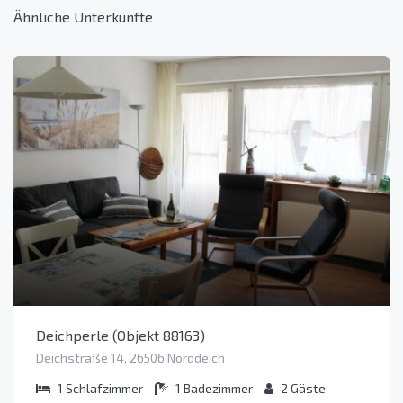
Ähnliche Unterkünfte
Deichperle (Objekt 88163)
Deichstraße 14, 26506 Norddeich
1
Schlafzimmer
1
Badezimmer
2
Gäste