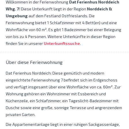
Willkommen in der Ferienwohnung
Dat Ferienhus Norddeich
Whg. 7
! Diese Unterkunft liegt in der Region
Norddeich &
Umgebung
auf dem Festland Ostfrieslands. Die
Ferienwohnung bietet 1 Schlafzimmer mit 4 Bett(en) und eine
Wohnfläche von 60 m². Es gibt 1 Badezimmer bei einer Belegung
von bis zu 4 Personen. Weitere Unterkünfte in dieser Region
finden Sie in unserer
Unterkunftssuche
.
Über diese Ferienwohnung
Dat Ferienhus Norddeich: Diese gemütlich und modern
eingerichtete Ferienwohnung 7 befindet sich im Erdgeschoss
und verfügt insgesamt über eine Wohnfläche von ca. 60m². Zur
Wohnung gehören ein Wohnzimmer mit Essbereich und
Küchenzeile, ein Schlafzimmer, ein Tageslicht-Badezimmer mit
Dusche sowie eine große, sonnige Terrasse und angrenzendem
privaten Garten.
Die Appartementanlage liegt in einer ruhigen Sackgassenlage,