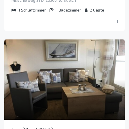
Muschelweg 21 D, 26506 Norddeich
1
Schlafzimmer
1
Badezimmer
2
Gäste