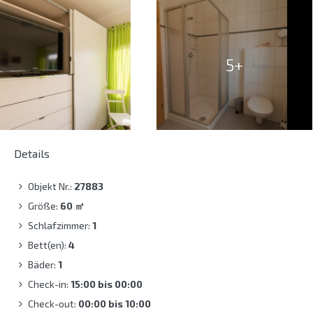
5+
Details
Objekt Nr.:
27883
Größe:
60
㎡
Schlafzimmer:
1
Bett(en):
4
Bäder:
1
Check-in:
15:00 bis 00:00
Check-out:
00:00 bis 10:00