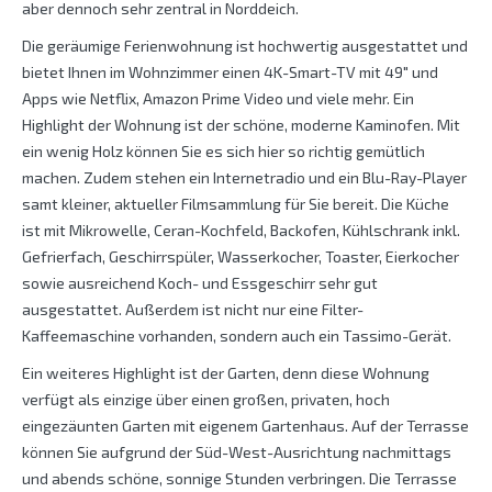
aber dennoch sehr zentral in Norddeich.
Die geräumige Ferienwohnung ist hochwertig ausgestattet und
bietet Ihnen im Wohnzimmer einen 4K-Smart-TV mit 49″ und
Apps wie Netflix, Amazon Prime Video und viele mehr. Ein
Highlight der Wohnung ist der schöne, moderne Kaminofen. Mit
ein wenig Holz können Sie es sich hier so richtig gemütlich
machen. Zudem stehen ein Internetradio und ein Blu-Ray-Player
samt kleiner, aktueller Filmsammlung für Sie bereit. Die Küche
ist mit Mikrowelle, Ceran-Kochfeld, Backofen, Kühlschrank inkl.
Gefrierfach, Geschirrspüler, Wasserkocher, Toaster, Eierkocher
sowie ausreichend Koch- und Essgeschirr sehr gut
ausgestattet. Außerdem ist nicht nur eine Filter-
Kaffeemaschine vorhanden, sondern auch ein Tassimo-Gerät.
Ein weiteres Highlight ist der Garten, denn diese Wohnung
verfügt als einzige über einen großen, privaten, hoch
eingezäunten Garten mit eigenem Gartenhaus. Auf der Terrasse
können Sie aufgrund der Süd-West-Ausrichtung nachmittags
und abends schöne, sonnige Stunden verbringen. Die Terrasse