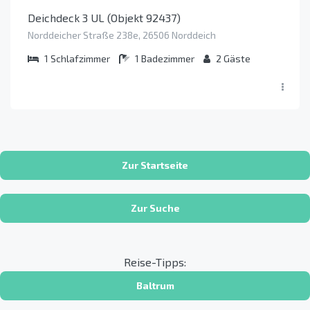
Deichdeck 3 UL (Objekt 92437)
Norddeicher Straße 238e, 26506 Norddeich
1
Schlafzimmer
1
Badezimmer
2
Gäste
Zur Startseite
Zur Suche
Reise-Tipps:
Baltrum