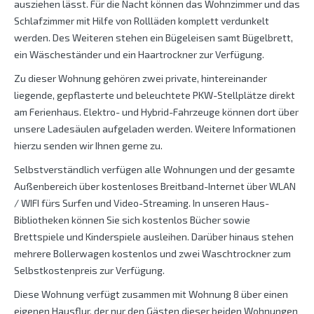
ausziehen lässt. Für die Nacht können das Wohnzimmer und das
Schlafzimmer mit Hilfe von Rollläden komplett verdunkelt
werden. Des Weiteren stehen ein Bügeleisen samt Bügelbrett,
ein Wäscheständer und ein Haartrockner zur Verfügung.
Zu dieser Wohnung gehören zwei private, hintereinander
liegende, gepflasterte und beleuchtete PKW-Stellplätze direkt
am Ferienhaus. Elektro- und Hybrid-Fahrzeuge können dort über
unsere Ladesäulen aufgeladen werden. Weitere Informationen
hierzu senden wir Ihnen gerne zu.
Selbstverständlich verfügen alle Wohnungen und der gesamte
Außenbereich über kostenloses Breitband-Internet über WLAN
/ WIFI fürs Surfen und Video-Streaming. In unseren Haus-
Bibliotheken können Sie sich kostenlos Bücher sowie
Brettspiele und Kinderspiele ausleihen. Darüber hinaus stehen
mehrere Bollerwagen kostenlos und zwei Waschtrockner zum
Selbstkostenpreis zur Verfügung.
Diese Wohnung verfügt zusammen mit Wohnung 8 über einen
eigenen Hausflur, der nur den Gästen dieser beiden Wohnungen