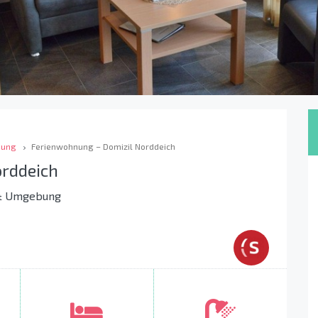
bung
Ferienwohnung – Domizil Norddeich
rddeich
 & Umgebung