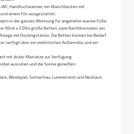
em WC, Handtuchwärmer, ein Waschbecken mit
 und einem Fön ausgestattet.
ondern in der ganzen Wohnung für angenehm warme Füße.
i 90cm x 2.00m große Betten, zwei Nachtkonsolen, ein
Anlage mit Dockingstation. Die Betten können bei Bedarf
 verfügt über ein elektrisches Außenrollo und ein
ett mit dicker Matratze zur Verfügung.
möbel ausruhen und die Sonne genießen.
Mare, Windspiel, Sonnentau, Lummernest und Neuhaus