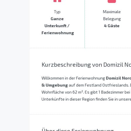
Typ
Maximale
Ganze
Belegung
Unterkunft /
4 Gäste
Ferienwohnung
Kurzbeschreibung von Domizil N
Willkommen in der Ferienwohnung
Domizil Nor
& Umgebung
auf dem Festland Ostfrieslands. 
Wohnfläche von 62 m². Es gibt 1 Badezimmer bei
Unterkünfte in dieser Region finden Sie in unser
Über diese Ferienwohnung