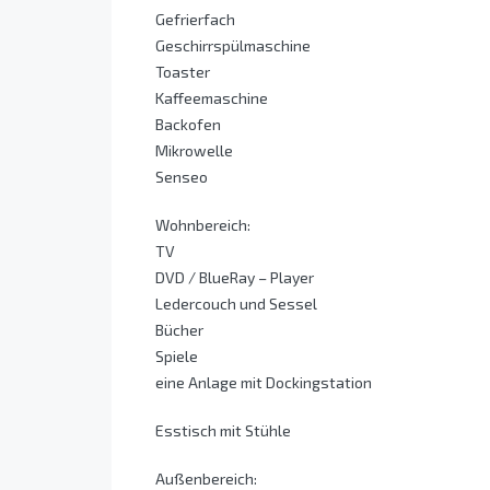
Gefrierfach
Geschirrspülmaschine
Toaster
Kaffeemaschine
Backofen
Mikrowelle
Senseo
Wohnbereich:
TV
DVD / BlueRay – Player
Ledercouch und Sessel
Bücher
Spiele
eine Anlage mit Dockingstation
Esstisch mit Stühle
Außenbereich: