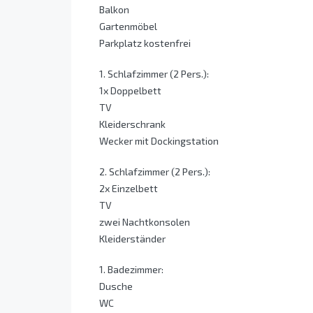
Balkon
Gartenmöbel
Parkplatz kostenfrei
1. Schlafzimmer (2 Pers.):
1x Doppelbett
TV
Kleiderschrank
Wecker mit Dockingstation
2. Schlafzimmer (2 Pers.):
2x Einzelbett
TV
zwei Nachtkonsolen
Kleiderständer
1. Badezimmer:
Dusche
WC