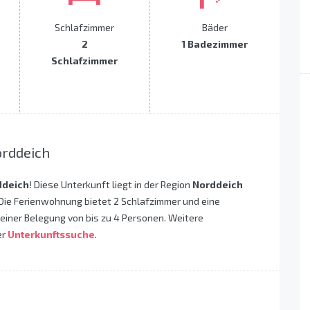
Schlafzimmer
Bäder
2
1 Badezimmer
Schlafzimmer
orddeich
ddeich
! Diese Unterkunft liegt in der Region
Norddeich
Die Ferienwohnung bietet 2 Schlafzimmer und eine
 einer Belegung von bis zu 4 Personen. Weitere
er
Unterkunftssuche
.