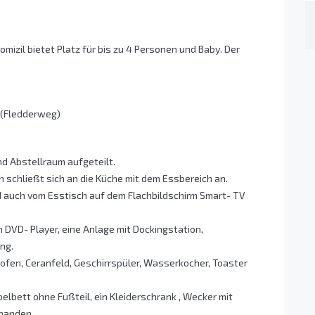
izil bietet Platz für bis zu 4 Personen und Baby. Der
h (Fledderweg)
nd Abstellraum aufgeteilt.
schließt sich an die Küche mit dem Essbereich an.
d auch vom Esstisch auf dem Flachbildschirm Smart- TV
n DVD- Player, eine Anlage mit Dockingstation,
ng.
kofen, Ceranfeld, Geschirrspüler, Wasserkocher, Toaster
elbett ohne Fußteil, ein Kleiderschrank , Wecker mit
rhanden.