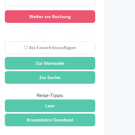
Weiter zur Buchung
Als Favorit hinzufügen
Zur Startseite
Zur Suche
Reise-Tipps:
Leer
Krummhörn/Greetsiel