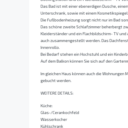
Das Bad ist mit einer ebenerdigen Dusche, ein
Unterschrank, sowie mit einem Kosmetikspiegel
Die Fußbodenheizung sorgt nicht nur im Bad s
Das schöne zweite Schlafzimmer beherbergt zwe
Kleiderständer und ein Flachbildschirm- TV und 
auch zusammengestellt werden. Das Dachfenster
Innenrollo.
Bei Bedarf stehen ein Hochstuhl und ein Kinderb
Auf dem Balkon können Sie sich auf den Garten
Im gleichen Haus können auch die Wohnungen 
gebucht werden.
WEITERE DETAILS:
Küche:
Glas-/Cerankochfeld
Wasserkocher
Kühlschrank