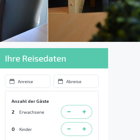
Ihre Reisedaten
Anzahl der Gäste
2
Erwachsene
0
Kinder