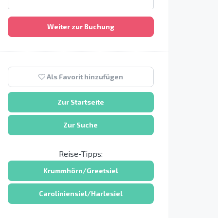
Weiter zur Buchung
Als Favorit hinzufügen
Zur Startseite
Zur Suche
Reise-Tipps:
Krummhörn/Greetsiel
Caroliniensiel/Harlesiel