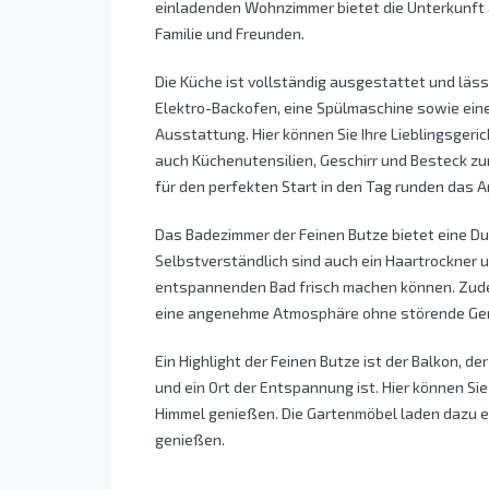
einladenden Wohnzimmer bietet die Unterkunft a
Familie und Freunden.
Die Küche ist vollständig ausgestattet und läss
Elektro-Backofen, eine Spülmaschine sowie eine
Ausstattung. Hier können Sie Ihre Lieblingsgeri
auch Küchenutensilien, Geschirr und Besteck z
für den perfekten Start in den Tag runden das 
Das Badezimmer der Feinen Butze bietet eine D
Selbstverständlich sind auch ein Haartrockner 
entspannenden Bad frisch machen können. Zudem
eine angenehme Atmosphäre ohne störende Ge
Ein Highlight der Feinen Butze ist der Balkon, 
und ein Ort der Entspannung ist. Hier können S
Himmel genießen. Die Gartenmöbel laden dazu ei
genießen.