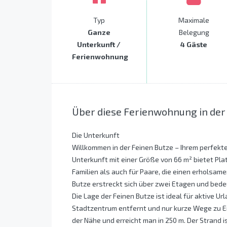
Typ
Maximale
Ganze
Belegung
Unterkunft /
4 Gäste
Ferienwohnung
Über diese Ferienwohnung in der
Die Unterkunft
Willkommen in der Feinen Butze – Ihrem perfekt
Unterkunft mit einer Größe von 66 m² bietet Plat
Familien als auch für Paare, die einen erholsam
Butze erstreckt sich über zwei Etagen und bede
Die Lage der Feinen Butze ist ideal für aktive 
Stadtzentrum entfernt und nur kurze Wege zu Ei
der Nähe und erreicht man in 250 m. Der Strand 