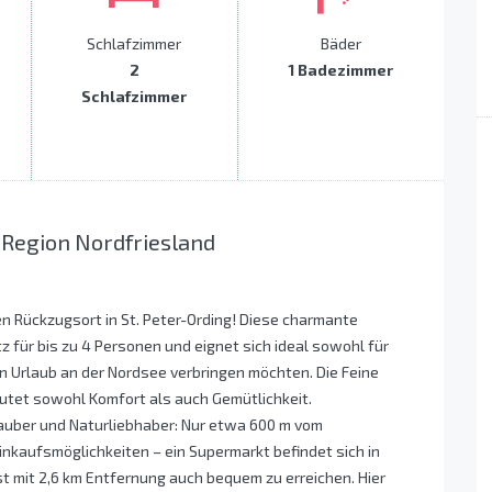
Schlafzimmer
Bäder
2
1 Badezimmer
Schlafzimmer
 Region Nordfriesland
en Rückzugsort in St. Peter-Ording! Diese charmante
z für bis zu 4 Personen und eignet sich ideal sowohl für
en Urlaub an der Nordsee verbringen möchten. Die Feine
utet sowohl Komfort als auch Gemütlichkeit.
Urlauber und Naturliebhaber: Nur etwa 600 m vom
nkaufsmöglichkeiten – ein Supermarkt befindet sich in
ist mit 2,6 km Entfernung auch bequem zu erreichen. Hier