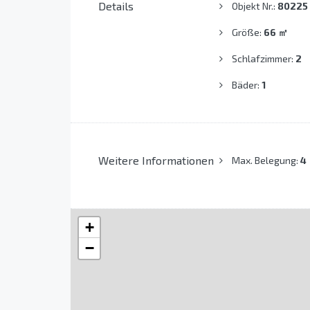
Details
Objekt Nr.:
80225
Größe:
66
㎡
Schlafzimmer:
2
Bäder:
1
Weitere Informationen
Max. Belegung:
4
+
−