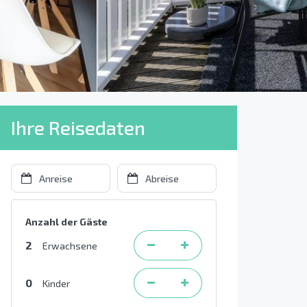
Ihre Reisedaten
Anzahl der Gäste
2
Erwachsene
0
Kinder