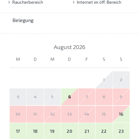
Raucherbereich
Internet im öff. Bereich
Belegung
August
2026
M
D
M
D
F
S
S
1
2
3
4
5
6
7
8
9
10
11
12
13
14
15
16
17
18
19
20
21
22
23