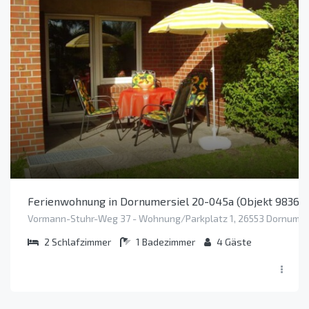
Ferienwohnung in Dornumersiel 20-045a (Objekt 98361)
Vormann-Stuhr-Weg 37 - Wohnung/Parkplatz 1, 26553 Dornum /
2
Schlafzimmer
1
Badezimmer
4
Gäste