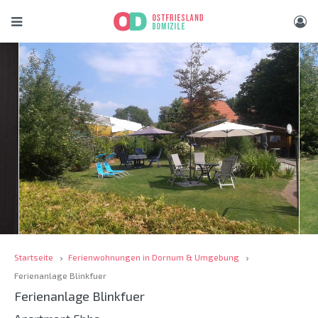
Startseite
Ferienwohnungen in Dornum & Umgebung
Ferienanlage Blinkfuer
Ferienanlage Blinkfuer