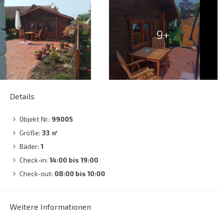
9+
Details
Objekt Nr.:
99005
Größe:
33
㎡
Bäder:
1
Check-in:
14:00 bis 19:00
Check-out:
08:00 bis 10:00
Weitere Informationen