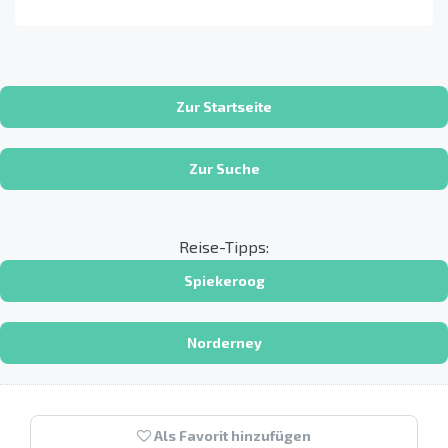
Zur Startseite
Zur Suche
Reise-Tipps:
Spiekeroog
Norderney
Als Favorit hinzufügen