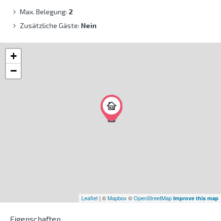
Max. Belegung:
2
Zusätzliche Gäste:
Nein
+
−
Leaflet
| ©
Mapbox
©
OpenStreetMap
Improve this map
Eigenschaften