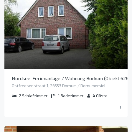
Nordsee-Ferienanlage / Wohnung Borkum (Objekt 6260
Ostfreesenstraat 1, 26553 Dornum / Dornumersiel
2
Schlafzimmer
1
Badezimmer
4
Gäste