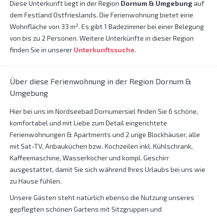
Diese Unterkunft liegt in der Region
Dornum & Umgebung
auf
dem Festland Ostfrieslands. Die Ferienwohnung bietet eine
Wohnfläche von 33 m². Es gibt 1 Badezimmer bei einer Belegung
von bis zu 2 Personen. Weitere Unterkünfte in dieser Region
finden Sie in unserer
Unterkunftssuche
.
Über diese Ferienwohnung in der Region Dornum &
Umgebung
Hier bei uns im Nordseebad Dornumersiel finden Sie 6 schöne,
komfortabel und mit Liebe zum Detail eingerichtete
Ferienwohnungen & Apartments und 2 urige Blockhäuser, alle
mit Sat-TV, Anbauküchen bzw. Kochzeilen inkl. Kühlschrank,
Kaffeemaschine, Wasserkocher und kompl. Geschirr
ausgestattet, damit Sie sich während Ihres Urlaubs bei uns wie
zu Hause fühlen.
Unsere Gästen steht natürlich ebenso die Nutzung unseres
gepflegten schönen Gartens mit Sitzgruppen und