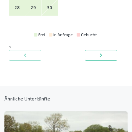
28
29
30
Frei
in Anfrage
Gebucht
<
Ähnliche Unterkünfte