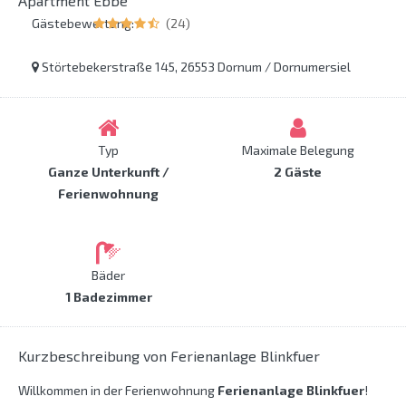
Apartment Ebbe
Gästebewertung:
(24)
Störtebekerstraße 145, 26553 Dornum / Dornumersiel
Typ
Maximale Belegung
Ganze Unterkunft /
2 Gäste
Ferienwohnung
Bäder
1 Badezimmer
Kurzbeschreibung von Ferienanlage Blinkfuer
Willkommen in der Ferienwohnung
Ferienanlage Blinkfuer
!