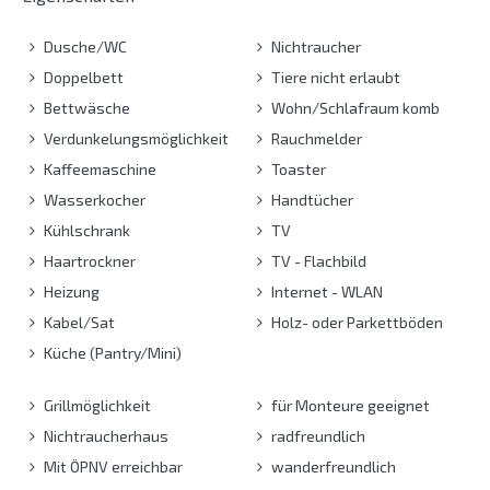
Dusche/WC
Nichtraucher
Doppelbett
Tiere nicht erlaubt
Bettwäsche
Wohn/Schlafraum komb
Verdunkelungsmöglichkeit
Rauchmelder
Kaffeemaschine
Toaster
Wasserkocher
Handtücher
Kühlschrank
TV
Haartrockner
TV - Flachbild
Heizung
Internet - WLAN
Kabel/Sat
Holz- oder Parkettböden
Küche (Pantry/Mini)
Grillmöglichkeit
für Monteure geeignet
Nichtraucherhaus
radfreundlich
Mit ÖPNV erreichbar
wanderfreundlich