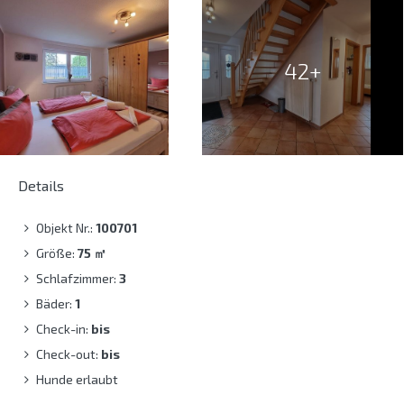
42+
Details
Objekt Nr.:
100701
Größe:
75
㎡
Schlafzimmer:
3
Bäder:
1
Check-in:
bis
Check-out:
bis
Hunde erlaubt