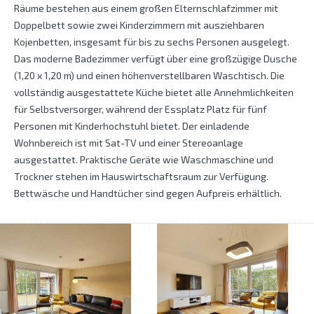
Räume bestehen aus einem großen Elternschlafzimmer mit
Doppelbett sowie zwei Kinderzimmern mit ausziehbaren
Kojenbetten, insgesamt für bis zu sechs Personen ausgelegt.
Das moderne Badezimmer verfügt über eine großzügige Dusche
(1,20 x 1,20 m) und einen höhenverstellbaren Waschtisch. Die
vollständig ausgestattete Küche bietet alle Annehmlichkeiten
für Selbstversorger, während der Essplatz Platz für fünf
Personen mit Kinderhochstuhl bietet. Der einladende
Wohnbereich ist mit Sat-TV und einer Stereoanlage
ausgestattet. Praktische Geräte wie Waschmaschine und
Trockner stehen im Hauswirtschaftsraum zur Verfügung.
Bettwäsche und Handtücher sind gegen Aufpreis erhältlich.