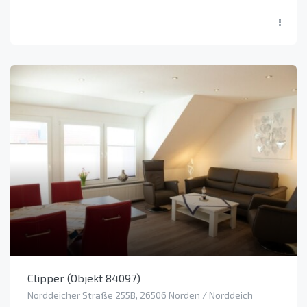
Clipper (Objekt 84097)
Norddeicher Straße 255B, 26506 Norden / Norddeich