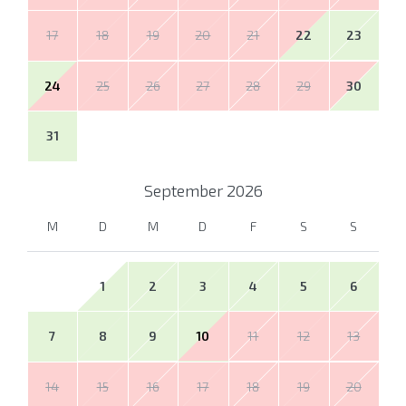
17
18
19
20
21
22
23
24
25
26
27
28
29
30
31
September
2026
M
D
M
D
F
S
S
1
2
3
4
5
6
7
8
9
10
11
12
13
14
15
16
17
18
19
20