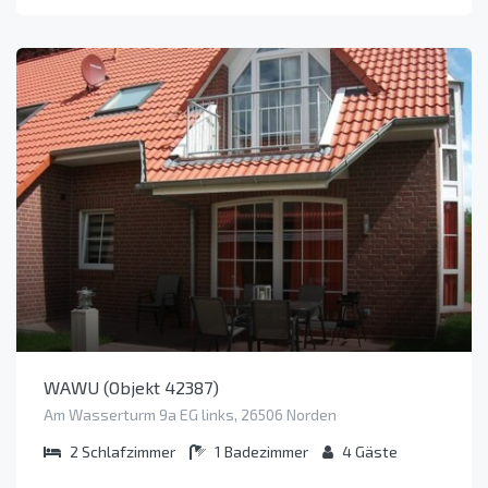
WAWU (Objekt 42387)
Am Wasserturm 9a EG links, 26506 Norden
2
Schlafzimmer
1
Badezimmer
4
Gäste