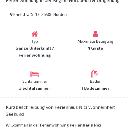
Ferienwohnung in der Region Norddeich & Umgebung
Prielstraße 13, 26506 Norden
Typ
Maximale Belegung
Ganze Unterkunft /
4 Gäste
Ferienwohnung
Schlafzimmer
Bäder
3 Schlafzimmer
1 Badezimmer
Kurzbeschreibung von Ferienhaus Nici Wohneinheit
Seehund
Willkommen in der Ferienwohnung
Ferienhaus Nici