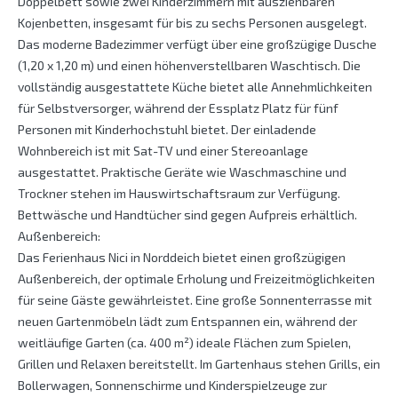
Doppelbett sowie zwei Kinderzimmern mit ausziehbaren
Kojenbetten, insgesamt für bis zu sechs Personen ausgelegt.
Das moderne Badezimmer verfügt über eine großzügige Dusche
(1,20 x 1,20 m) und einen höhenverstellbaren Waschtisch. Die
vollständig ausgestattete Küche bietet alle Annehmlichkeiten
für Selbstversorger, während der Essplatz Platz für fünf
Personen mit Kinderhochstuhl bietet. Der einladende
Wohnbereich ist mit Sat-TV und einer Stereoanlage
ausgestattet. Praktische Geräte wie Waschmaschine und
Trockner stehen im Hauswirtschaftsraum zur Verfügung.
Bettwäsche und Handtücher sind gegen Aufpreis erhältlich.
Außenbereich:
Das Ferienhaus Nici in Norddeich bietet einen großzügigen
Außenbereich, der optimale Erholung und Freizeitmöglichkeiten
für seine Gäste gewährleistet. Eine große Sonnenterrasse mit
neuen Gartenmöbeln lädt zum Entspannen ein, während der
weitläufige Garten (ca. 400 m²) ideale Flächen zum Spielen,
Grillen und Relaxen bereitstellt. Im Gartenhaus stehen Grills, ein
Bollerwagen, Sonnenschirme und Kinderspielzeuge zur