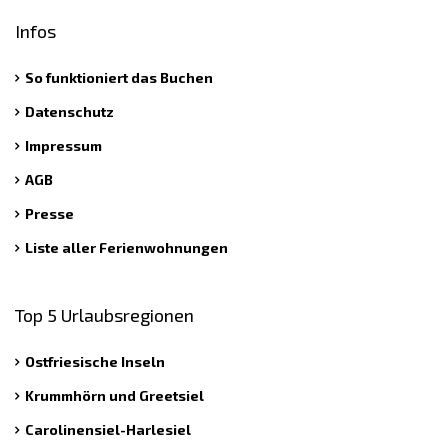
Infos
So funktioniert das Buchen
Datenschutz
Impressum
AGB
Presse
Liste aller Ferienwohnungen
Top 5 Urlaubsregionen
Ostfriesische Inseln
Krummhörn und Greetsiel
Carolinensiel-Harlesiel