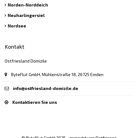
Norden-Norddeich
Neuharlingersiel
Nordsee
Kontakt
Ostfriesland Domizile
ByteFlut GmbH, Mühlenstraße 18, 26725 Emden
info@ostfriesland-domizile.de
Kontaktieren Sie uns
© ByteFlut GmbH 2025 - gemacht von Ostfriesen