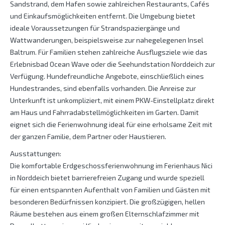
Sandstrand, dem Hafen sowie zahlreichen Restaurants, Cafés
und Einkaufsmöglichkeiten entfernt. Die Umgebung bietet
ideale Voraussetzungen für Strandspaziergänge und
Wattwanderungen, beispielsweise zur nahegelegenen Insel
Baltrum. Für Familien stehen zahlreiche Ausflugsziele wie das
Erlebnisbad Ocean Wave oder die Seehundstation Norddeich zur
Verfügung. Hundefreundliche Angebote, einschließlich eines
Hundestrandes, sind ebenfalls vorhanden. Die Anreise zur
Unterkunft ist unkompliziert, mit einem PKW-Einstellplatz direkt
am Haus und Fahrradabstellmöglichkeiten im Garten. Damit
eignet sich die Ferienwohnung ideal für eine erholsame Zeit mit
der ganzen Familie, dem Partner oder Haustieren.
Ausstattungen:
Die komfortable Erdgeschossferienwohnung im Ferienhaus Nici
in Norddeich bietet barrierefreien Zugang und wurde speziell
für einen entspannten Aufenthalt von Familien und Gästen mit
besonderen Bedürfnissen konzipiert. Die großzügigen, hellen
Räume bestehen aus einem großen Elternschlafzimmer mit