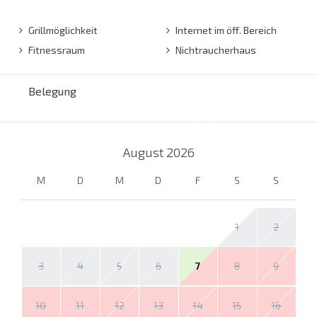
Grillmöglichkeit
Internet im öff. Bereich
Fitnessraum
Nichtraucherhaus
Belegung
August
2026
M
D
M
D
F
S
S
1
2
3
4
5
6
7
8
9
10
11
12
13
14
15
16