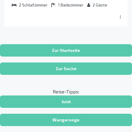
2
Schlafzimmer
1
Badezimmer
2
Gäste
Zur Startseite
Zur Suche
Reise-Tipps:
Juist
Wangerooge