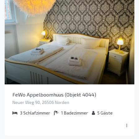
FeWo Appelboomhuus (Objekt 4044)
Neuer Weg 90, 26506 Norden
3
Schlafzimmer
1
Badezimmer
5
Gäste