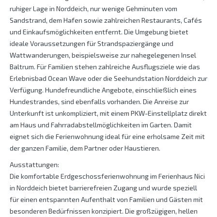
ruhiger Lage in Norddeich, nur wenige Gehminuten vom
Sandstrand, dem Hafen sowie zahlreichen Restaurants, Cafés
und Einkaufsmöglichkeiten entfernt. Die Umgebung bietet
ideale Voraussetzungen für Strandspaziergänge und
Wattwanderungen, beispielsweise zur nahegelegenen Insel
Baltrum. Für Familien stehen zahlreiche Ausflugsziele wie das
Erlebnisbad Ocean Wave oder die Seehundstation Norddeich zur
Verfügung. Hundefreundliche Angebote, einschließlich eines
Hundestrandes, sind ebenfalls vorhanden. Die Anreise zur
Unterkunft ist unkompliziert, mit einem PKW-Einstellplatz direkt
am Haus und Fahrradabstellmöglichkeiten im Garten. Damit
eignet sich die Ferienwohnung ideal für eine erholsame Zeit mit
der ganzen Familie, dem Partner oder Haustieren.
Ausstattungen:
Die komfortable Erdgeschossferienwohnung im Ferienhaus Nici
in Norddeich bietet barrierefreien Zugang und wurde speziell
für einen entspannten Aufenthalt von Familien und Gästen mit
besonderen Bedürfnissen konzipiert. Die großzügigen, hellen