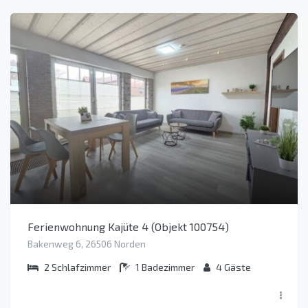
Ferienwohnung Kajüte 4 (Objekt 100754)
Bakenweg 6, 26506 Norden
2
Schlafzimmer
1
Badezimmer
4
Gäste