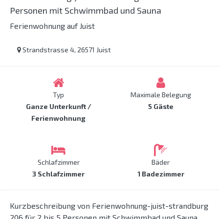
Personen mit Schwimmbad und Sauna
Ferienwohnung auf Juist
Strandstrasse 4, 26571 Juist
Typ
Maximale Belegung
Ganze Unterkunft /
5 Gäste
Ferienwohnung
Schlafzimmer
Bäder
3 Schlafzimmer
1 Badezimmer
Kurzbeschreibung von Ferienwohnung-juist-strandburg
206 für 2 bis 5 Personen mit Schwimmbad und Sauna