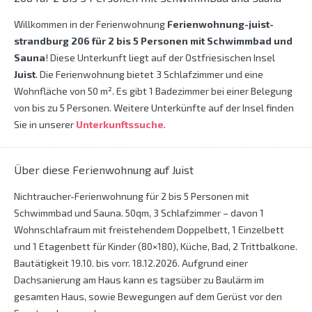
Willkommen in der Ferienwohnung
Ferienwohnung-juist-
strandburg 206 für 2 bis 5 Personen mit Schwimmbad und
Sauna
! Diese Unterkunft liegt auf der Ostfriesischen Insel
Juist
. Die Ferienwohnung bietet 3 Schlafzimmer und eine
Wohnfläche von 50 m². Es gibt 1 Badezimmer bei einer Belegung
von bis zu 5 Personen. Weitere Unterkünfte auf der Insel finden
Sie in unserer
Unterkunftssuche
.
Über diese Ferienwohnung auf Juist
Nichtraucher-Ferienwohnung für 2 bis 5 Personen mit
Schwimmbad und Sauna. 50qm, 3 Schlafzimmer – davon 1
Wohnschlafraum mit freistehendem Doppelbett, 1 Einzelbett
und 1 Etagenbett für Kinder (80×180), Küche, Bad, 2 Trittbalkone.
Bautätigkeit 19.10. bis vorr. 18.12.2026. Aufgrund einer
Dachsanierung am Haus kann es tagsüber zu Baulärm im
gesamten Haus, sowie Bewegungen auf dem Gerüst vor den