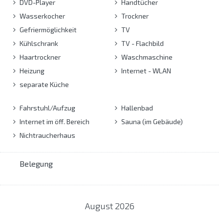
DVD-Player
Handtücher
Wasserkocher
Trockner
Gefriermöglichkeit
TV
Kühlschrank
TV - Flachbild
Haartrockner
Waschmaschine
Heizung
Internet - WLAN
separate Küche
Fahrstuhl/Aufzug
Hallenbad
Internet im öff. Bereich
Sauna (im Gebäude)
Nichtraucherhaus
Belegung
August
2026