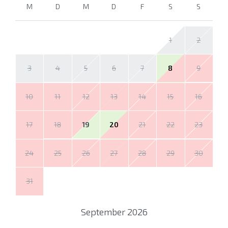
M
D
M
D
F
S
S
1
2
3
4
5
6
7
8
9
10
11
12
13
14
15
16
17
18
19
20
21
22
23
24
25
26
27
28
29
30
31
September
2026