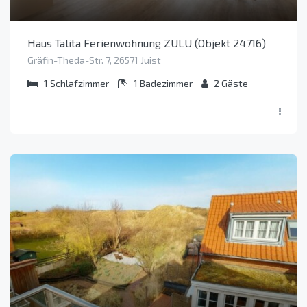
Haus Talita Ferienwohnung ZULU (Objekt 24716)
Gräfin-Theda-Str. 7, 26571 Juist
1
Schlafzimmer
1
Badezimmer
2
Gäste