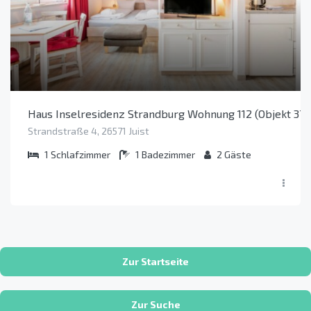
Haus Inselresidenz Strandburg Wohnung 112 (Objekt 375
Strandstraße 4, 26571 Juist
1
Schlafzimmer
1
Badezimmer
2
Gäste
Zur Startseite
Zur Suche