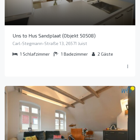
Uns to Hus Sandplaat (Objekt 50508)
Carl-Stegmann-Straße 13, 26571 Juist
1
Schlafzimmer
1
Badezimmer
2
Gäste