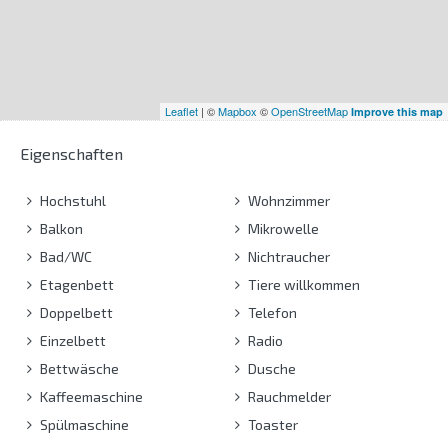
Leaflet
| ©
Mapbox
©
OpenStreetMap
Improve this map
Eigenschaften
Hochstuhl
Wohnzimmer
Balkon
Mikrowelle
Bad/WC
Nichtraucher
Etagenbett
Tiere willkommen
Doppelbett
Telefon
Einzelbett
Radio
Bettwäsche
Dusche
Kaffeemaschine
Rauchmelder
Spülmaschine
Toaster