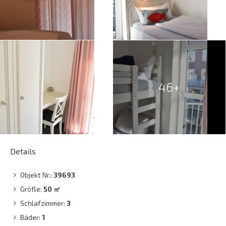
46+
Details
Objekt Nr.:
39693
Größe:
50
㎡
Schlafzimmer:
3
Bäder:
1