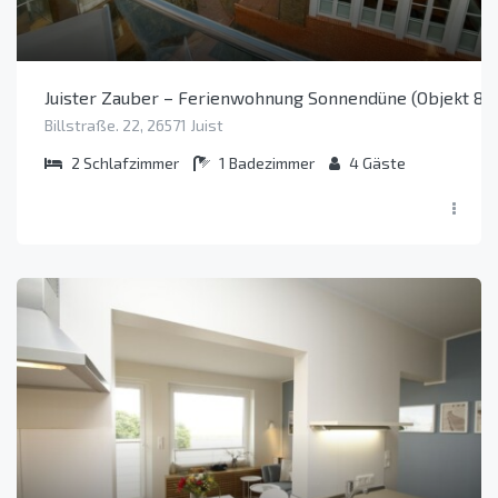
Juister Zauber – Ferienwohnung Sonnendüne (Objekt 81
Billstraße. 22, 26571 Juist
2
Schlafzimmer
1
Badezimmer
4
Gäste