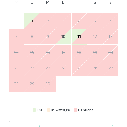
M
D
M
D
F
S
S
1
2
3
4
5
6
7
8
9
10
11
12
13
14
15
16
17
18
19
20
21
22
23
24
25
26
27
28
29
30
Frei
in Anfrage
Gebucht
<