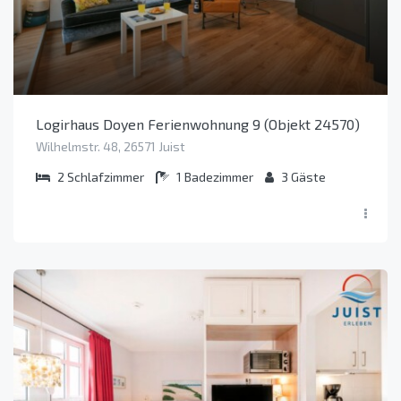
Logirhaus Doyen Ferienwohnung 9 (Objekt 24570)
Wilhelmstr. 48, 26571 Juist
2
Schlafzimmer
1
Badezimmer
3
Gäste