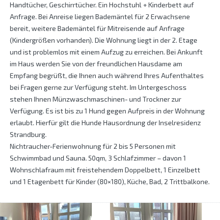
Handtücher, Geschirrtücher. Ein Hochstuhl + Kinderbett auf
Anfrage. Bei Anreise liegen Bademäntel für 2 Erwachsene
bereit, weitere Bademäntel für Mitreisende auf Anfrage
(Kindergrößen vorhanden). Die Wohnung liegt in der 2. Etage
und ist problemlos mit einem Aufzug zu erreichen. Bei Ankunft
im Haus werden Sie von der freundlichen Hausdame am
Empfang begrüßt, die Ihnen auch während Ihres Aufenthaltes
bei Fragen gerne zur Verfügung steht. Im Untergeschoss
stehen Ihnen Münzwaschmaschinen- und Trockner zur
Verfügung. Es ist bis zu 1 Hund gegen Aufpreis in der Wohnung
erlaubt. Hierfür gilt die Hunde Hausordnung der Inselresidenz
Strandburg.
Nichtraucher-Ferienwohnung für 2 bis 5 Personen mit
Schwimmbad und Sauna. 50qm, 3 Schlafzimmer – davon 1
Wohnschlafraum mit freistehendem Doppelbett, 1 Einzelbett
und 1 Etagenbett für Kinder (80×180), Küche, Bad, 2 Trittbalkone.