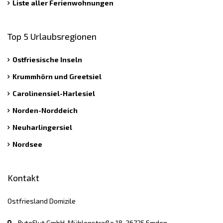
Liste aller Ferienwohnungen
Top 5 Urlaubsregionen
Ostfriesische Inseln
Krummhörn und Greetsiel
Carolinensiel-Harlesiel
Norden-Norddeich
Neuharlingersiel
Nordsee
Kontakt
Ostfriesland Domizile
ByteFlut GmbH, Mühlenstraße 18, 26725 Emden