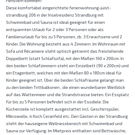
Fenstern kommen!
Diese komfortabel eingerichtete ferienwohnung-juist-
strandburg 206 in der Inselresidenz Strandburg mit
Schwimmbad und Sauna ist ideal geeignet für einen
entspannten Urlaub für 2 oder 3 Personen oder als
Familienurlaub für bis zu 5 Personen, zb. 3 Erwachsene und 2
Kinder. Die Wohnung besteht aus 4 Zimmern. Im Wohnraum mit
Sofa und Récamiere steht optisch getrennt das freistehende
Doppelbett (statt Schlafsofa), mit den Maßen 160 x 200cm. In
den beiden Schlafzimmern steht ein Einzelbett (90 x 200cm) und
ein Etagenbett, welches mit den Maßen 80 x 180cm ideal für
Kinder geeignet ist. Über die beiden Schlafräume gelangt man
zu den beiden Trittbalkonen , die einen wunderbaren Weitblick
auf das Wattenmeer und die Strandstrasse bieten. Ein Essplatz
für bis zu 5 Personen befindet sich in der Essdiele. Die
Küchenzeile ist komplett ausgestattet incl. Geschirrspüler,
Mikrowelle, 4 Koch Ceranfeld etc. Den Gästen in der Strandburg
steht der hauseigene Wellnessbereich mit Schwimmbad und
Sauna zur Verfügung. Im Mietpreis enthalten sind Bettwäsche,