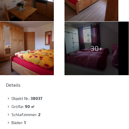
30+
Details
Objekt Nr.:
38037
Größe:
90
㎡
Schlafzimmer:
2
Bäder:
1