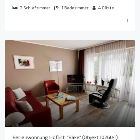
2
Schlafzimmer
1
Badezimmer
4
Gäste
Ferienwohnung Höflich "Bäke" (Objekt 102604)