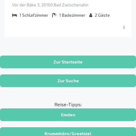
Vor der Bäke 3, 26160 Bad Zwischenahn
1
Schlafzimmer
1
Badezimmer
2
Gäste
Zur Startseite
Zur Suche
Reise-Tipps:
Emden
Krummhörn/Greetsiel