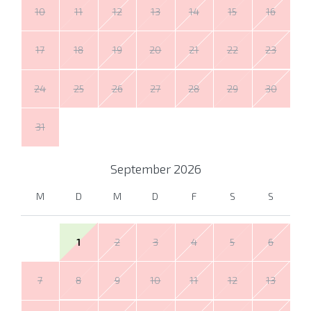
10
11
12
13
14
15
16
17
18
19
20
21
22
23
24
25
26
27
28
29
30
31
September
2026
M
D
M
D
F
S
S
1
2
3
4
5
6
7
8
9
10
11
12
13