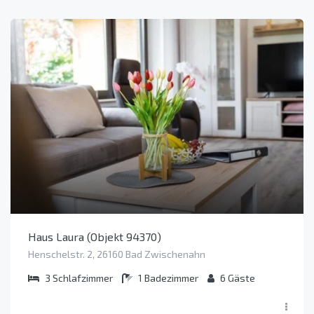
Haus Laura (Objekt 94370)
Henschelstr. 2, 26160 Bad Zwischenahn
3
Schlafzimmer
1
Badezimmer
6
Gäste