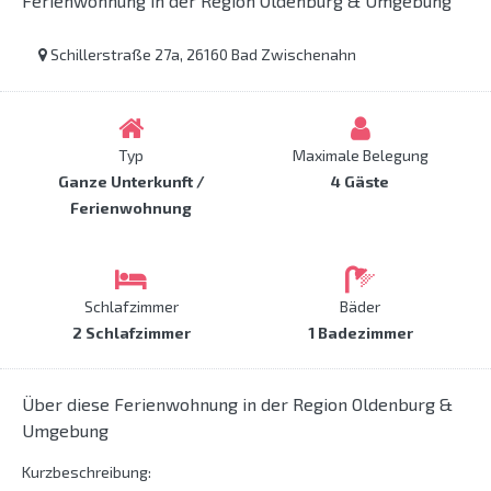
Ferienwohnung in der Region Oldenburg & Umgebung
Schillerstraße 27a, 26160 Bad Zwischenahn
Typ
Maximale Belegung
Ganze Unterkunft /
4 Gäste
Ferienwohnung
Schlafzimmer
Bäder
2 Schlafzimmer
1 Badezimmer
Über diese Ferienwohnung in der Region Oldenburg &
Umgebung
Kurzbeschreibung: