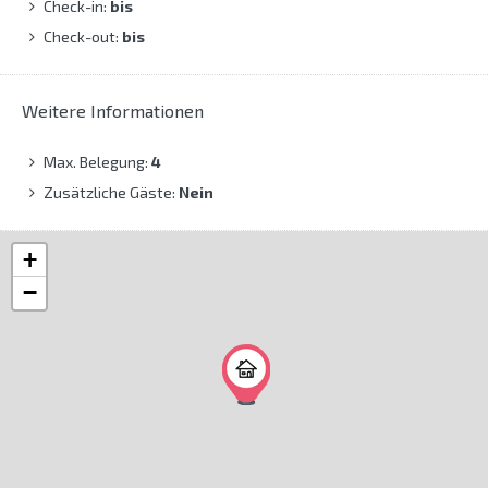
Check-in:
bis
Check-out:
bis
Weitere Informationen
Max. Belegung:
4
Zusätzliche Gäste:
Nein
+
−