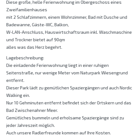
Diese große, helle Ferienwohnung im Obergeschoss eines
Zweifamilienhauses
mit 2 Schlafzimmern, einem Wohnzimmer, Bad mit Dusche und
Badewanne, Gäste-WC, Balkon,
W-LAN-Anschluss, Hauswirtschaftsraum inkl. Waschmaschine
und Trockner bietet auf 90qm
alles was das Herz begehrt.
Lagebeschreibung:
Die einladende Ferienwohnung liegt in einer ruhigen
Seitenstraße, nur wenige Meter vom Naturpark Wiesengrund
entfernt.
Dieser Park lädt zu gemütlichen Spaziergängen und auch Nordic
Walking ein.
Nur 10 Gehminuten entfernt befindet sich der Ortskern und das
Bad Zwischenahner Meer.
Gemütliches bummeln und erholsame Spaziergänge sind zu
jeder Jahreszeit möglich.
Auch unsere Radlerfreunde kommen auf Ihre Kosten.