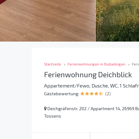
Startseite
Ferienwohnungen in Butjadingen
Fer
Ferienwohnung Deichblick
Appartement/Fewo, Dusche, WC, 1 Schlaf
Gästebewertung:
(2)
Deichgräfenstr. 202 / Appartment 14, 26969 B
Tossens