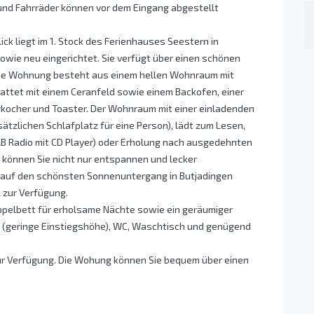
 und Fahrräder können vor dem Eingang abgestellt
ck liegt im 1. Stock des Ferienhauses Seestern in
owie neu eingerichtet. Sie verfügt über einen schönen
 Die Wohnung besteht aus einem hellen Wohnraum mit
attet mit einem Ceranfeld sowie einem Backofen, einer
kocher und Toaster. Der Wohnraum mit einer einladenden
ätzlichen Schlafplatz für eine Person), lädt zum Lesen,
AB Radio mit CD Player) oder Erholung nach ausgedehnten
 können Sie nicht nur entspannen und lecker
k auf den schönsten Sonnenuntergang in Butjadingen
l zur Verfügung.
ppelbett für erholsame Nächte sowie ein geräumiger
e (geringe Einstiegshöhe), WC, Waschtisch und genügend
zur Verfügung. Die Wohung können Sie bequem über einen