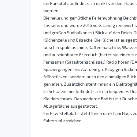
Ein Parkplatz befindet sich direkt vor dem Haus
werden.
Die helle und gemütliche Ferienwohnung Deichbli
Tossens und wurde 2016 vollständig renoviert s
und großen Südbalkon mit Blick auf den Deich.
Küchenzeile und Essecke. Die Küche ist ausgest
Geschirrspülmaschine, Kaffeemaschine, Wasser
und ausziehbaren Eckcouch (bietet sie einen zus
Fernsehen (Satellitenschüssel) Radio hören (D
Spaziergängen ein. Auf dem großzügigen Balkon
frühstücken, sondern auch den einmaligen Blic
genießen. Zusätzlich steht Ihnen ein Elektrogril
Im Schlafzimmer befindet sich ein bequemes Do
Kleiderschrank. Das moderne Bad ist mit Dusch
Ablagefläche ausgestattet.
Ein Pkw Stellplatz steht Ihnen direkt am Haus 
Fahrstuhl erreichen.