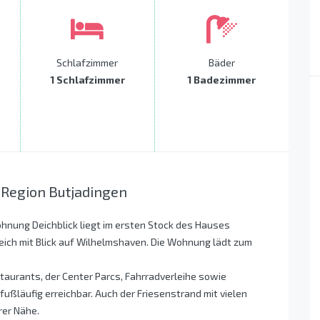
Schlafzimmer
Bäder
1 Schlafzimmer
1 Badezimmer
 Region Butjadingen
hnung Deichblick liegt im ersten Stock des Hauses
Deich mit Blick auf Wilhelmshaven. Die Wohnung lädt zum
taurants, der Center Parcs, Fahrradverleihe sowie
ußläufig erreichbar. Auch der Friesenstrand mit vielen
rer Nähe.