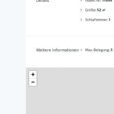
Details
Objekt Nr.:
17844
Größe:
52
㎡
Schlafzimmer:
1
Weitere Informationen
Max. Belegung:
3
+
−