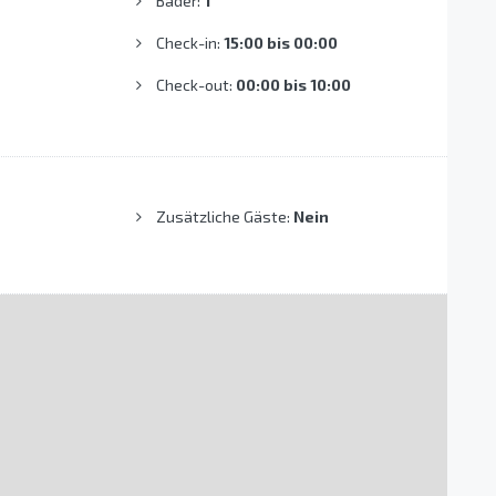
Bäder:
1
Check-in:
15:00 bis 00:00
Check-out:
00:00 bis 10:00
Zusätzliche Gäste:
Nein