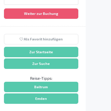
Weiter zur Buchung
Als Favorit hinzufügen
Zur Startseite
Zur Suche
Reise-Tipps:
Baltrum
Emden