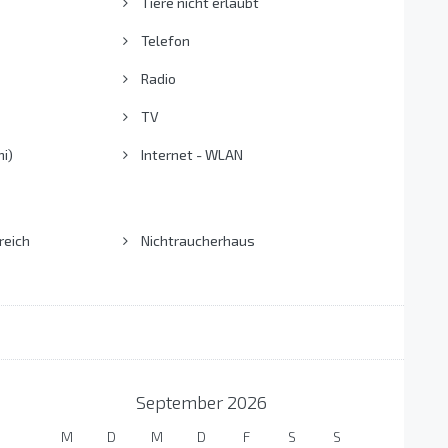
Tiere nicht erlaubt
Telefon
Radio
TV
i)
Internet - WLAN
reich
Nichtraucherhaus
September
2026
M
D
M
D
F
S
S