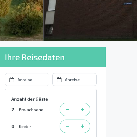
Ihre Reisedaten
Anzahl der Gäste
2
Erwachsene
0
Kinder