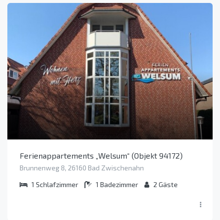
Ferienappartements „Welsum“ (Objekt 94172)
Brunnenweg 8, 26160 Bad Zwischenahn
1
Schlafzimmer
1
Badezimmer
2
Gäste