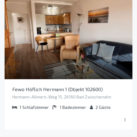
Fewo Höflich Hermann 1 (Objekt 102600)
Hermann-Allmers-Weg 15, 26160 Bad Zwischenahn
1
Schlafzimmer
1
Badezimmer
2
Gäste