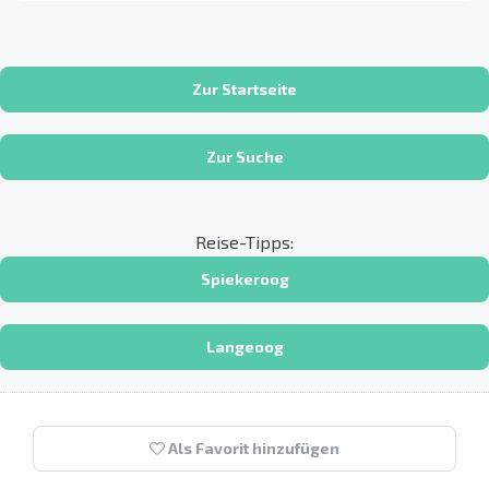
Zur Startseite
Zur Suche
Reise-Tipps:
Spiekeroog
Langeoog
Als Favorit hinzufügen