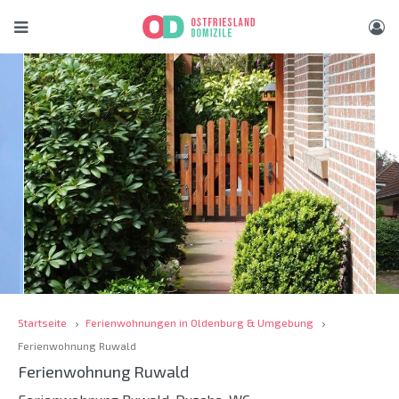
Startseite
Ferienwohnungen in Oldenburg & Umgebung
Ferienwohnung Ruwald
Ferienwohnung Ruwald