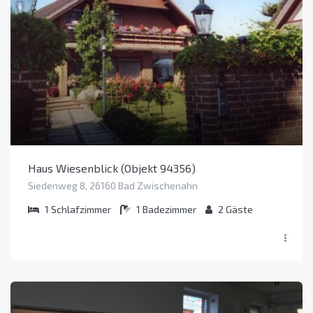
Haus Wiesenblick (Objekt 94356)
Siedenweg 8, 26160 Bad Zwischenahn
1
Schlafzimmer
1
Badezimmer
2
Gäste