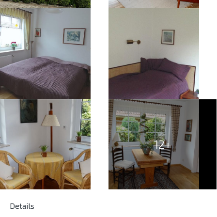
12+
Details