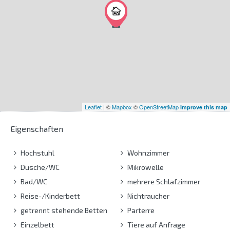
Leaflet
| ©
Mapbox
©
OpenStreetMap
Improve this map
Eigenschaften
Hochstuhl
Wohnzimmer
Dusche/WC
Mikrowelle
Bad/WC
mehrere Schlafzimmer
Reise-/Kinderbett
Nichtraucher
getrennt stehende Betten
Parterre
Einzelbett
Tiere auf Anfrage