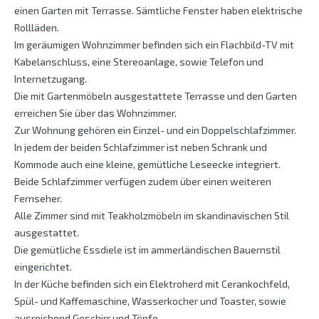
einen Garten mit Terrasse. Sämtliche Fenster haben elektrische
Rollläden.
Im geräumigen Wohnzimmer befinden sich ein Flachbild-TV mit
Kabelanschluss, eine Stereoanlage, sowie Telefon und
Internetzugang.
Die mit Gartenmöbeln ausgestattete Terrasse und den Garten
erreichen Sie über das Wohnzimmer.
Zur Wohnung gehören ein Einzel- und ein Doppelschlafzimmer.
In jedem der beiden Schlafzimmer ist neben Schrank und
Kommode auch eine kleine, gemütliche Leseecke integriert.
Beide Schlafzimmer verfügen zudem über einen weiteren
Fernseher.
Alle Zimmer sind mit Teakholzmöbeln im skandinavischen Stil
ausgestattet.
Die gemütliche Essdiele ist im ammerländischen Bauernstil
eingerichtet.
In der Küche befinden sich ein Elektroherd mit Cerankochfeld,
Spül- und Kaffemaschine, Wasserkocher und Toaster, sowie
ausreichend Geschirr und Töpfe.