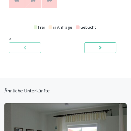
28
29
30
Frei
in Anfrage
Gebucht
<
Ähnliche Unterkünfte