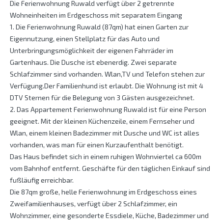
Die Ferienwohnung Ruwald verfügt über 2 getrennte
Wohneinheiten im Erdgeschoss mit separatem Eingang
1. Die Ferienwohnung Ruwald (87qm) hat einen Garten zur
Eigennutzung, einen Stellplatz für das Auto und
Unterbringungsmöglichkeit der eigenen Fahrräder im
Gartenhaus. Die Dusche ist ebenerdig. Zwei separate
Schlafzimmer sind vorhanden. Wlan,TV und Telefon stehen zur
Verfügung.Der Familienhund ist erlaubt. Die Wohnung ist mit 4
DTV Sternen für die Belegung von 3 Gästen ausgezeichnet.
2. Das Appartement Ferienwohnung Ruwald ist für eine Person
geeignet. Mit der kleinen Küchenzeile, einem Fernseher und
Wlan, einem kleinen Badezimmer mit Dusche und WC ist alles
vorhanden, was man für einen Kurzaufenthalt benötigt.
Das Haus befindet sich in einem ruhigen Wohnviertel ca 600m
vom Bahnhof entfernt. Geschäfte für den täglichen Einkauf sind
fußläufig erreichbar.
Die 87qm große, helle Ferienwohnung im Erdgeschoss eines
Zweifamilienhauses, verfügt über 2 Schlafzimmer, ein
Wohnzimmer, eine gesonderte Essdiele, Küche, Badezimmer und