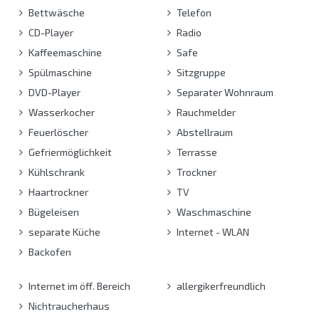
Bettwäsche
Telefon
CD-Player
Radio
Kaffeemaschine
Safe
Spülmaschine
Sitzgruppe
DVD-Player
Separater Wohnraum
Wasserkocher
Rauchmelder
Feuerlöscher
Abstellraum
Gefriermöglichkeit
Terrasse
Kühlschrank
Trockner
Haartrockner
TV
Bügeleisen
Waschmaschine
separate Küche
Internet - WLAN
Backofen
Internet im öff. Bereich
allergikerfreundlich
Nichtraucherhaus