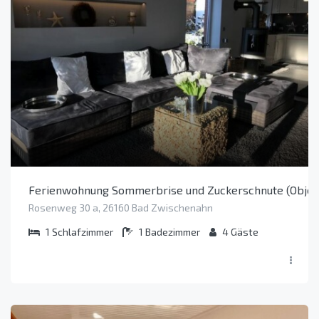
Ferienwohnung Sommerbrise und Zuckerschnute (Objek
Rosenweg 30 a, 26160 Bad Zwischenahn
1
Schlafzimmer
1
Badezimmer
4
Gäste