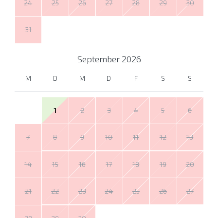
24
25
26
27
28
29
30
31
September
2026
M
D
M
D
F
S
S
1
2
3
4
5
6
7
8
9
10
11
12
13
14
15
16
17
18
19
20
21
22
23
24
25
26
27