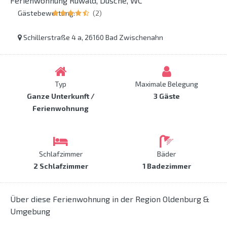
Ferienwohnung Ruwald, Dusche, WC
Gästebewertung:
(2)
Schillerstraße 4 a, 26160 Bad Zwischenahn
Typ
Maximale Belegung
Ganze Unterkunft /
3 Gäste
Ferienwohnung
Schlafzimmer
Bäder
2 Schlafzimmer
1 Badezimmer
Über diese Ferienwohnung in der Region Oldenburg &
Umgebung