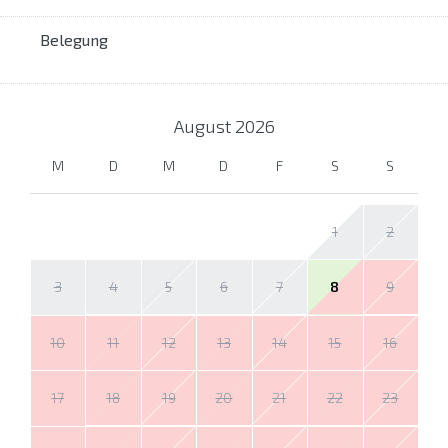
Belegung
August
2026
M
D
M
D
F
S
S
1
2
3
4
5
6
7
8
9
10
11
12
13
14
15
16
17
18
19
20
21
22
23