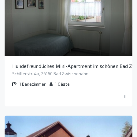
Hundefreundliches Mini-Apartment im schönen Bad Zwi
Schillerstr. 4a, 26160 Bad Zwischenahn
1
Badezimmer
1
Gäste