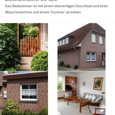
Das Badezimmer ist mit einem ebenerdigen Duschbad und einer
Waschmaschine und einem Trockner versehen.