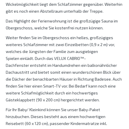
Wickelmöglichkeit liegt dem Schlafzimmer gegenüber. Weiterhin
gibt es noch einen Abstellraum unterhalb der Treppe.
Das Highlight der Ferienwohnung ist die großzügige Sauna im
Obergeschoss, welche Sie kostenfrei nutzen können.
Weiter finden Sie im Obergeschoss ein helles, großzügiges
weiteres Schlafzimmer mit zwei Einzelbetten (0,9 x 2 m) vor,
welches die Jüngsten der Familie zum ausgiebigen
Spielen einlädt. Durch das VELUX CABRIO™-
Dachfenster entsteht im Handumdrehen ein balkonähnlicher
Dachaustritt und bietet somit einen wunderschönen Blick über
die Dächer der benachbarten Häuser in Richtung Badesee. Auch
finden Sie hier einen Smart-TV vor. Bei Bedarf kann noch eine
weitere Schlafmöglichkeit durch ein hochwertiges
Gästeklappbett (90 x 200 cm) hergerichtet werden.
Für Ihr Baby/ Kleinkind können Sie unser Baby-Paket
hinzubuchen. Dieses besteht aus einem hochwertigen
Reisebett (60 x 120 cm), passender Kindermatratze inkl.