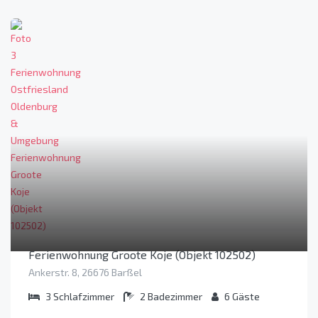
Ferienwohnung Groote Koje (Objekt 102502)
Ankerstr. 8, 26676 Barßel
3
Schlafzimmer
2
Badezimmer
6
Gäste