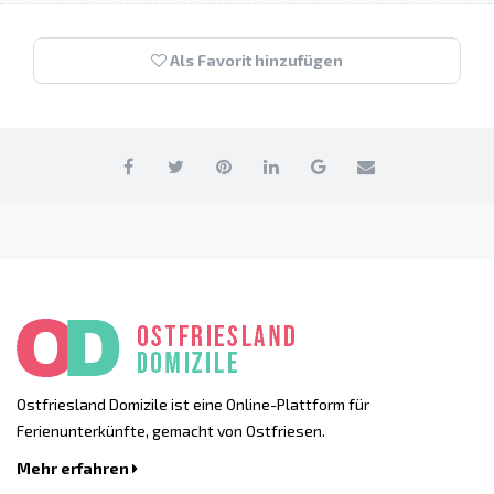
Als Favorit hinzufügen
Ostfriesland Domizile ist eine Online-Plattform für
Ferienunterkünfte, gemacht von Ostfriesen.
Mehr erfahren