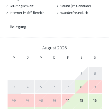
Grillmöglichkeit
Sauna (im Gebäude)
Internet im öff. Bereich
wanderfreundlich
Belegung
August
2026
M
D
M
D
F
S
S
1
2
3
4
5
6
7
8
9
10
11
12
13
14
15
16