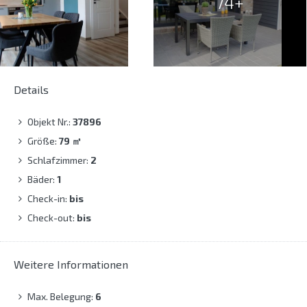
74+
Details
Objekt Nr.:
37896
Größe:
79
㎡
Schlafzimmer:
2
Bäder:
1
Check-in:
bis
Check-out:
bis
Weitere Informationen
Max. Belegung:
6