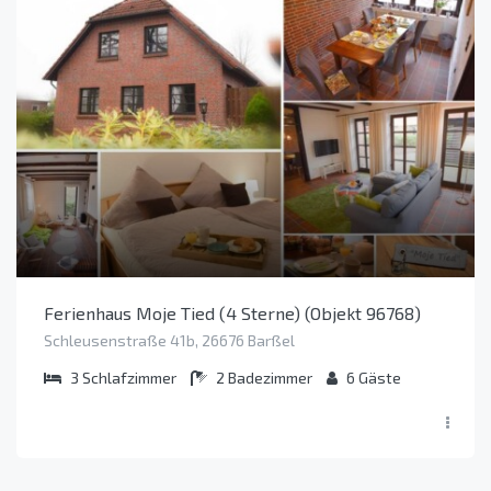
Ferienhaus Moje Tied (4 Sterne) (Objekt 96768)
Schleusenstraße 41b, 26676 Barßel
3
Schlafzimmer
2
Badezimmer
6
Gäste