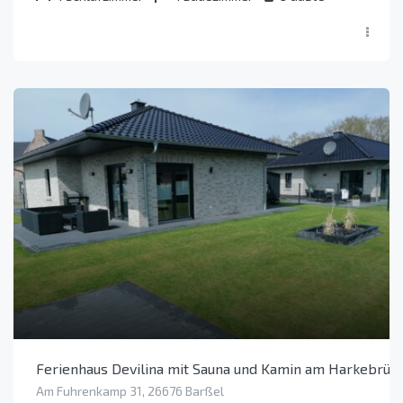
Ferienhaus Devilina mit Sauna und Kamin am Harkebrügg
Am Fuhrenkamp 31, 26676 Barßel