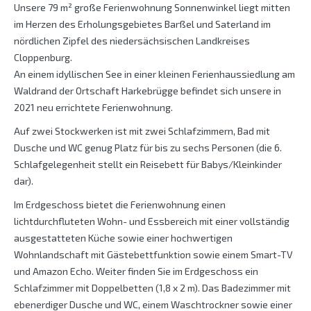
Unsere 79 m² große Ferienwohnung Sonnenwinkel liegt mitten
im Herzen des Erholungsgebietes Barßel und Saterland im
nördlichen Zipfel des niedersächsischen Landkreises
Cloppenburg.
An einem idyllischen See in einer kleinen Ferienhaussiedlung am
Waldrand der Ortschaft Harkebrügge befindet sich unsere in
2021 neu errichtete Ferienwohnung.
Auf zwei Stockwerken ist mit zwei Schlafzimmern, Bad mit
Dusche und WC genug Platz für bis zu sechs Personen (die 6.
Schlafgelegenheit stellt ein Reisebett für Babys/Kleinkinder
dar).
Im Erdgeschoss bietet die Ferienwohnung einen
lichtdurchfluteten Wohn- und Essbereich mit einer vollständig
ausgestatteten Küche sowie einer hochwertigen
Wohnlandschaft mit Gästebettfunktion sowie einem Smart-TV
und Amazon Echo. Weiter finden Sie im Erdgeschoss ein
Schlafzimmer mit Doppelbetten (1,8 x 2 m). Das Badezimmer mit
ebenerdiger Dusche und WC, einem Waschtrockner sowie einer