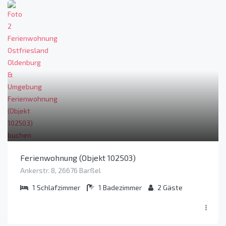
Ferienwohnung (Objekt 102503)
Ankerstr. 8, 26676 Barßel
1
Schlafzimmer
1
Badezimmer
2
Gäste