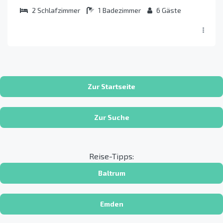
2
Schlafzimmer
1
Badezimmer
6
Gäste
Zur Startseite
Zur Suche
Reise-Tipps:
Baltrum
Emden