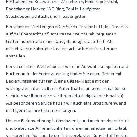
Bettlaken und Bettwäsche, Wickeltisch, Kinderhochstuhl,
Badezimmer-Hocker/ WC-Ring, PopUp-Laufgitter,
Steckdosennachtlicht und Treppengitter.
Bei schönem Wetter genießen Sie die frische Luft des Nordens
auf der überdachten Südterrasse, welche mit bequemen
Gartenmöbeln und einem Gasgrill ausgestattet ist. Z.B.
mitgebrachte Fahrräder lassen sich sicher im Geräteraum
abstellen.
Bei schlechtem Wetter bieten wir eine Auswahl an Spielen und
Bücher an. In der Ferienwohnung finden Sie einen Ordner mit
Bedienungsanleitungen & eine Gäste-Mappe mit den
wichtigsten Infos zu Ihrem Aufenthalt in unserem Haus (diese
schicken wir Ihnen auch vor Ihrem Urlaub digital per Email zu).
Als besonderen Service haben wir auch eine Broschürenwand
mit Flyern für Ihre Unternehmungen.
Unsere Ferienwohnung ist hochwertig und modern eingerichtet
und bietet alle Annehmlichkeiten, die einen erholsamen Urlaub
versprechen. So sind die dreifachverglasten Kunststofffenster