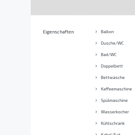
Eigenschaften
Balkon
Dusche/WC
Bad/WC
Doppelbett
Bettwäsche
Kaffeemaschine
Spülmaschine
Wasserkocher
Kühlschrank
Kabel/Sat