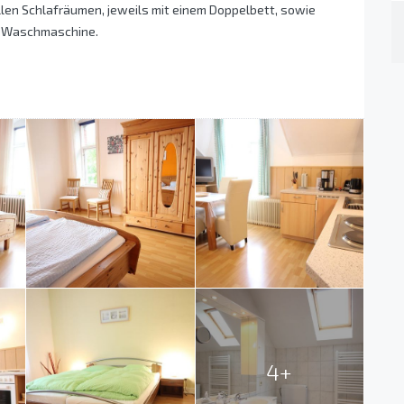
llen Schlafräumen, jeweils mit einem Doppelbett, sowie
d Waschmaschine.
4+