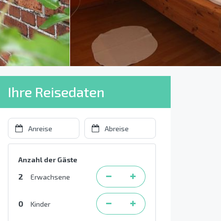
Ihre Reisedaten
Anzahl der Gäste
2
Erwachsene
0
Kinder