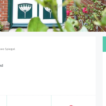
ewo Spiegel
nd