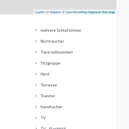
Leaflet
| ©
Mapbox
©
OpenStreetMap
Improve this map
mehrere Schlafzimmer
Nichtraucher
Tiere willkommen
Sitzgruppe
Herd
Terrasse
Toaster
Handtücher
TV
TV - Flachbild