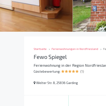
Startseite
Ferienwohnungen in Nordfriesland
F
Fewo Spiegel
Ferienwohnung in der Region Nordfriesla
Gästebewertung:
(1)
Welter Str. 8, 25836 Garding