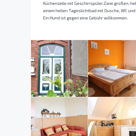
Küchenzeile mit Geschirrspüler.Zwei großen, he
einem hellen Tageslichtbad mit Dusche, WC un
Ein Hund ist gegen eine Gebühr willkommen.