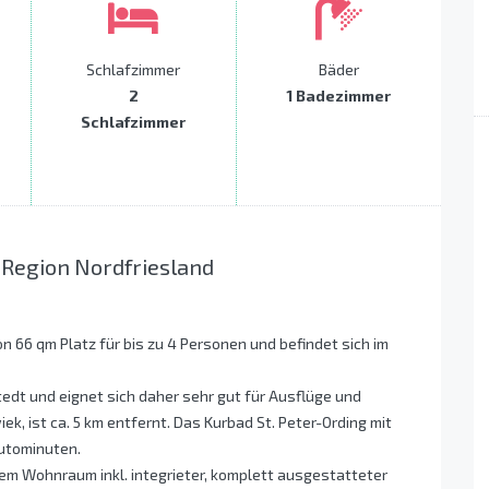
Schlafzimmer
Bäder
2
1 Badezimmer
Schlafzimmer
 Region Nordfriesland
 66 qm Platz für bis zu 4 Personen und befindet sich im
tedt und eignet sich daher sehr gut für Ausflüge und
k, ist ca. 5 km entfernt. Das Kurbad St. Peter-Ording mit
Autominuten.
em Wohnraum inkl. integrieter, komplett ausgestatteter