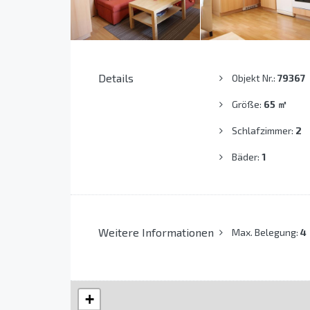
Details
Objekt Nr.:
79367
Größe:
65
㎡
Schlafzimmer:
2
Bäder:
1
Weitere Informationen
Max. Belegung:
4
+