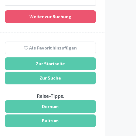
Weiter zur Buchung
Als Favorit hinzufügen
Zur Startseite
Zur Suche
Reise-Tipps:
Dornum
Baltrum